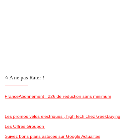
⭐️ A ne pas Rater !
FranceAbonnement : 22€ de réduction sans minimum
Les promos vélos electriques , high tech chez GeekBuying
Les Offres Groupon
Suivez bons plans astuces sur Google Actualités