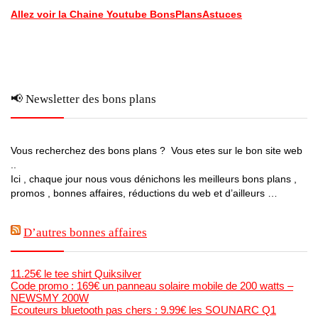
Allez voir la Chaine Youtube BonsPlansAstuces
📢 Newsletter des bons plans
Vous recherchez des bons plans ? Vous etes sur le bon site web
..
Ici , chaque jour nous vous dénichons les meilleurs bons plans ,
promos , bonnes affaires, réductions du web et d’ailleurs …
D’autres bonnes affaires
11.25€ le tee shirt Quiksilver
Code promo : 169€ un panneau solaire mobile de 200 watts –
NEWSMY 200W
Ecouteurs bluetooth pas chers : 9.99€ les SOUNARC Q1