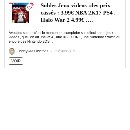
Soldes Jeux videos :des prix
cassés : 3.99€ NBA 2K17 PS4 ,
Halo War 2 4.99€ ….
Avec les soldes c'est le moment de completer sa collection de jeux
videos , que l'on ait une PS4 , une XBOX ONE, une Nintendo Switch ou
encore des Nintendo 3DS ...
Bons plans astuces
8 février 2019
VOIR