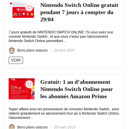
Nintendo Switch Online gratuit
pendant 7 jours à compter du
29/04
7 jours gratuits de NINTENDO SWITCH ONLINE ! Si vous avez une
console Nintendo Switch , et que vous n'avez pas l'abonnement
Nintendo Switch Online permettant ...
Bons plans astuces
29 avril 2020
VOIR
Gratuit: 1 an d’abonnement
Nintendo Switch Online pour
les abonnés Amazon Prime
Super affaire pour les possesseurs de consoles Nintendo Switch , pour
obtenir gratuitement un abonnement d'un an à Nintendo Switch Online,
l'abonnement ...
Bons plans astuces
29 mars 2019