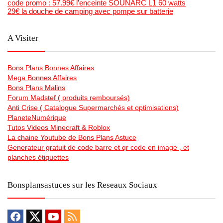
code promo : 57.99€ l’enceinte SOUNARC L1 60 watts
29€ la douche de camping avec pompe sur batterie
A Visiter
Bons Plans Bonnes Affaires
Mega Bonnes Affaires
Bons Plans Malins
Forum Madstef ( produits remboursés)
Anti Crise ( Catalogue Supermarchés et optimisations)
PlaneteNumérique
Tutos Videos Minecraft & Roblox
La chaine Youtube de Bons Plans Astuce
Generateur gratuit de code barre et qr code en image , et
planches étiquettes
Bonsplansastuces sur les Reseaux Sociaux