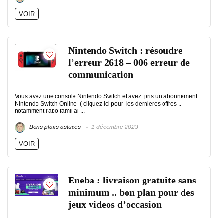
VOIR
Nintendo Switch : résoudre
l’erreur 2618 – 006 erreur de
communication
Vous avez une console Nintendo Switch et avez pris un abonnement
Nintendo Switch Online ( cliquez ici pour les dernieres offres ...
notamment l'abo familial ...
Bons plans astuces
1 décembre 2023
VOIR
Eneba : livraison gratuite sans
minimum .. bon plan pour des
jeux videos d’occasion