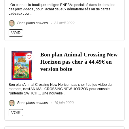
On connait la boutique en ligne ENEBA specialisé dans le domaine
des jeux videos , pour l'achat de jeux dématerialisés ou de cartes
cadeaux , ou ...
Bons plans astuces
23 avril 2022
VOIR
Bon plan Animal Crossing New
Horizon pas cher à 44.49€ en
version boite
Bon plan Animal Crossing New Horizon pas cher ! Le jeu vidéo du
moment, c'est ANIMAL CROSSING NEW HORIZON pour console
Nintendo SWITCH ... Une nouvelle ...
Bons plans astuces
19 juin 2020
VOIR