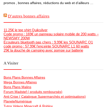
promos , bonnes affaires, réductions du web et d’ailleurs …
D’autres bonnes affaires
11.25€ le tee shirt Quiksilver
Code promo : 169€ un panneau solaire mobile de 200 watts –
NEWSMY 200W
Ecouteurs bluetooth pas chers : 9.99€ les SOUNARC Q1
code promo : 57.99€ l’enceinte SOUNARC L1 60 watts
29€ la douche de camping avec pompe sur batterie
A Visiter
Bons Plans Bonnes Affaires
Mega Bonnes Affaires
Bons Plans Malins
Forum Madstef ( produits remboursés)
Anti Crise ( Catalogue Supermarchés et optimisations)
PlaneteNumérique
Tutos Videos Minecraft & Roblox