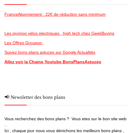
FranceAbonnement : 22€ de réduction sans minimum
Les promos vélos electriques , high tech chez GeekBuying
Les Offres Groupon
Suivez bons plans astuces sur Google Actualités
Allez voir la Chaine Youtube BonsPlansAstuces
📢 Newsletter des bons plans
Vous recherchez des bons plans ? Vous etes sur le bon site web
..
Ici , chaque jour nous vous dénichons les meilleurs bons plans ,