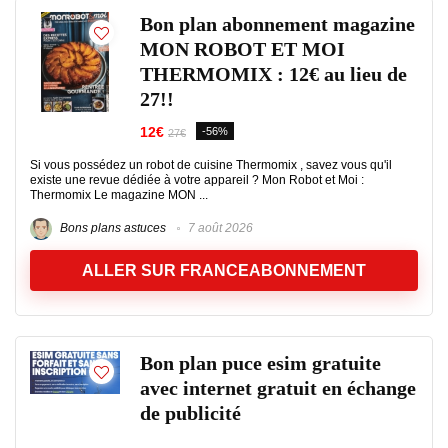
Bon plan abonnement magazine
MON ROBOT ET MOI
THERMOMIX : 12€ au lieu de
27!!
12€
-56%
27€
Si vous possédez un robot de cuisine Thermomix , savez vous qu'il
existe une revue dédiée à votre appareil ? Mon Robot et Moi :
Thermomix Le magazine MON ...
Bons plans astuces
7 août 2026
ALLER SUR FRANCEABONNEMENT
Bon plan puce esim gratuite
avec internet gratuit en échange
de publicité