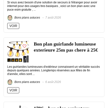
Si vous avez besoin d'une solution de secours à l'étranger pour avoir
internet pour des usages tres basiques , voici un bon plan avec une
puce esim gratuite , ...
Bons plans astuces
7 août 2026
VOIR
Bon plan guirlande lumineuse
exterieure 25m pas chere à 25€
Les guirlandes lumineuses d'extérieur connaissent un véritable succès
depuis quelques années. Longtemps réservées aux fêtes de fin
d'année, elles sont ...
Bons plans astuces
6 août 2026
VOIR