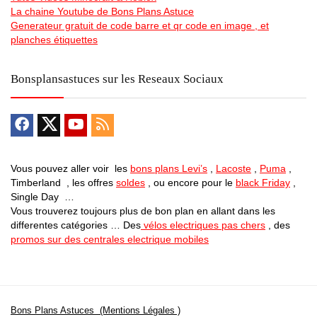
La chaine Youtube de Bons Plans Astuce
Generateur gratuit de code barre et qr code en image , et
planches étiquettes
Bonsplansastuces sur les Reseaux Sociaux
Vous pouvez aller voir les
bons plans Levi’s
,
Lacoste
,
Puma
,
Timberland , les offres
soldes
, ou encore pour le
black Friday
,
Single Day …
Vous trouverez toujours plus de bon plan en allant dans les
differentes catégories … Des
vélos electriques pas chers
, des
promos sur des centrales electrique mobiles
Bons Plans Astuces (Mentions Légales )