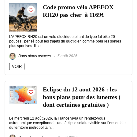
Code promo vélo APEFOX
RH20 pas cher à 1169€
L’APEFOX RH20 est un vélo électrique pliant de type fat bike 20
pouces , pensé pour les trajets du quotidien comme pour les sorties
plus sportives. Il se ...
Bons plans astuces
5 août 2026
VOIR
Eclipse du 12 aout 2026 : les
bons plans pour des lunettes (
dont certaines gratuites )
Le mercredi 12 août 2026, la France vivra un rendez-vous
astronomique exceptionnel : une éclipse solaire visible sur l’ensemble
du territoire métropolitain, ...