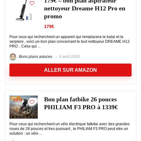
179€ – bon plan aspirateur
nettoyeur Dreame H12 Pro en
promo
179€
Pour ceux qui recherchent un appareil qui remplacera le balai et la
serpiere , voici un bon plan concernant le tout nettoyeur DREAME H12
PRO .. Celui qui ...
Bons plans astuces
6 août 2026
ALLER SUR AMAZON
Bon plan fatbike 26 pouces
PHILIAM F3 PRO à 1339€
Pour ceux qui recherchent un vélo électrique fatbike avec des grandes
roues de 26 pouces et tres puissant , le PHILIAM F3 PRO peut etre un
solution : un vélo ...