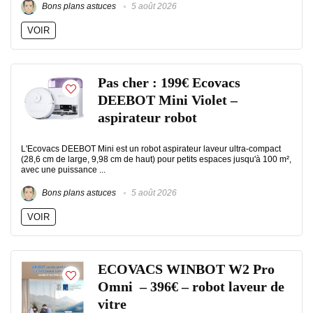
Bons plans astuces
5 août 2026
VOIR
Pas cher : 199€ Ecovacs
DEEBOT Mini Violet –
aspirateur robot
L'Ecovacs DEEBOT Mini est un robot aspirateur laveur ultra-compact
(28,6 cm de large, 9,98 cm de haut) pour petits espaces jusqu'à 100 m²,
avec une puissance ...
Bons plans astuces
5 août 2026
VOIR
ECOVACS WINBOT W2 Pro
Omni – 396€ – robot laveur de
vitre