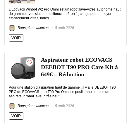
L'Ecovacs Winbot W2 Pro Omni est un robot lave-vitres autonome haut
de gamme avec station multifonction 6-en-1, conçu pour nettoyer
efficacement vitres, baies ...
Bons plans astuces
5 août 2026
VOIR
Aspirateur robot ECOVACS
DEEBOT T90 PRO Care Kit à
649€ – Réduction
Pour une station d'aspiration haut de gamme , il y a le DEEBOT T90
PRO de ECOVACS .. Le T90 Pro Omni se positionne comme un
aspirateur robot laveur très haut ...
Bons plans astuces
5 août 2026
VOIR