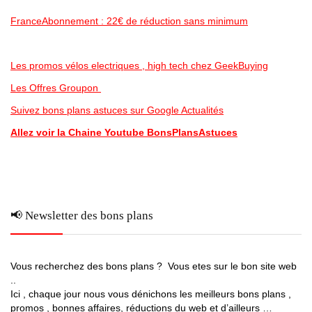
FranceAbonnement : 22€ de réduction sans minimum
Les promos vélos electriques , high tech chez GeekBuying
Les Offres Groupon
Suivez bons plans astuces sur Google Actualités
Allez voir la Chaine Youtube BonsPlansAstuces
📢 Newsletter des bons plans
Vous recherchez des bons plans ? Vous etes sur le bon site web
..
Ici , chaque jour nous vous dénichons les meilleurs bons plans ,
promos , bonnes affaires, réductions du web et d’ailleurs …