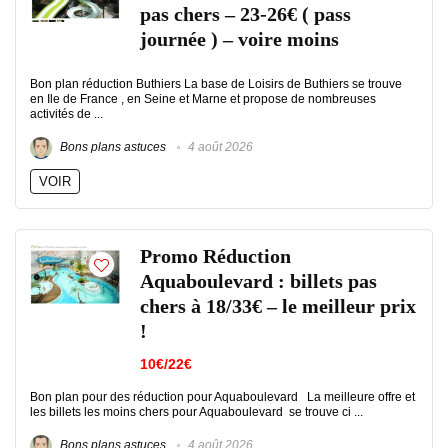
pas chers – 23-26€ ( pass
journée ) – voire moins
Bon plan réduction Buthiers La base de Loisirs de Buthiers se trouve
en Ile de France , en Seine et Marne et propose de nombreuses
activités de ...
Bons plans astuces
4 août 2026
VOIR
Promo Réduction
Aquaboulevard : billets pas
chers à 18/33€ – le meilleur prix
!
10€/22€
Bon plan pour des réduction pour Aquaboulevard La meilleure offre et
les billets les moins chers pour Aquaboulevard se trouve ci ...
Bons plans astuces
4 août 2026