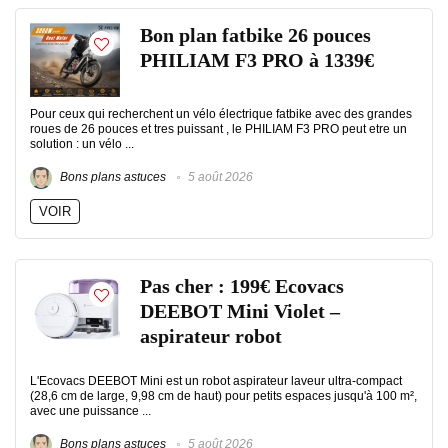
Bon plan fatbike 26 pouces
PHILIAM F3 PRO à 1339€
Pour ceux qui recherchent un vélo électrique fatbike avec des grandes
roues de 26 pouces et tres puissant , le PHILIAM F3 PRO peut etre un
solution : un vélo ...
Bons plans astuces
5 août 2026
VOIR
Pas cher : 199€ Ecovacs
DEEBOT Mini Violet –
aspirateur robot
L'Ecovacs DEEBOT Mini est un robot aspirateur laveur ultra-compact
(28,6 cm de large, 9,98 cm de haut) pour petits espaces jusqu'à 100 m²,
avec une puissance ...
Bons plans astuces
5 août 2026