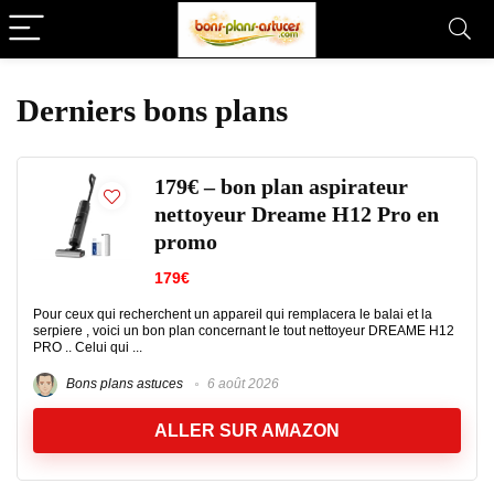
Derniers bons plans
179€ – bon plan aspirateur
nettoyeur Dreame H12 Pro en
promo
179€
Pour ceux qui recherchent un appareil qui remplacera le balai et la
serpiere , voici un bon plan concernant le tout nettoyeur DREAME H12
PRO .. Celui qui ...
Bons plans astuces
6 août 2026
ALLER SUR AMAZON