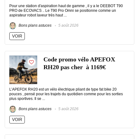
Pour une station d'aspiration haut de gamme , il y a le DEEBOT T90
PRO de ECOVACS .. Le T90 Pro Omni se positionne comme un
aspirateur robot laveur très haut ...
Bons plans astuces
5 août 2026
VOIR
Code promo vélo APEFOX
RH20 pas cher à 1169€
L’APEFOX RH20 est un vélo électrique pliant de type fat bike 20
pouces , pensé pour les trajets du quotidien comme pour les sorties
plus sportives. Il se ...
Bons plans astuces
5 août 2026
VOIR