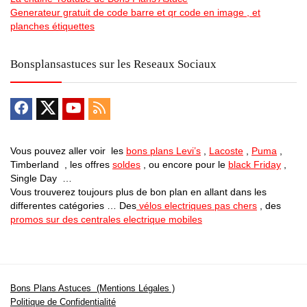
Generateur gratuit de code barre et qr code en image , et
planches étiquettes
Bonsplansastuces sur les Reseaux Sociaux
Vous pouvez aller voir les
bons plans Levi’s
,
Lacoste
,
Puma
,
Timberland , les offres
soldes
, ou encore pour le
black Friday
,
Single Day …
Vous trouverez toujours plus de bon plan en allant dans les
differentes catégories … Des
vélos electriques pas chers
, des
promos sur des centrales electrique mobiles
Bons Plans Astuces (Mentions Légales )
Politique de Confidentialité