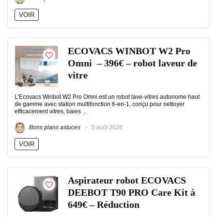
VOIR
ECOVACS WINBOT W2 Pro
Omni – 396€ – robot laveur de
vitre
L'Ecovacs Winbot W2 Pro Omni est un robot lave-vitres autonome haut
de gamme avec station multifonction 6-en-1, conçu pour nettoyer
efficacement vitres, baies ...
Bons plans astuces
5 août 2026
VOIR
Aspirateur robot ECOVACS
DEEBOT T90 PRO Care Kit à
649€ – Réduction