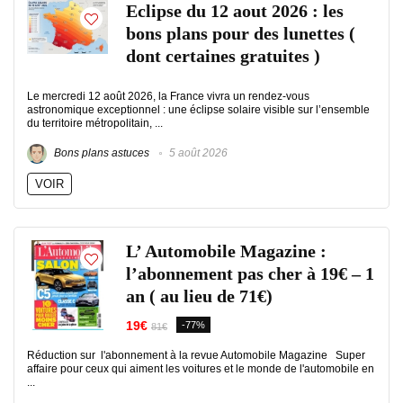
Eclipse du 12 aout 2026 : les
bons plans pour des lunettes (
dont certaines gratuites )
Le mercredi 12 août 2026, la France vivra un rendez-vous
astronomique exceptionnel : une éclipse solaire visible sur l’ensemble
du territoire métropolitain, ...
Bons plans astuces
5 août 2026
VOIR
L’ Automobile Magazine :
l’abonnement pas cher à 19€ – 1
an ( au lieu de 71€)
19€
-77%
81€
Réduction sur l'abonnement à la revue Automobile Magazine Super
affaire pour ceux qui aiment les voitures et le monde de l'automobile en
...