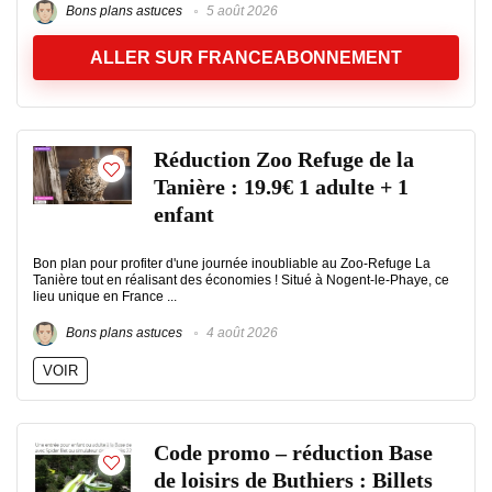
Bons plans astuces
5 août 2026
ALLER SUR FRANCEABONNEMENT
Réduction Zoo Refuge de la
Tanière : 19.9€ 1 adulte + 1
enfant
Bon plan pour profiter d'une journée inoubliable au Zoo-Refuge La
Tanière tout en réalisant des économies ! Situé à Nogent-le-Phaye, ce
lieu unique en France ...
Bons plans astuces
4 août 2026
VOIR
Code promo – réduction Base
de loisirs de Buthiers : Billets