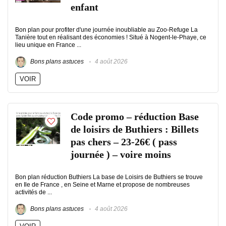
enfant
Bon plan pour profiter d'une journée inoubliable au Zoo-Refuge La
Tanière tout en réalisant des économies ! Situé à Nogent-le-Phaye, ce
lieu unique en France ...
Bons plans astuces
4 août 2026
VOIR
Code promo – réduction Base
de loisirs de Buthiers : Billets
pas chers – 23-26€ ( pass
journée ) – voire moins
Bon plan réduction Buthiers La base de Loisirs de Buthiers se trouve
en Ile de France , en Seine et Marne et propose de nombreuses
activités de ...
Bons plans astuces
4 août 2026