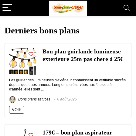
Derniers bons plans
Bon plan guirlande lumineuse
exterieure 25m pas chere à 25€
Les guirlandes lumineuses d'extérieur connaissent un véritable succès
depuis quelques années. Longtemps réservées aux fêtes de fin
d'année, elles sont ...
Bons plans astuces
6 août 2026
VOIR
179€ – bon plan aspirateur