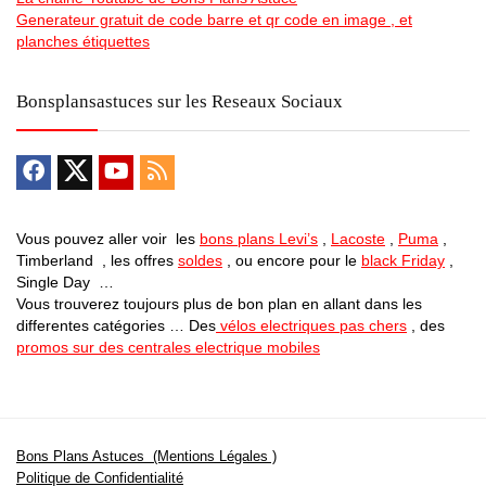
Generateur gratuit de code barre et qr code en image , et
planches étiquettes
Bonsplansastuces sur les Reseaux Sociaux
Vous pouvez aller voir les
bons plans Levi’s
,
Lacoste
,
Puma
,
Timberland , les offres
soldes
, ou encore pour le
black Friday
,
Single Day …
Vous trouverez toujours plus de bon plan en allant dans les
differentes catégories … Des
vélos electriques pas chers
, des
promos sur des centrales electrique mobiles
Bons Plans Astuces (Mentions Légales )
Politique de Confidentialité