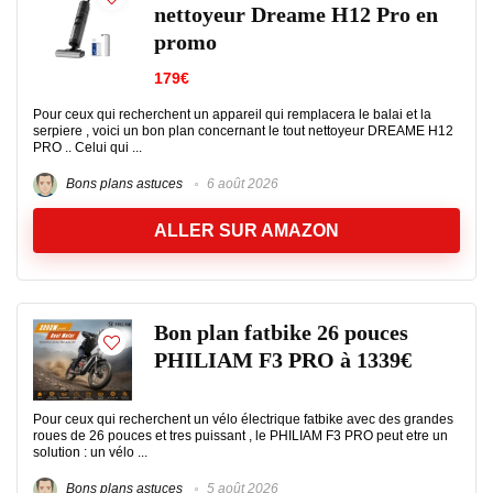
nettoyeur Dreame H12 Pro en
promo
179€
Pour ceux qui recherchent un appareil qui remplacera le balai et la
serpiere , voici un bon plan concernant le tout nettoyeur DREAME H12
PRO .. Celui qui ...
Bons plans astuces
6 août 2026
ALLER SUR AMAZON
Bon plan fatbike 26 pouces
PHILIAM F3 PRO à 1339€
Pour ceux qui recherchent un vélo électrique fatbike avec des grandes
roues de 26 pouces et tres puissant , le PHILIAM F3 PRO peut etre un
solution : un vélo ...
Bons plans astuces
5 août 2026