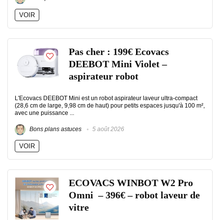
VOIR
Pas cher : 199€ Ecovacs
DEEBOT Mini Violet –
aspirateur robot
L'Ecovacs DEEBOT Mini est un robot aspirateur laveur ultra-compact
(28,6 cm de large, 9,98 cm de haut) pour petits espaces jusqu'à 100 m²,
avec une puissance ...
Bons plans astuces
5 août 2026
VOIR
ECOVACS WINBOT W2 Pro
Omni – 396€ – robot laveur de
vitre