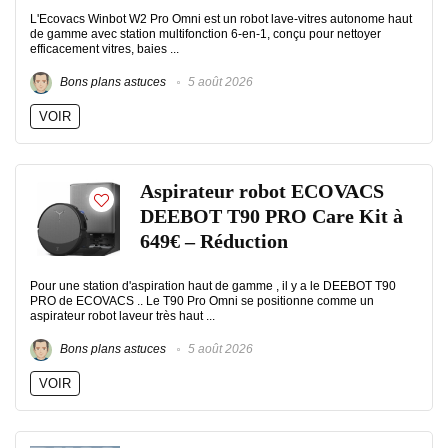
L'Ecovacs Winbot W2 Pro Omni est un robot lave-vitres autonome haut
de gamme avec station multifonction 6-en-1, conçu pour nettoyer
efficacement vitres, baies ...
Bons plans astuces
5 août 2026
VOIR
Aspirateur robot ECOVACS
DEEBOT T90 PRO Care Kit à
649€ – Réduction
Pour une station d'aspiration haut de gamme , il y a le DEEBOT T90
PRO de ECOVACS .. Le T90 Pro Omni se positionne comme un
aspirateur robot laveur très haut ...
Bons plans astuces
5 août 2026
VOIR