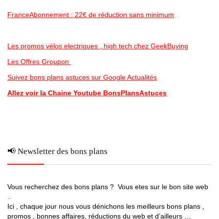
FranceAbonnement : 22€ de réduction sans minimum
Les promos vélos electriques , high tech chez GeekBuying
Les Offres Groupon
Suivez bons plans astuces sur Google Actualités
Allez voir la Chaine Youtube BonsPlansAstuces
📢 Newsletter des bons plans
Vous recherchez des bons plans ? Vous etes sur le bon site web
..
Ici , chaque jour nous vous dénichons les meilleurs bons plans ,
promos , bonnes affaires, réductions du web et d’ailleurs …