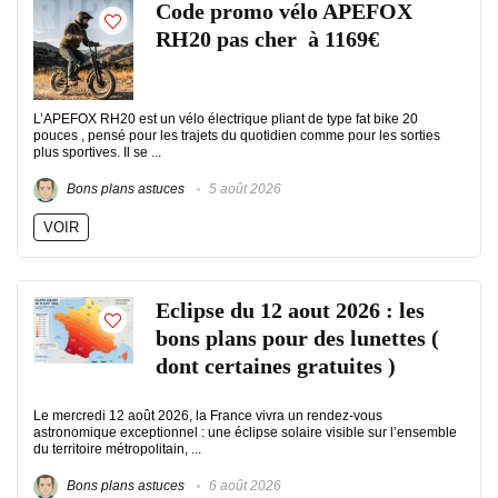
Code promo vélo APEFOX
RH20 pas cher à 1169€
L’APEFOX RH20 est un vélo électrique pliant de type fat bike 20
pouces , pensé pour les trajets du quotidien comme pour les sorties
plus sportives. Il se ...
Bons plans astuces
5 août 2026
VOIR
Eclipse du 12 aout 2026 : les
bons plans pour des lunettes (
dont certaines gratuites )
Le mercredi 12 août 2026, la France vivra un rendez-vous
astronomique exceptionnel : une éclipse solaire visible sur l’ensemble
du territoire métropolitain, ...
Bons plans astuces
6 août 2026