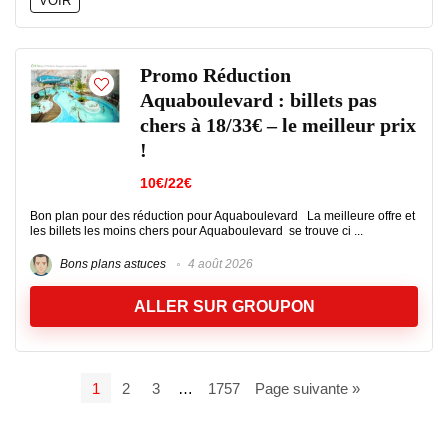
VOIR
Promo Réduction
Aquaboulevard : billets pas
chers à 18/33€ – le meilleur prix
!
10€/22€
Bon plan pour des réduction pour Aquaboulevard La meilleure offre et
les billets les moins chers pour Aquaboulevard se trouve ci ...
Bons plans astuces
4 août 2026
ALLER SUR GROUPON
1
2
3
…
1757
Page suivante »