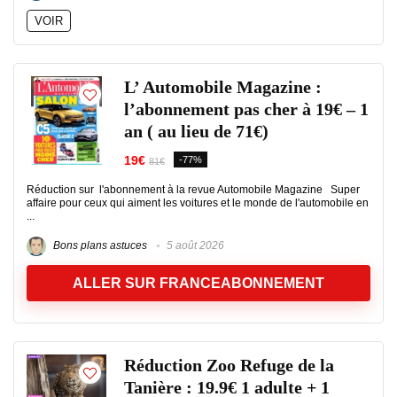
VOIR
L’ Automobile Magazine :
l’abonnement pas cher à 19€ – 1
an ( au lieu de 71€)
19€
-77%
81€
Réduction sur l'abonnement à la revue Automobile Magazine Super
affaire pour ceux qui aiment les voitures et le monde de l'automobile en
...
Bons plans astuces
5 août 2026
ALLER SUR FRANCEABONNEMENT
Réduction Zoo Refuge de la
Tanière : 19.9€ 1 adulte + 1