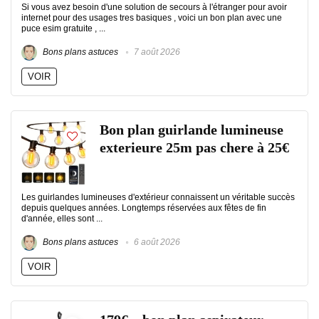
Si vous avez besoin d'une solution de secours à l'étranger pour avoir
internet pour des usages tres basiques , voici un bon plan avec une
puce esim gratuite , ...
Bons plans astuces
7 août 2026
VOIR
Bon plan guirlande lumineuse
exterieure 25m pas chere à 25€
Les guirlandes lumineuses d'extérieur connaissent un véritable succès
depuis quelques années. Longtemps réservées aux fêtes de fin
d'année, elles sont ...
Bons plans astuces
6 août 2026
VOIR