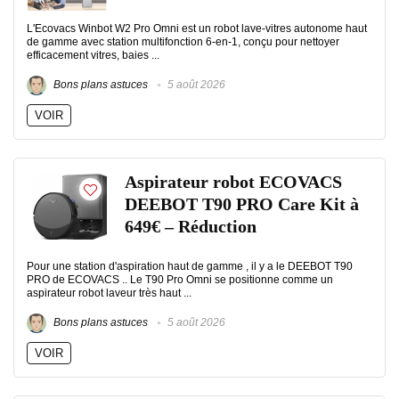
L'Ecovacs Winbot W2 Pro Omni est un robot lave-vitres autonome haut
de gamme avec station multifonction 6-en-1, conçu pour nettoyer
efficacement vitres, baies ...
Bons plans astuces
5 août 2026
VOIR
Aspirateur robot ECOVACS
DEEBOT T90 PRO Care Kit à
649€ – Réduction
Pour une station d'aspiration haut de gamme , il y a le DEEBOT T90
PRO de ECOVACS .. Le T90 Pro Omni se positionne comme un
aspirateur robot laveur très haut ...
Bons plans astuces
5 août 2026
VOIR