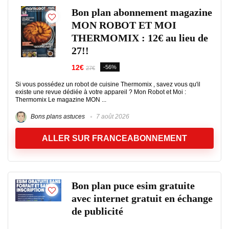
Bon plan abonnement magazine
MON ROBOT ET MOI
THERMOMIX : 12€ au lieu de
27!!
12€
-56%
27€
Si vous possédez un robot de cuisine Thermomix , savez vous qu'il
existe une revue dédiée à votre appareil ? Mon Robot et Moi :
Thermomix Le magazine MON ...
Bons plans astuces
7 août 2026
ALLER SUR FRANCEABONNEMENT
Bon plan puce esim gratuite
avec internet gratuit en échange
de publicité