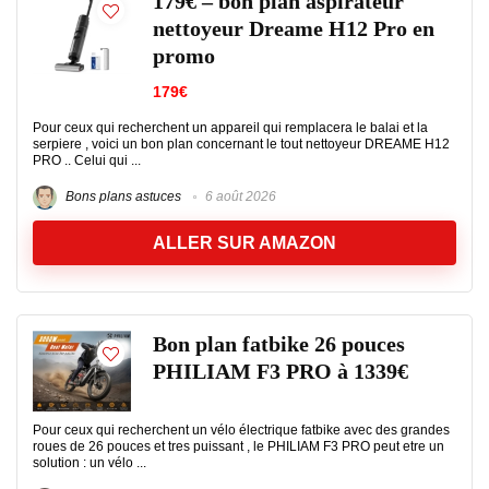
179€ – bon plan aspirateur
nettoyeur Dreame H12 Pro en
promo
179€
Pour ceux qui recherchent un appareil qui remplacera le balai et la
serpiere , voici un bon plan concernant le tout nettoyeur DREAME H12
PRO .. Celui qui ...
Bons plans astuces
6 août 2026
ALLER SUR AMAZON
Bon plan fatbike 26 pouces
PHILIAM F3 PRO à 1339€
Pour ceux qui recherchent un vélo électrique fatbike avec des grandes
roues de 26 pouces et tres puissant , le PHILIAM F3 PRO peut etre un
solution : un vélo ...