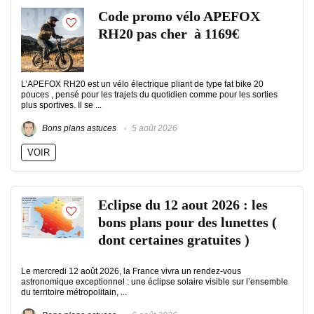
Code promo vélo APEFOX
RH20 pas cher à 1169€
L’APEFOX RH20 est un vélo électrique pliant de type fat bike 20
pouces , pensé pour les trajets du quotidien comme pour les sorties
plus sportives. Il se ...
Bons plans astuces
5 août 2026
VOIR
Eclipse du 12 aout 2026 : les
bons plans pour des lunettes (
dont certaines gratuites )
Le mercredi 12 août 2026, la France vivra un rendez-vous
astronomique exceptionnel : une éclipse solaire visible sur l’ensemble
du territoire métropolitain, ...