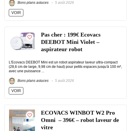
Bons plans astuces
5 août 2026
VOIR
Pas cher : 199€ Ecovacs
DEEBOT Mini Violet –
aspirateur robot
L'Ecovacs DEEBOT Mini est un robot aspirateur laveur ultra-compact
(28,6 cm de large, 9,98 cm de haut) pour petits espaces jusqu'à 100 m²,
avec une puissance ...
Bons plans astuces
5 août 2026
VOIR
ECOVACS WINBOT W2 Pro
Omni – 396€ – robot laveur de
vitre