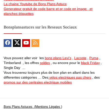
La chaine Youtube de Bons Plans Astuce
Generateur gratuit de code barre et qr code en image , et
planches étiquettes
Bonsplansastuces sur les Reseaux Sociaux
Vous pouvez aller voir les
bons plans Levi’s
,
Lacoste
,
Puma
,
Timberland , les offres
soldes
, ou encore pour le
black Friday
,
Single Day …
Vous trouverez toujours plus de bon plan en allant dans les
differentes catégories … Des
vélos electriques pas chers
, des
promos sur des centrales electrique mobiles
Bons Plans Astuces (Mentions Légales )