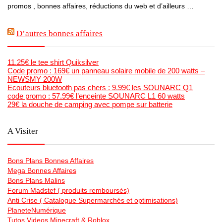
promos , bonnes affaires, réductions du web et d’ailleurs …
D’autres bonnes affaires
11.25€ le tee shirt Quiksilver
Code promo : 169€ un panneau solaire mobile de 200 watts –
NEWSMY 200W
Ecouteurs bluetooth pas chers : 9.99€ les SOUNARC Q1
code promo : 57.99€ l’enceinte SOUNARC L1 60 watts
29€ la douche de camping avec pompe sur batterie
A Visiter
Bons Plans Bonnes Affaires
Mega Bonnes Affaires
Bons Plans Malins
Forum Madstef ( produits remboursés)
Anti Crise ( Catalogue Supermarchés et optimisations)
PlaneteNumérique
Tutos Videos Minecraft & Roblox