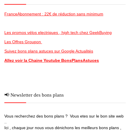
FranceAbonnement : 22€ de réduction sans minimum
Les promos vélos electriques , high tech chez GeekBuying
Les Offres Groupon
Suivez bons plans astuces sur Google Actualités
Allez voir la Chaine Youtube BonsPlansAstuces
📢 Newsletter des bons plans
Vous recherchez des bons plans ? Vous etes sur le bon site web
..
Ici , chaque jour nous vous dénichons les meilleurs bons plans ,