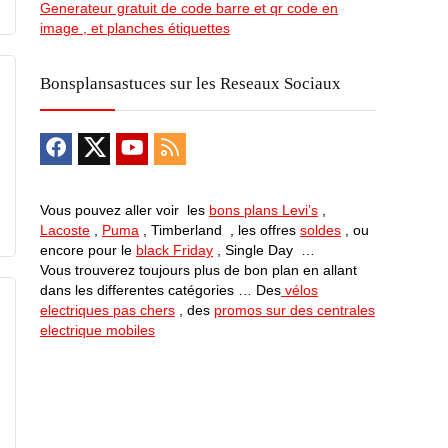
Generateur gratuit de code barre et qr code en
image , et planches étiquettes
Bonsplansastuces sur les Reseaux Sociaux
Vous pouvez aller voir les
bons plans Levi’s
,
Lacoste
,
Puma
, Timberland , les offres
soldes
, ou
encore pour le
black Friday
, Single Day …
Vous trouverez toujours plus de bon plan en allant
dans les differentes catégories … Des
vélos
electriques pas chers
, des
promos sur des centrales
electrique mobiles