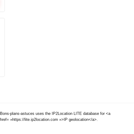
Bons-plans-astuces uses the IP2Location LITE database for <a
href= »https://lite.ip2location.com »>IP geolocation</a>.