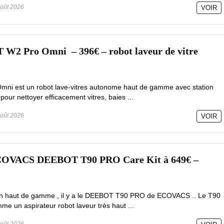
oût 2026
VOIR
 Pro Omni – 396€ – robot laveur de vitre
mni est un robot lave-vitres autonome haut de gamme avec station
pour nettoyer efficacement vitres, baies ...
oût 2026
VOIR
ECOVACS DEEBOT T90 PRO Care Kit à 649€ –
tion haut de gamme , il y a le DEEBOT T90 PRO de ECOVACS .. Le T90
e un aspirateur robot laveur très haut ...