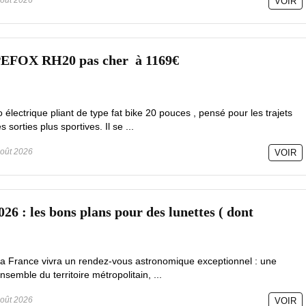
oût 2026
VOIR
PEFOX RH20 pas cher à 1169€
lectrique pliant de type fat bike 20 pouces , pensé pour les trajets
sorties plus sportives. Il se ...
oût 2026
VOIR
026 : les bons plans pour des lunettes ( dont
la France vivra un rendez-vous astronomique exceptionnel : une
ensemble du territoire métropolitain, ...
oût 2026
VOIR