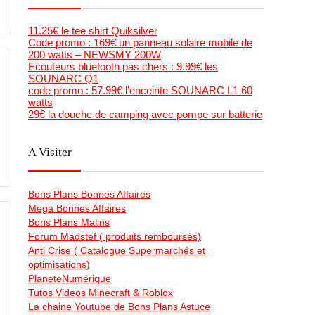
11.25€ le tee shirt Quiksilver
Code promo : 169€ un panneau solaire mobile de
200 watts – NEWSMY 200W
Ecouteurs bluetooth pas chers : 9.99€ les
SOUNARC Q1
code promo : 57.99€ l’enceinte SOUNARC L1 60
watts
29€ la douche de camping avec pompe sur batterie
A Visiter
Bons Plans Bonnes Affaires
Mega Bonnes Affaires
Bons Plans Malins
Forum Madstef ( produits remboursés)
Anti Crise ( Catalogue Supermarchés et
optimisations)
PlaneteNumérique
Tutos Videos Minecraft & Roblox
La chaine Youtube de Bons Plans Astuce