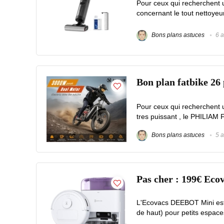
Pour ceux qui recherchent un
concernant le tout nettoye
Bons plans astuces
6 a
Bon plan fatbike 2
Pour ceux qui recherchent 
tres puissant , le PHILIAM F
Bons plans astuces
5 a
Pas cher : 199€ Eco
L'Ecovacs DEEBOT Mini est 
de haut) pour petits espace