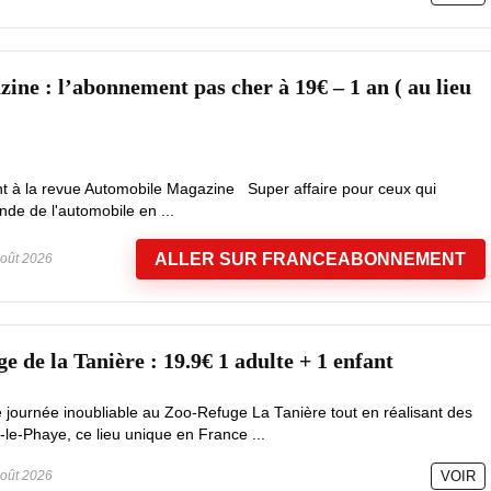
ine : l’abonnement pas cher à 19€ – 1 an ( au lieu
t à la revue Automobile Magazine Super affaire pour ceux qui
nde de l'automobile en ...
ALLER SUR FRANCEABONNEMENT
oût 2026
 de la Tanière : 19.9€ 1 adulte + 1 enfant
e journée inoubliable au Zoo-Refuge La Tanière tout en réalisant des
le-Phaye, ce lieu unique en France ...
oût 2026
VOIR