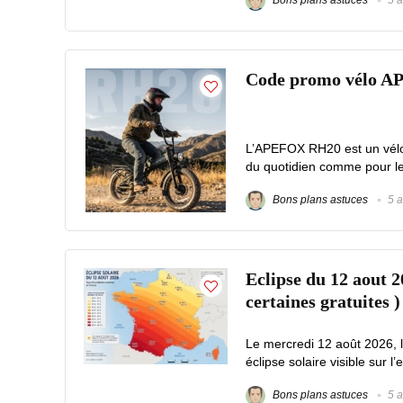
Bons plans astuces
5 a
Code promo vélo A
L’APEFOX RH20 est un vélo é
du quotidien comme pour les 
Bons plans astuces
5 a
Eclipse du 12 aout 2
certaines gratuites )
Le mercredi 12 août 2026, 
éclipse solaire visible sur l’
Bons plans astuces
5 a