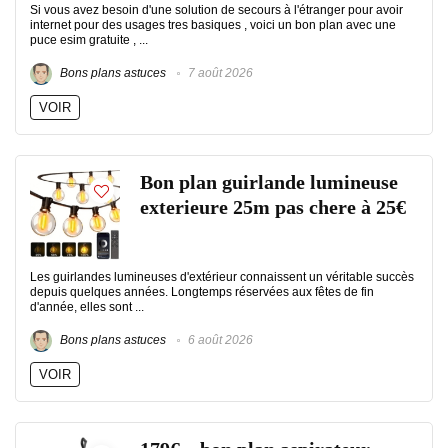
Si vous avez besoin d'une solution de secours à l'étranger pour avoir
internet pour des usages tres basiques , voici un bon plan avec une
puce esim gratuite , ...
Bons plans astuces
7 août 2026
VOIR
Bon plan guirlande lumineuse
exterieure 25m pas chere à 25€
Les guirlandes lumineuses d'extérieur connaissent un véritable succès
depuis quelques années. Longtemps réservées aux fêtes de fin
d'année, elles sont ...
Bons plans astuces
6 août 2026
VOIR