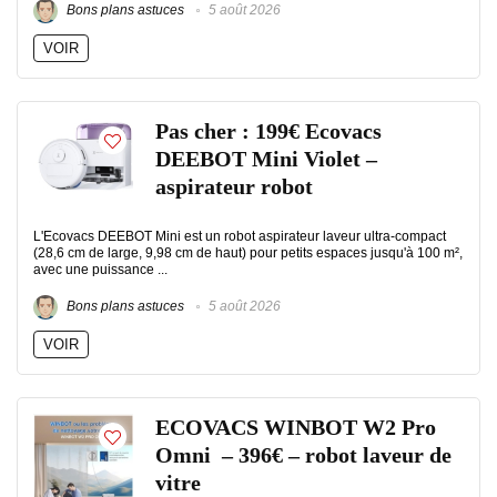
Bons plans astuces
5 août 2026
VOIR
Pas cher : 199€ Ecovacs
DEEBOT Mini Violet –
aspirateur robot
L'Ecovacs DEEBOT Mini est un robot aspirateur laveur ultra-compact
(28,6 cm de large, 9,98 cm de haut) pour petits espaces jusqu'à 100 m²,
avec une puissance ...
Bons plans astuces
5 août 2026
VOIR
ECOVACS WINBOT W2 Pro
Omni – 396€ – robot laveur de
vitre