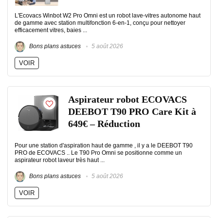
L'Ecovacs Winbot W2 Pro Omni est un robot lave-vitres autonome haut
de gamme avec station multifonction 6-en-1, conçu pour nettoyer
efficacement vitres, baies ...
Bons plans astuces
5 août 2026
VOIR
Aspirateur robot ECOVACS
DEEBOT T90 PRO Care Kit à
649€ – Réduction
Pour une station d'aspiration haut de gamme , il y a le DEEBOT T90
PRO de ECOVACS .. Le T90 Pro Omni se positionne comme un
aspirateur robot laveur très haut ...
Bons plans astuces
5 août 2026
VOIR