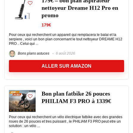
179€ – bon plan aspirateur
nettoyeur Dreame H12 Pro en
promo
179€
Pour ceux qui recherchent un appareil qui remplacera le balai et la
serpiere , voici un bon plan concernant le tout nettoyeur DREAME H12
PRO .. Celui qui ...
Bons plans astuces
6 août 2026
ALLER SUR AMAZON
Bon plan fatbike 26 pouces
PHILIAM F3 PRO à 1339€
Pour ceux qui recherchent un vélo électrique fatbike avec des grandes
roues de 26 pouces et tres puissant , le PHILIAM F3 PRO peut etre un
solution : un vélo ...