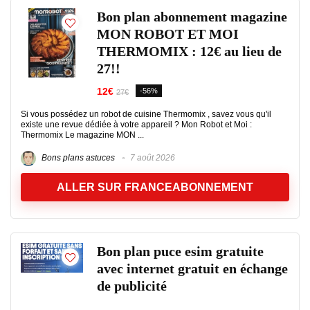
Bon plan abonnement magazine
MON ROBOT ET MOI
THERMOMIX : 12€ au lieu de
27!!
12€
-56%
27€
Si vous possédez un robot de cuisine Thermomix , savez vous qu'il
existe une revue dédiée à votre appareil ? Mon Robot et Moi :
Thermomix Le magazine MON ...
Bons plans astuces
7 août 2026
ALLER SUR FRANCEABONNEMENT
Bon plan puce esim gratuite
avec internet gratuit en échange
de publicité