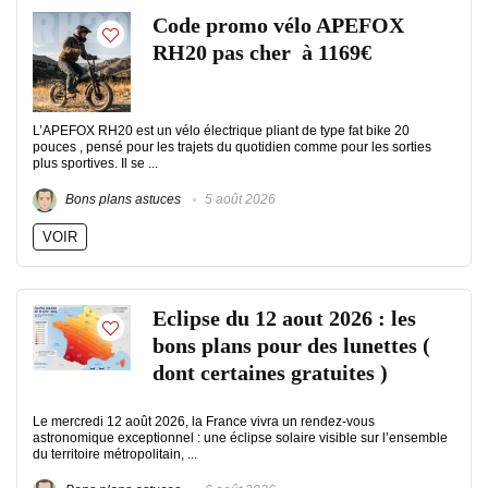
Code promo vélo APEFOX
RH20 pas cher à 1169€
L’APEFOX RH20 est un vélo électrique pliant de type fat bike 20
pouces , pensé pour les trajets du quotidien comme pour les sorties
plus sportives. Il se ...
Bons plans astuces
5 août 2026
VOIR
Eclipse du 12 aout 2026 : les
bons plans pour des lunettes (
dont certaines gratuites )
Le mercredi 12 août 2026, la France vivra un rendez-vous
astronomique exceptionnel : une éclipse solaire visible sur l’ensemble
du territoire métropolitain, ...