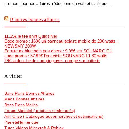
promos , bonnes affaires, réductions du web et d’ailleurs …
D’autres bonnes affaires
11.25€ le tee shirt Quiksilver
Code promo : 169€ un panneau solaire mobile de 200 watts –
NEWSMY 200W
Ecouteurs bluetooth pas chers : 9.99€ les SOUNARC Q1
code promo : 57.99€ l’enceinte SOUNARC L1 60 watts
29€ la douche de camping avec pompe sur batterie
A Visiter
Bons Plans Bonnes Affaires
Mega Bonnes Affaires
Bons Plans Malins
Forum Madstef ( produits remboursés)
Anti Crise ( Catalogue Supermarchés et optimisations)
PlaneteNumérique
Tutos Videos Minecraft & Roblox