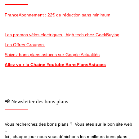
FranceAbonnement : 22€ de réduction sans minimum
Les promos vélos electriques , high tech chez GeekBuying
Les Offres Groupon
Suivez bons plans astuces sur Google Actualités
Allez voir la Chaine Youtube BonsPlansAstuces
📢 Newsletter des bons plans
Vous recherchez des bons plans ? Vous etes sur le bon site web
..
Ici , chaque jour nous vous dénichons les meilleurs bons plans ,