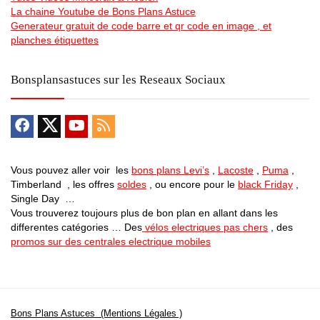
La chaine Youtube de Bons Plans Astuce
Generateur gratuit de code barre et qr code en image , et
planches étiquettes
Bonsplansastuces sur les Reseaux Sociaux
Vous pouvez aller voir les
bons plans Levi’s
,
Lacoste
,
Puma
,
Timberland , les offres
soldes
, ou encore pour le
black Friday
,
Single Day …
Vous trouverez toujours plus de bon plan en allant dans les
differentes catégories … Des
vélos electriques pas chers
, des
promos sur des centrales electrique mobiles
Bons Plans Astuces (Mentions Légales )