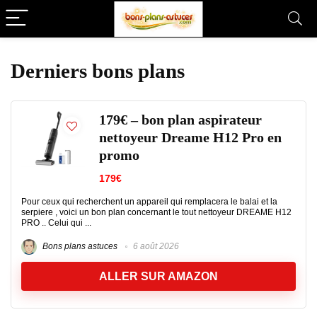
Derniers bons plans
179€ – bon plan aspirateur
nettoyeur Dreame H12 Pro en
promo
179€
Pour ceux qui recherchent un appareil qui remplacera le balai et la
serpiere , voici un bon plan concernant le tout nettoyeur DREAME H12
PRO .. Celui qui ...
Bons plans astuces
6 août 2026
ALLER SUR AMAZON