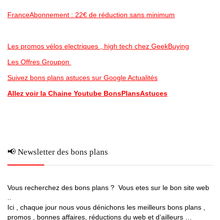
FranceAbonnement : 22€ de réduction sans minimum
Les promos vélos electriques , high tech chez GeekBuying
Les Offres Groupon
Suivez bons plans astuces sur Google Actualités
Allez voir la Chaine Youtube BonsPlansAstuces
📢 Newsletter des bons plans
Vous recherchez des bons plans ? Vous etes sur le bon site web
..
Ici , chaque jour nous vous dénichons les meilleurs bons plans ,
promos , bonnes affaires, réductions du web et d’ailleurs …