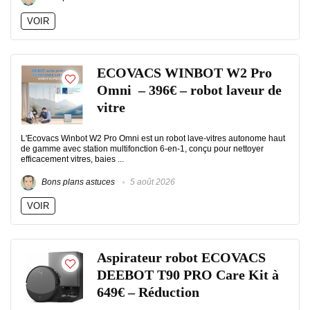
VOIR
ECOVACS WINBOT W2 Pro
Omni – 396€ – robot laveur de
vitre
L'Ecovacs Winbot W2 Pro Omni est un robot lave-vitres autonome haut
de gamme avec station multifonction 6-en-1, conçu pour nettoyer
efficacement vitres, baies ...
Bons plans astuces
5 août 2026
VOIR
Aspirateur robot ECOVACS
DEEBOT T90 PRO Care Kit à
649€ – Réduction