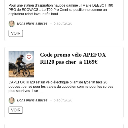
Pour une station d'aspiration haut de gamme , il y a le DEEBOT T90
PRO de ECOVACS .. Le T90 Pro Omni se positionne comme un
aspirateur robot laveur très haut ...
Bons plans astuces
5 août 2026
VOIR
Code promo vélo APEFOX
RH20 pas cher à 1169€
L’APEFOX RH20 est un vélo électrique pliant de type fat bike 20
pouces , pensé pour les trajets du quotidien comme pour les sorties
plus sportives. Il se ...
Bons plans astuces
5 août 2026
VOIR