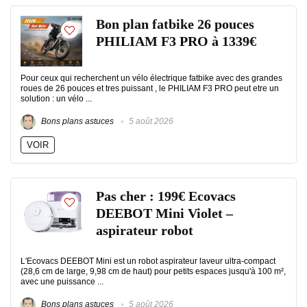
Bon plan fatbike 26 pouces
PHILIAM F3 PRO à 1339€
Pour ceux qui recherchent un vélo électrique fatbike avec des grandes
roues de 26 pouces et tres puissant , le PHILIAM F3 PRO peut etre un
solution : un vélo ...
Bons plans astuces
5 août 2026
VOIR
Pas cher : 199€ Ecovacs
DEEBOT Mini Violet –
aspirateur robot
L'Ecovacs DEEBOT Mini est un robot aspirateur laveur ultra-compact
(28,6 cm de large, 9,98 cm de haut) pour petits espaces jusqu'à 100 m²,
avec une puissance ...
Bons plans astuces
5 août 2026