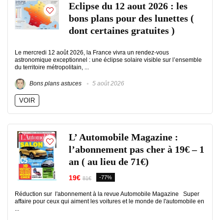
Eclipse du 12 aout 2026 : les
bons plans pour des lunettes (
dont certaines gratuites )
Le mercredi 12 août 2026, la France vivra un rendez-vous
astronomique exceptionnel : une éclipse solaire visible sur l’ensemble
du territoire métropolitain, ...
Bons plans astuces
5 août 2026
VOIR
L’ Automobile Magazine :
l’abonnement pas cher à 19€ – 1
an ( au lieu de 71€)
19€
-77%
81€
Réduction sur l'abonnement à la revue Automobile Magazine Super
affaire pour ceux qui aiment les voitures et le monde de l'automobile en
...