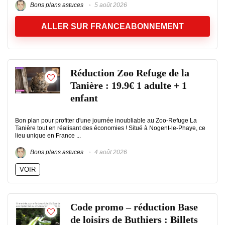
Bons plans astuces
5 août 2026
ALLER SUR FRANCEABONNEMENT
Réduction Zoo Refuge de la
Tanière : 19.9€ 1 adulte + 1
enfant
Bon plan pour profiter d'une journée inoubliable au Zoo-Refuge La
Tanière tout en réalisant des économies ! Situé à Nogent-le-Phaye, ce
lieu unique en France ...
Bons plans astuces
4 août 2026
VOIR
Code promo – réduction Base
de loisirs de Buthiers : Billets