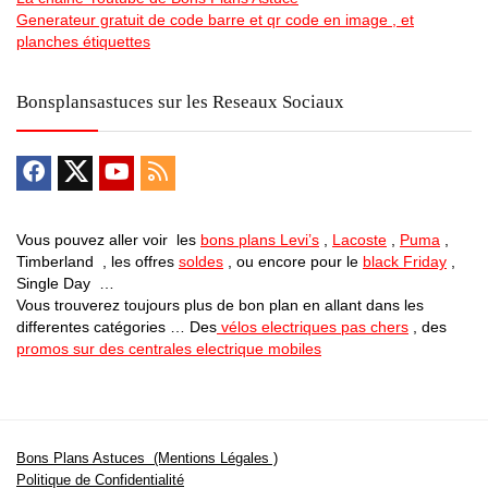
Generateur gratuit de code barre et qr code en image , et
planches étiquettes
Bonsplansastuces sur les Reseaux Sociaux
Vous pouvez aller voir les
bons plans Levi’s
,
Lacoste
,
Puma
,
Timberland , les offres
soldes
, ou encore pour le
black Friday
,
Single Day …
Vous trouverez toujours plus de bon plan en allant dans les
differentes catégories … Des
vélos electriques pas chers
, des
promos sur des centrales electrique mobiles
Bons Plans Astuces (Mentions Légales )
Politique de Confidentialité