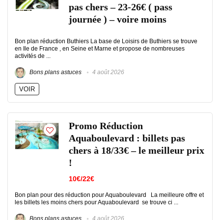
pas chers – 23-26€ ( pass
journée ) – voire moins
Bon plan réduction Buthiers La base de Loisirs de Buthiers se trouve
en Ile de France , en Seine et Marne et propose de nombreuses
activités de ...
Bons plans astuces
4 août 2026
VOIR
Promo Réduction
Aquaboulevard : billets pas
chers à 18/33€ – le meilleur prix
!
10€/22€
Bon plan pour des réduction pour Aquaboulevard La meilleure offre et
les billets les moins chers pour Aquaboulevard se trouve ci ...
Bons plans astuces
4 août 2026