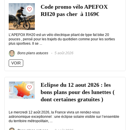
Code promo vélo APEFOX
RH20 pas cher à 1169€
L’APEFOX RH20 est un vélo électrique pliant de type fat bike 20
pouces , pensé pour les trajets du quotidien comme pour les sorties
plus sportives. Il se ...
Bons plans astuces
5 août 2026
VOIR
Eclipse du 12 aout 2026 : les
bons plans pour des lunettes (
dont certaines gratuites )
Le mercredi 12 août 2026, la France vivra un rendez-vous
astronomique exceptionnel : une éclipse solaire visible sur l’ensemble
du territoire métropolitain, ...