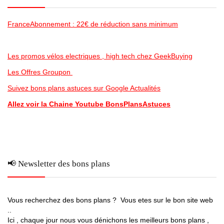
FranceAbonnement : 22€ de réduction sans minimum
Les promos vélos electriques , high tech chez GeekBuying
Les Offres Groupon
Suivez bons plans astuces sur Google Actualités
Allez voir la Chaine Youtube BonsPlansAstuces
📢 Newsletter des bons plans
Vous recherchez des bons plans ? Vous etes sur le bon site web
..
Ici , chaque jour nous vous dénichons les meilleurs bons plans ,