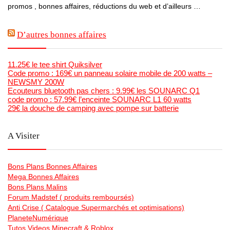
promos , bonnes affaires, réductions du web et d’ailleurs …
D’autres bonnes affaires
11.25€ le tee shirt Quiksilver
Code promo : 169€ un panneau solaire mobile de 200 watts –
NEWSMY 200W
Ecouteurs bluetooth pas chers : 9.99€ les SOUNARC Q1
code promo : 57.99€ l’enceinte SOUNARC L1 60 watts
29€ la douche de camping avec pompe sur batterie
A Visiter
Bons Plans Bonnes Affaires
Mega Bonnes Affaires
Bons Plans Malins
Forum Madstef ( produits remboursés)
Anti Crise ( Catalogue Supermarchés et optimisations)
PlaneteNumérique
Tutos Videos Minecraft & Roblox