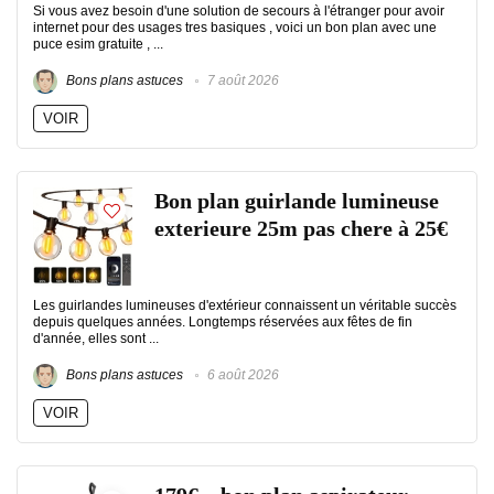
Si vous avez besoin d'une solution de secours à l'étranger pour avoir
internet pour des usages tres basiques , voici un bon plan avec une
puce esim gratuite , ...
Bons plans astuces
7 août 2026
VOIR
Bon plan guirlande lumineuse
exterieure 25m pas chere à 25€
Les guirlandes lumineuses d'extérieur connaissent un véritable succès
depuis quelques années. Longtemps réservées aux fêtes de fin
d'année, elles sont ...
Bons plans astuces
6 août 2026
VOIR