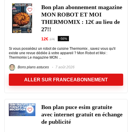
Bon plan abonnement magazine
MON ROBOT ET MOI
THERMOMIX : 12€ au lieu de
27!!
12€
-56%
27€
Si vous possédez un robot de cuisine Thermomix , savez vous qu'il
existe une revue dédiée à votre appareil ? Mon Robot et Moi :
Thermomix Le magazine MON ...
Bons plans astuces
7 août 2026
ALLER SUR FRANCEABONNEMENT
Bon plan puce esim gratuite
avec internet gratuit en échange
de publicité