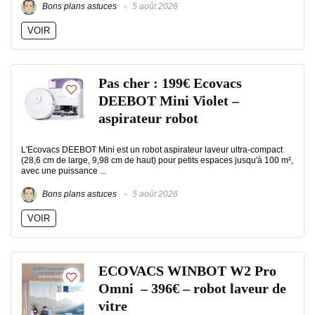
Bons plans astuces
5 août 2026
VOIR
Pas cher : 199€ Ecovacs
DEEBOT Mini Violet –
aspirateur robot
L'Ecovacs DEEBOT Mini est un robot aspirateur laveur ultra-compact
(28,6 cm de large, 9,98 cm de haut) pour petits espaces jusqu'à 100 m²,
avec une puissance ...
Bons plans astuces
5 août 2026
VOIR
ECOVACS WINBOT W2 Pro
Omni – 396€ – robot laveur de
vitre