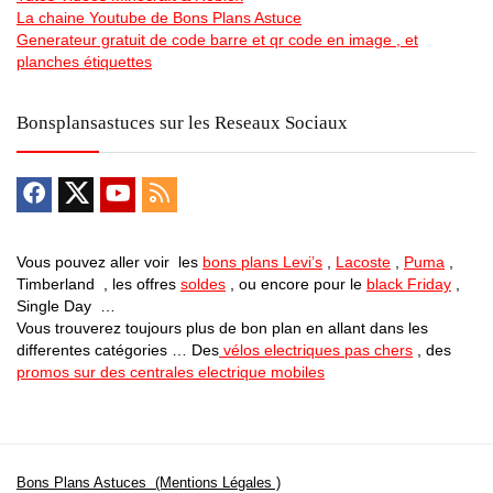
La chaine Youtube de Bons Plans Astuce
Generateur gratuit de code barre et qr code en image , et
planches étiquettes
Bonsplansastuces sur les Reseaux Sociaux
Vous pouvez aller voir les
bons plans Levi’s
,
Lacoste
,
Puma
,
Timberland , les offres
soldes
, ou encore pour le
black Friday
,
Single Day …
Vous trouverez toujours plus de bon plan en allant dans les
differentes catégories … Des
vélos electriques pas chers
, des
promos sur des centrales electrique mobiles
Bons Plans Astuces (Mentions Légales )