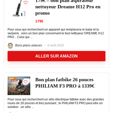
179€ – bon plan aspirateur
nettoyeur Dreame H12 Pro en
promo
179€
Pour ceux qui recherchent un appareil qui remplacera le balai et la
serpiere , voici un bon plan concernant le tout nettoyeur DREAME H12
PRO .. Celui qui ...
Bons plans astuces
6 août 2026
ALLER SUR AMAZON
Bon plan fatbike 26 pouces
PHILIAM F3 PRO à 1339€
Pour ceux qui recherchent un vélo électrique fatbike avec des grandes
roues de 26 pouces et tres puissant , le PHILIAM F3 PRO peut etre un
solution : un vélo ...