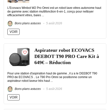
L'Ecovacs Winbot W2 Pro Omni est un robot lave-vitres autonome haut
de gamme avec station multifonction 6-en-1, conçu pour nettoyer
efficacement vitres, baies ...
Bons plans astuces
5 août 2026
VOIR
Aspirateur robot ECOVACS
DEEBOT T90 PRO Care Kit à
649€ – Réduction
Pour une station d'aspiration haut de gamme , il y a le DEEBOT T90
PRO de ECOVACS .. Le T90 Pro Omni se positionne comme un
aspirateur robot laveur très haut ...
Bons plans astuces
5 août 2026
VOIR