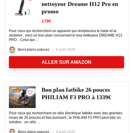
nettoyeur Dreame H12 Pro en
promo
179€
Pour ceux qui recherchent un appareil qui remplacera le balai et la
serpiere , voici un bon plan concernant le tout nettoyeur DREAME H12
PRO .. Celui qui ...
Bons plans astuces
6 août 2026
ALLER SUR AMAZON
Bon plan fatbike 26 pouces
PHILIAM F3 PRO à 1339€
Pour ceux qui recherchent un vélo électrique fatbike avec des grandes
roues de 26 pouces et tres puissant , le PHILIAM F3 PRO peut etre un
solution : un vélo ...
Bons plans astuces
5 août 2026