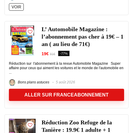
VOIR
L’ Automobile Magazine :
l’abonnement pas cher à 19€ – 1
an ( au lieu de 71€)
19€
-77%
81€
Réduction sur l'abonnement à la revue Automobile Magazine Super
affaire pour ceux qui aiment les voitures et le monde de l'automobile en
...
Bons plans astuces
5 août 2026
ALLER SUR FRANCEABONNEMENT
Réduction Zoo Refuge de la
Tanière : 19.9€ 1 adulte + 1