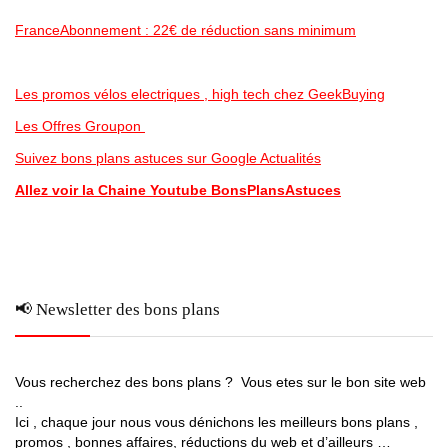
FranceAbonnement : 22€ de réduction sans minimum
Les promos vélos electriques , high tech chez GeekBuying
Les Offres Groupon
Suivez bons plans astuces sur Google Actualités
Allez voir la Chaine Youtube BonsPlansAstuces
📢 Newsletter des bons plans
Vous recherchez des bons plans ? Vous etes sur le bon site web
..
Ici , chaque jour nous vous dénichons les meilleurs bons plans ,
promos , bonnes affaires, réductions du web et d’ailleurs …