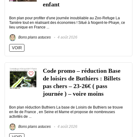
enfant
Bon plan pour profiter d'une journée inoubliable au Zoo-Refuge La
Tanière tout en réalisant des économies ! Situé à Nogent-le-Phaye, ce
lieu unique en France ...
Bons plans astuces
4 août 2026
VOIR
Code promo – réduction Base
de loisirs de Buthiers : Billets
pas chers – 23-26€ ( pass
journée ) – voire moins
Bon plan réduction Buthiers La base de Loisirs de Buthiers se trouve
en Ile de France , en Seine et Marne et propose de nombreuses
activités de ...
Bons plans astuces
4 août 2026