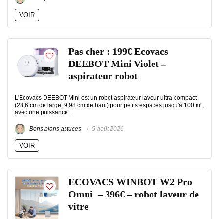
VOIR
Pas cher : 199€ Ecovacs
DEEBOT Mini Violet –
aspirateur robot
L'Ecovacs DEEBOT Mini est un robot aspirateur laveur ultra-compact
(28,6 cm de large, 9,98 cm de haut) pour petits espaces jusqu'à 100 m²,
avec une puissance ...
Bons plans astuces
5 août 2026
VOIR
ECOVACS WINBOT W2 Pro
Omni – 396€ – robot laveur de
vitre