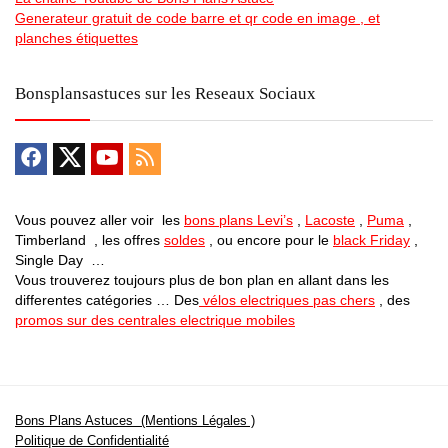
Generateur gratuit de code barre et qr code en image , et
planches étiquettes
Bonsplansastuces sur les Reseaux Sociaux
Vous pouvez aller voir les
bons plans Levi’s
,
Lacoste
,
Puma
,
Timberland , les offres
soldes
, ou encore pour le
black Friday
,
Single Day …
Vous trouverez toujours plus de bon plan en allant dans les
differentes catégories … Des
vélos electriques pas chers
, des
promos sur des centrales electrique mobiles
Bons Plans Astuces (Mentions Légales )
Politique de Confidentialité