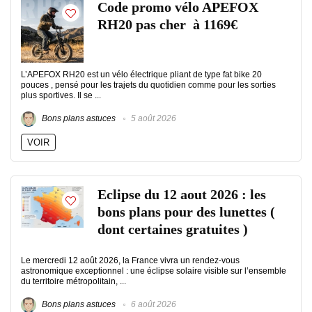
Code promo vélo APEFOX
RH20 pas cher à 1169€
L’APEFOX RH20 est un vélo électrique pliant de type fat bike 20
pouces , pensé pour les trajets du quotidien comme pour les sorties
plus sportives. Il se ...
Bons plans astuces
5 août 2026
VOIR
Eclipse du 12 aout 2026 : les
bons plans pour des lunettes (
dont certaines gratuites )
Le mercredi 12 août 2026, la France vivra un rendez-vous
astronomique exceptionnel : une éclipse solaire visible sur l’ensemble
du territoire métropolitain, ...
Bons plans astuces
6 août 2026