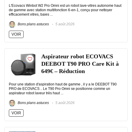
L'Ecovacs Winbot W2 Pro Omni est un robot lave-vitres autonome haut
de gamme avec station multifonction 6-en-1, conçu pour nettoyer
efficacement vitres, baies ...
Bons plans astuces
5 août 2026
VOIR
Aspirateur robot ECOVACS
DEEBOT T90 PRO Care Kit à
649€ – Réduction
Pour une station d'aspiration haut de gamme , il y a le DEEBOT T90
PRO de ECOVACS .. Le T90 Pro Omni se positionne comme un
aspirateur robot laveur très haut ...
Bons plans astuces
5 août 2026
VOIR