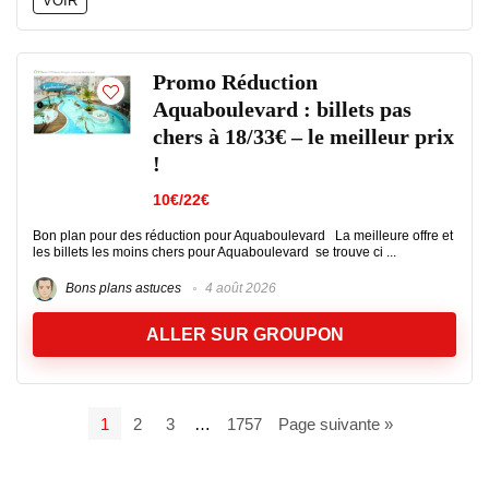
VOIR
Promo Réduction
Aquaboulevard : billets pas
chers à 18/33€ – le meilleur prix
!
10€/22€
Bon plan pour des réduction pour Aquaboulevard La meilleure offre et
les billets les moins chers pour Aquaboulevard se trouve ci ...
Bons plans astuces
4 août 2026
ALLER SUR GROUPON
1
2
3
…
1757
Page suivante »