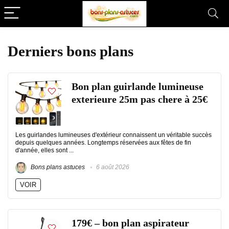
Derniers bons plans
Bon plan guirlande lumineuse
exterieure 25m pas chere à 25€
Les guirlandes lumineuses d'extérieur connaissent un véritable succès
depuis quelques années. Longtemps réservées aux fêtes de fin
d'année, elles sont ...
Bons plans astuces
6 août 2026
VOIR
179€ – bon plan aspirateur