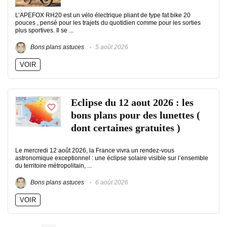
L’APEFOX RH20 est un vélo électrique pliant de type fat bike 20
pouces , pensé pour les trajets du quotidien comme pour les sorties
plus sportives. Il se ...
Bons plans astuces
5 août 2026
VOIR
Eclipse du 12 aout 2026 : les
bons plans pour des lunettes (
dont certaines gratuites )
Le mercredi 12 août 2026, la France vivra un rendez-vous
astronomique exceptionnel : une éclipse solaire visible sur l’ensemble
du territoire métropolitain, ...
Bons plans astuces
6 août 2026
VOIR