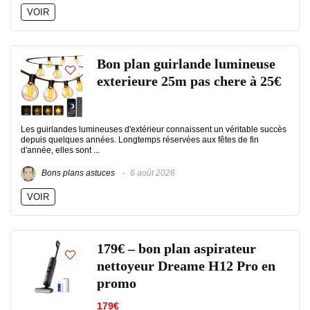
VOIR
Bon plan guirlande lumineuse
exterieure 25m pas chere à 25€
Les guirlandes lumineuses d'extérieur connaissent un véritable succès
depuis quelques années. Longtemps réservées aux fêtes de fin
d'année, elles sont ...
Bons plans astuces
6 août 2026
VOIR
179€ – bon plan aspirateur
nettoyeur Dreame H12 Pro en
promo
179€