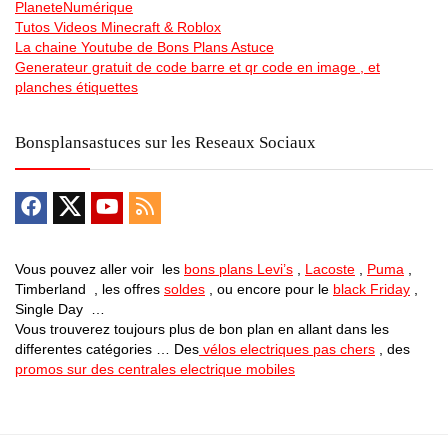
PlaneteNumérique
Tutos Videos Minecraft & Roblox
La chaine Youtube de Bons Plans Astuce
Generateur gratuit de code barre et qr code en image , et
planches étiquettes
Bonsplansastuces sur les Reseaux Sociaux
Vous pouvez aller voir les
bons plans Levi’s
,
Lacoste
,
Puma
,
Timberland , les offres
soldes
, ou encore pour le
black Friday
,
Single Day …
Vous trouverez toujours plus de bon plan en allant dans les
differentes catégories … Des
vélos electriques pas chers
, des
promos sur des centrales electrique mobiles