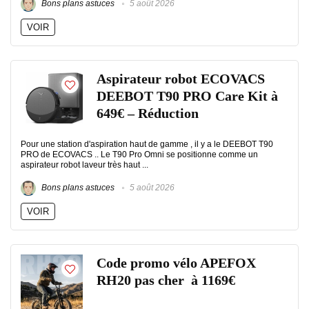
Bons plans astuces
5 août 2026
VOIR
Aspirateur robot ECOVACS
DEEBOT T90 PRO Care Kit à
649€ – Réduction
Pour une station d'aspiration haut de gamme , il y a le DEEBOT T90
PRO de ECOVACS .. Le T90 Pro Omni se positionne comme un
aspirateur robot laveur très haut ...
Bons plans astuces
5 août 2026
VOIR
Code promo vélo APEFOX
RH20 pas cher à 1169€