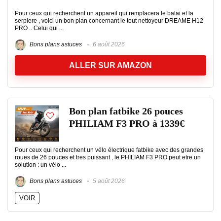
Pour ceux qui recherchent un appareil qui remplacera le balai et la
serpiere , voici un bon plan concernant le tout nettoyeur DREAME H12
PRO .. Celui qui ...
Bons plans astuces
6 août 2026
ALLER SUR AMAZON
Bon plan fatbike 26 pouces
PHILIAM F3 PRO à 1339€
Pour ceux qui recherchent un vélo électrique fatbike avec des grandes
roues de 26 pouces et tres puissant , le PHILIAM F3 PRO peut etre un
solution : un vélo ...
Bons plans astuces
5 août 2026
VOIR