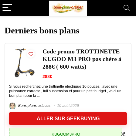
Derniers bons plans
Code promo TROTTINETTE
KUGOO M3 PRO pas chère à
288€ ( 600 watts)
288€
Si vous recherchez une trottinette électrique 10 pouces , avec une
puissance correcte , full suspension et pour un petit budget , voici un
bon plan pour la ...
Bons plans astuces
10 août 2026
ALLER SUR GEEKBUYING
KUGOOM3PRO