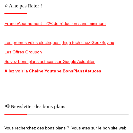
⭐️ A ne pas Rater !
FranceAbonnement : 22€ de réduction sans minimum
Les promos vélos electriques , high tech chez GeekBuying
Les Offres Groupon
Suivez bons plans astuces sur Google Actualités
Allez voir la Chaine Youtube BonsPlansAstuces
📢 Newsletter des bons plans
Vous recherchez des bons plans ? Vous etes sur le bon site web