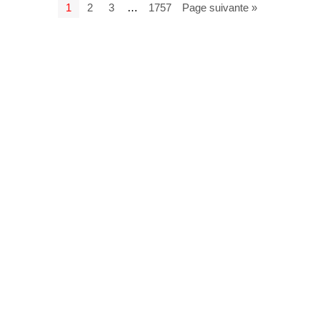
1
2
3
…
1757
Page suivante »