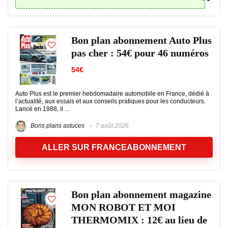
Bon plan abonnement Auto Plus
pas cher : 54€ pour 46 numéros
54€
Auto Plus est le premier hebdomadaire automobile en France, dédié à
l’actualité, aux essais et aux conseils pratiques pour les conducteurs.
Lancé en 1988, il ...
Bons plans astuces
7 août 2026
ALLER SUR FRANCEABONNEMENT
Bon plan abonnement magazine
MON ROBOT ET MOI
THERMOMIX : 12€ au lieu de