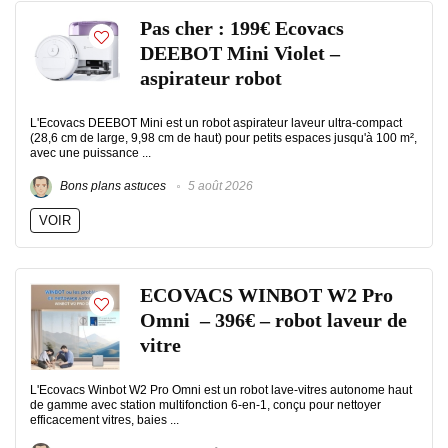
Pas cher : 199€ Ecovacs
DEEBOT Mini Violet –
aspirateur robot
L'Ecovacs DEEBOT Mini est un robot aspirateur laveur ultra-compact
(28,6 cm de large, 9,98 cm de haut) pour petits espaces jusqu'à 100 m²,
avec une puissance ...
Bons plans astuces
5 août 2026
VOIR
ECOVACS WINBOT W2 Pro
Omni – 396€ – robot laveur de
vitre
L'Ecovacs Winbot W2 Pro Omni est un robot lave-vitres autonome haut
de gamme avec station multifonction 6-en-1, conçu pour nettoyer
efficacement vitres, baies ...