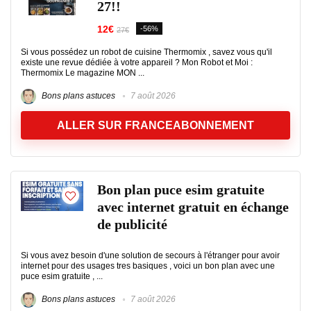
27!!
12€
-56%
27€
Si vous possédez un robot de cuisine Thermomix , savez vous qu'il
existe une revue dédiée à votre appareil ? Mon Robot et Moi :
Thermomix Le magazine MON ...
Bons plans astuces
7 août 2026
ALLER SUR FRANCEABONNEMENT
Bon plan puce esim gratuite
avec internet gratuit en échange
de publicité
Si vous avez besoin d'une solution de secours à l'étranger pour avoir
internet pour des usages tres basiques , voici un bon plan avec une
puce esim gratuite , ...
Bons plans astuces
7 août 2026