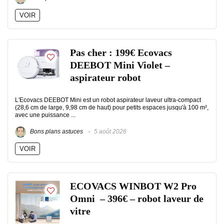
VOIR
Pas cher : 199€ Ecovacs
DEEBOT Mini Violet –
aspirateur robot
L'Ecovacs DEEBOT Mini est un robot aspirateur laveur ultra-compact
(28,6 cm de large, 9,98 cm de haut) pour petits espaces jusqu'à 100 m²,
avec une puissance ...
Bons plans astuces
5 août 2026
VOIR
ECOVACS WINBOT W2 Pro
Omni – 396€ – robot laveur de
vitre