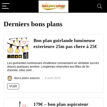
Derniers bons plans
Bon plan guirlande lumineuse
exterieure 25m pas chere à 25€
Les guirlandes lumineuses d'extérieur connaissent un véritable succès
depuis quelques années. Longtemps réservées aux fêtes de fin
d'année, elles sont ...
Bons plans astuces
6 août 2026
VOIR
179€ – bon plan aspirateur