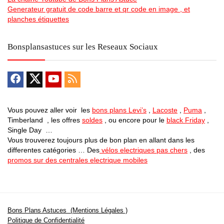
Generateur gratuit de code barre et qr code en image , et
planches étiquettes
Bonsplansastuces sur les Reseaux Sociaux
Vous pouvez aller voir les
bons plans Levi’s
,
Lacoste
,
Puma
,
Timberland , les offres
soldes
, ou encore pour le
black Friday
,
Single Day …
Vous trouverez toujours plus de bon plan en allant dans les
differentes catégories … Des
vélos electriques pas chers
, des
promos sur des centrales electrique mobiles
Bons Plans Astuces (Mentions Légales )
Politique de Confidentialité