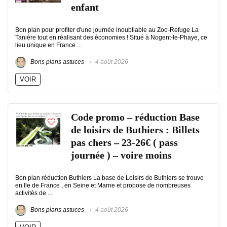
enfant
Bon plan pour profiter d'une journée inoubliable au Zoo-Refuge La
Tanière tout en réalisant des économies ! Situé à Nogent-le-Phaye, ce
lieu unique en France ...
Bons plans astuces
4 août 2026
VOIR
Code promo – réduction Base
de loisirs de Buthiers : Billets
pas chers – 23-26€ ( pass
journée ) – voire moins
Bon plan réduction Buthiers La base de Loisirs de Buthiers se trouve
en Ile de France , en Seine et Marne et propose de nombreuses
activités de ...
Bons plans astuces
4 août 2026