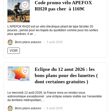
Code promo vélo APEFOX
RH20 pas cher à 1169€
L’APEFOX RH20 est un vélo électrique pliant de type fat bike 20
pouces , pensé pour les trajets du quotidien comme pour les sorties
plus sportives. Il se ...
Bons plans astuces
5 août 2026
VOIR
Eclipse du 12 aout 2026 : les
bons plans pour des lunettes (
dont certaines gratuites )
Le mercredi 12 août 2026, la France vivra un rendez-vous
astronomique exceptionnel : une éclipse solaire visible sur l’ensemble
du territoire métropolitain, ...
Bons plans astuces
6 août 2026