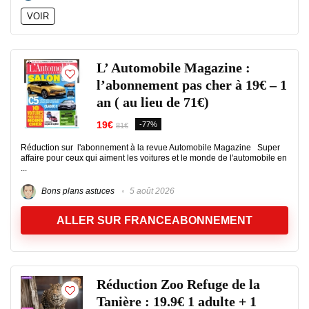
VOIR
L’ Automobile Magazine :
l’abonnement pas cher à 19€ – 1
an ( au lieu de 71€)
19€
-77%
81€
Réduction sur l'abonnement à la revue Automobile Magazine Super
affaire pour ceux qui aiment les voitures et le monde de l'automobile en
...
Bons plans astuces
5 août 2026
ALLER SUR FRANCEABONNEMENT
Réduction Zoo Refuge de la
Tanière : 19.9€ 1 adulte + 1