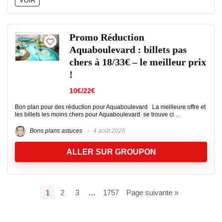
VOIR
Promo Réduction
Aquaboulevard : billets pas
chers à 18/33€ – le meilleur prix
!
10€/22€
Bon plan pour des réduction pour Aquaboulevard La meilleure offre et
les billets les moins chers pour Aquaboulevard se trouve ci ...
Bons plans astuces
4 août 2026
ALLER SUR GROUPON
1
2
3
…
1757
Page suivante »