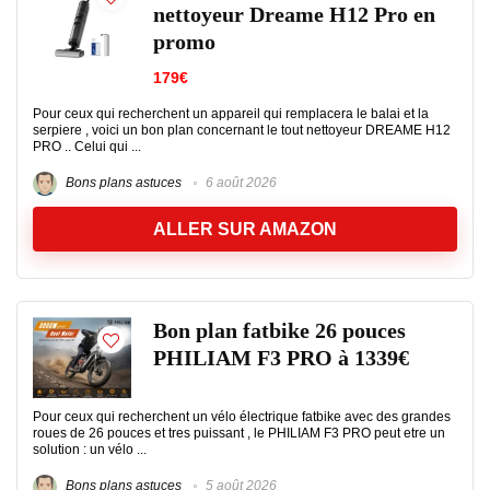
nettoyeur Dreame H12 Pro en
promo
179€
Pour ceux qui recherchent un appareil qui remplacera le balai et la
serpiere , voici un bon plan concernant le tout nettoyeur DREAME H12
PRO .. Celui qui ...
Bons plans astuces
6 août 2026
ALLER SUR AMAZON
Bon plan fatbike 26 pouces
PHILIAM F3 PRO à 1339€
Pour ceux qui recherchent un vélo électrique fatbike avec des grandes
roues de 26 pouces et tres puissant , le PHILIAM F3 PRO peut etre un
solution : un vélo ...
Bons plans astuces
5 août 2026