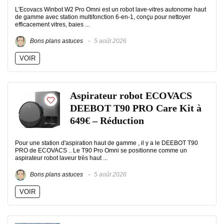
L'Ecovacs Winbot W2 Pro Omni est un robot lave-vitres autonome haut
de gamme avec station multifonction 6-en-1, conçu pour nettoyer
efficacement vitres, baies ...
Bons plans astuces
5 août 2026
VOIR
Aspirateur robot ECOVACS
DEEBOT T90 PRO Care Kit à
649€ – Réduction
Pour une station d'aspiration haut de gamme , il y a le DEEBOT T90
PRO de ECOVACS .. Le T90 Pro Omni se positionne comme un
aspirateur robot laveur très haut ...
Bons plans astuces
5 août 2026
VOIR