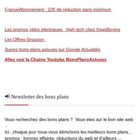
FranceAbonnement : 22€ de réduction sans minimum
Les promos vélos electriques , high tech chez GeekBuying
Les Offres Groupon
Suivez bons plans astuces sur Google Actualités
Allez voir la Chaine Youtube BonsPlansAstuces
📢 Newsletter des bons plans
Vous recherchez des bons plans ? Vous etes sur le bon site web
..
Ici , chaque jour nous vous dénichons les meilleurs bons plans ,
promos , bonnes affaires, réductions du web et d’ailleurs …