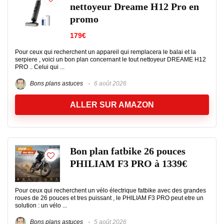
nettoyeur Dreame H12 Pro en
promo
179€
Pour ceux qui recherchent un appareil qui remplacera le balai et la
serpiere , voici un bon plan concernant le tout nettoyeur DREAME H12
PRO .. Celui qui ...
Bons plans astuces
6 août 2026
ALLER SUR AMAZON
Bon plan fatbike 26 pouces
PHILIAM F3 PRO à 1339€
Pour ceux qui recherchent un vélo électrique fatbike avec des grandes
roues de 26 pouces et tres puissant , le PHILIAM F3 PRO peut etre un
solution : un vélo ...
Bons plans astuces
5 août 2026