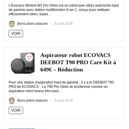
L'Ecovacs Winbot W2 Pro Omni est un robot lave-vitres autonome haut
de gamme avec station multifonction 6-en-1, conçu pour nettoyer
efficacement vitres, baies ...
Bons plans astuces
5 août 2026
VOIR
Aspirateur robot ECOVACS
DEEBOT T90 PRO Care Kit à
649€ – Réduction
Pour une station d'aspiration haut de gamme , il y a le DEEBOT T90
PRO de ECOVACS .. Le T90 Pro Omni se positionne comme un
aspirateur robot laveur très haut ...
Bons plans astuces
5 août 2026
VOIR