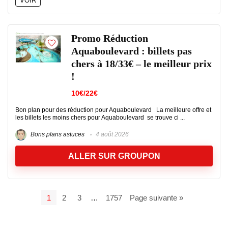
VOIR
Promo Réduction
Aquaboulevard : billets pas
chers à 18/33€ – le meilleur prix
!
10€/22€
Bon plan pour des réduction pour Aquaboulevard La meilleure offre et
les billets les moins chers pour Aquaboulevard se trouve ci ...
Bons plans astuces
4 août 2026
ALLER SUR GROUPON
1
2
3
…
1757
Page suivante »