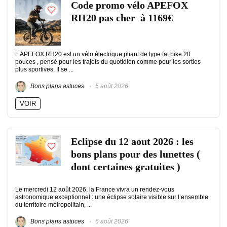
Code promo vélo APEFOX
RH20 pas cher à 1169€
L’APEFOX RH20 est un vélo électrique pliant de type fat bike 20
pouces , pensé pour les trajets du quotidien comme pour les sorties
plus sportives. Il se ...
Bons plans astuces
5 août 2026
VOIR
Eclipse du 12 aout 2026 : les
bons plans pour des lunettes (
dont certaines gratuites )
Le mercredi 12 août 2026, la France vivra un rendez-vous
astronomique exceptionnel : une éclipse solaire visible sur l’ensemble
du territoire métropolitain, ...
Bons plans astuces
6 août 2026