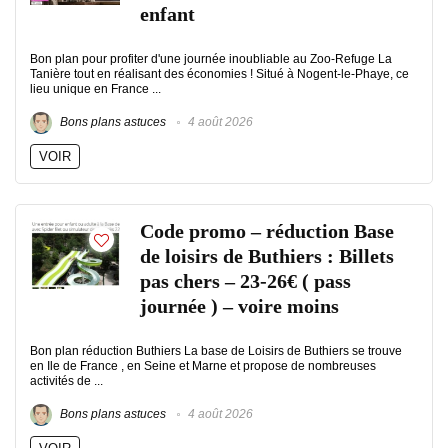
enfant
Bon plan pour profiter d'une journée inoubliable au Zoo-Refuge La
Tanière tout en réalisant des économies ! Situé à Nogent-le-Phaye, ce
lieu unique en France ...
Bons plans astuces
4 août 2026
VOIR
Code promo – réduction Base
de loisirs de Buthiers : Billets
pas chers – 23-26€ ( pass
journée ) – voire moins
Bon plan réduction Buthiers La base de Loisirs de Buthiers se trouve
en Ile de France , en Seine et Marne et propose de nombreuses
activités de ...
Bons plans astuces
4 août 2026