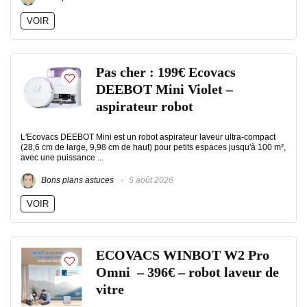
VOIR
Pas cher : 199€ Ecovacs
DEEBOT Mini Violet –
aspirateur robot
L'Ecovacs DEEBOT Mini est un robot aspirateur laveur ultra-compact
(28,6 cm de large, 9,98 cm de haut) pour petits espaces jusqu'à 100 m²,
avec une puissance ...
Bons plans astuces
5 août 2026
VOIR
ECOVACS WINBOT W2 Pro
Omni – 396€ – robot laveur de
vitre