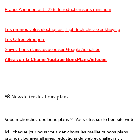
FranceAbonnement : 22€ de réduction sans minimum
Les promos vélos electriques , high tech chez GeekBuying
Les Offres Groupon
Suivez bons plans astuces sur Google Actualités
Allez voir la Chaine Youtube BonsPlansAstuces
📢 Newsletter des bons plans
Vous recherchez des bons plans ? Vous etes sur le bon site web
..
Ici , chaque jour nous vous dénichons les meilleurs bons plans ,
promos , bonnes affaires, réductions du web et d’ailleurs …