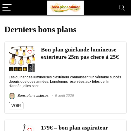
Derniers bons plans
Bon plan guirlande lumineuse
exterieure 25m pas chere à 25€
Les guirlandes lumineuses d'extérieur connaissent un véritable succès
depuis quelques années. Longtemps réservées aux fêtes de fin
d'année, elles sont ...
Bons plans astuces
6 août 2026
VOIR
179€ – bon plan aspirateur