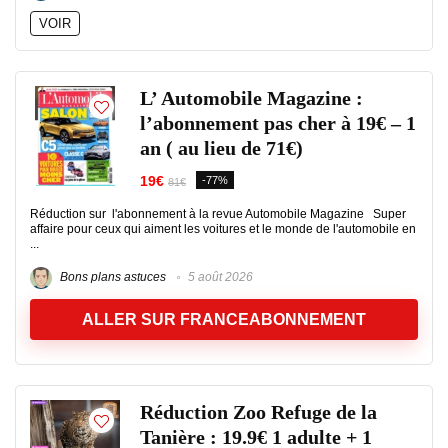
VOIR
L’ Automobile Magazine :
l’abonnement pas cher à 19€ – 1
an ( au lieu de 71€)
19€
-77%
81€
Réduction sur l'abonnement à la revue Automobile Magazine Super
affaire pour ceux qui aiment les voitures et le monde de l'automobile en
...
Bons plans astuces
5 août 2026
ALLER SUR FRANCEABONNEMENT
Réduction Zoo Refuge de la
Tanière : 19.9€ 1 adulte + 1