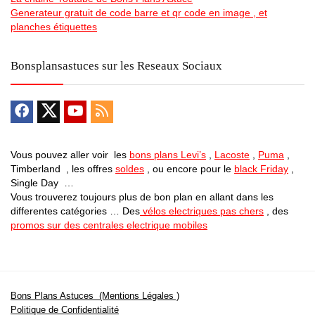
Generateur gratuit de code barre et qr code en image , et
planches étiquettes
Bonsplansastuces sur les Reseaux Sociaux
Vous pouvez aller voir les
bons plans Levi’s
,
Lacoste
,
Puma
,
Timberland , les offres
soldes
, ou encore pour le
black Friday
,
Single Day …
Vous trouverez toujours plus de bon plan en allant dans les
differentes catégories … Des
vélos electriques pas chers
, des
promos sur des centrales electrique mobiles
Bons Plans Astuces (Mentions Légales )
Politique de Confidentialité