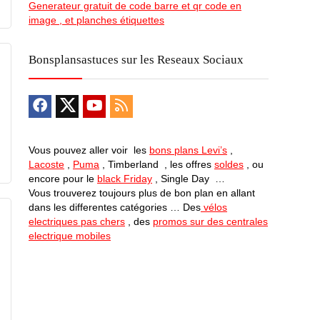
Generateur gratuit de code barre et qr code en
image , et planches étiquettes
Bonsplansastuces sur les Reseaux Sociaux
Vous pouvez aller voir les
bons plans Levi’s
,
Lacoste
,
Puma
, Timberland , les offres
soldes
, ou
encore pour le
black Friday
, Single Day …
Vous trouverez toujours plus de bon plan en allant
dans les differentes catégories … Des
vélos
electriques pas chers
, des
promos sur des centrales
electrique mobiles