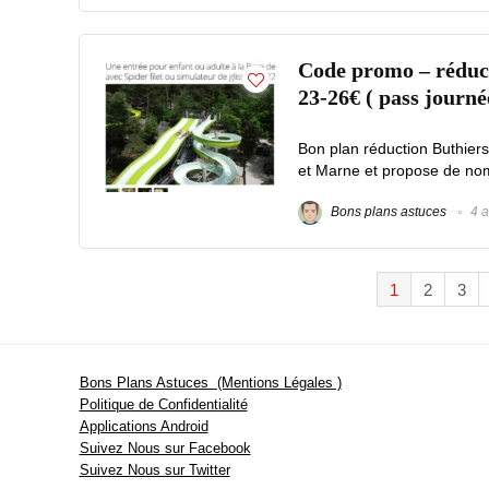
Code promo – réducti
23-26€ ( pass journé
Bon plan réduction Buthiers
et Marne et propose de nomb
Bons plans astuces
4 a
1
2
3
Bons Plans Astuces (Mentions Légales )
Politique de Confidentialité
Applications Android
Suivez Nous sur Facebook
Suivez Nous sur Twitter