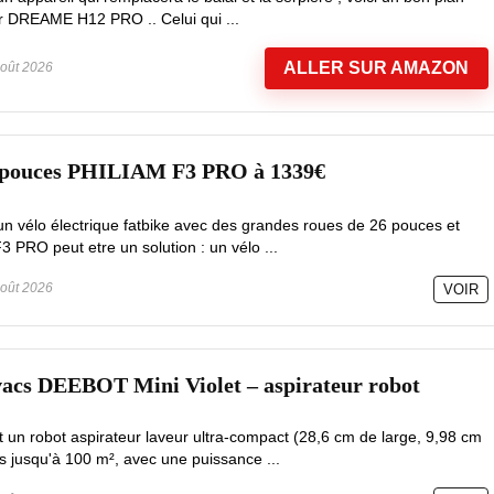
ur DREAME H12 PRO .. Celui qui ...
ALLER SUR AMAZON
oût 2026
6 pouces PHILIAM F3 PRO à 1339€
un vélo électrique fatbike avec des grandes roues de 26 pouces et
3 PRO peut etre un solution : un vélo ...
oût 2026
VOIR
vacs DEEBOT Mini Violet – aspirateur robot
un robot aspirateur laveur ultra-compact (28,6 cm de large, 9,98 cm
s jusqu'à 100 m², avec une puissance ...