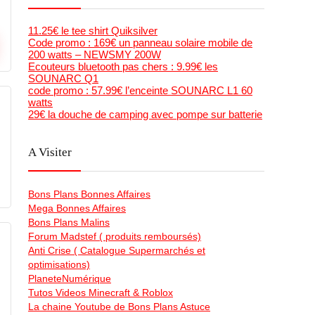
11.25€ le tee shirt Quiksilver
Code promo : 169€ un panneau solaire mobile de
200 watts – NEWSMY 200W
Ecouteurs bluetooth pas chers : 9.99€ les
SOUNARC Q1
code promo : 57.99€ l’enceinte SOUNARC L1 60
watts
29€ la douche de camping avec pompe sur batterie
A Visiter
Bons Plans Bonnes Affaires
Mega Bonnes Affaires
Bons Plans Malins
Forum Madstef ( produits remboursés)
Anti Crise ( Catalogue Supermarchés et
optimisations)
PlaneteNumérique
Tutos Videos Minecraft & Roblox
La chaine Youtube de Bons Plans Astuce