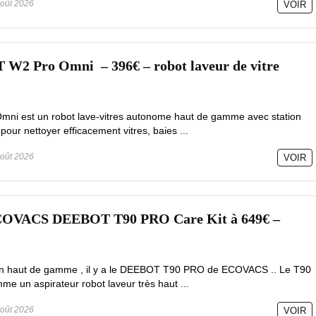
oût 2026
VOIR
 Pro Omni – 396€ – robot laveur de vitre
mni est un robot lave-vitres autonome haut de gamme avec station
pour nettoyer efficacement vitres, baies ...
oût 2026
VOIR
ECOVACS DEEBOT T90 PRO Care Kit à 649€ –
tion haut de gamme , il y a le DEEBOT T90 PRO de ECOVACS .. Le T90
e un aspirateur robot laveur très haut ...
oût 2026
VOIR