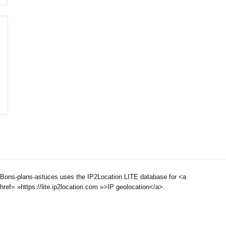
Bons-plans-astuces uses the IP2Location LITE database for <a
href= »https://lite.ip2location.com »>IP geolocation</a>.