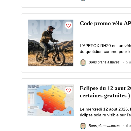
Code promo vélo A
L’APEFOX RH20 est un vélo é
du quotidien comme pour les 
Bons plans astuces
5 a
Eclipse du 12 aout 2
certaines gratuites )
Le mercredi 12 août 2026, 
éclipse solaire visible sur l’
Bons plans astuces
6 a