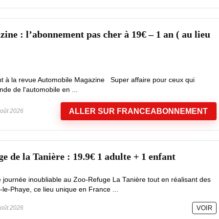
ine : l’abonnement pas cher à 19€ – 1 an ( au lieu
t à la revue Automobile Magazine Super affaire pour ceux qui
nde de l'automobile en ...
ALLER SUR FRANCEABONNEMENT
oût 2026
 de la Tanière : 19.9€ 1 adulte + 1 enfant
e journée inoubliable au Zoo-Refuge La Tanière tout en réalisant des
le-Phaye, ce lieu unique en France ...
oût 2026
VOIR