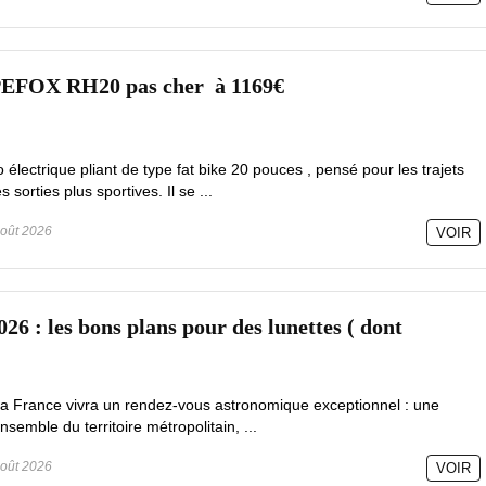
PEFOX RH20 pas cher à 1169€
lectrique pliant de type fat bike 20 pouces , pensé pour les trajets
sorties plus sportives. Il se ...
oût 2026
VOIR
026 : les bons plans pour des lunettes ( dont
la France vivra un rendez-vous astronomique exceptionnel : une
ensemble du territoire métropolitain, ...
oût 2026
VOIR