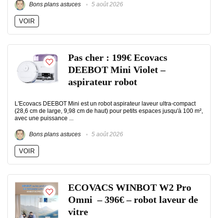
Bons plans astuces
5 août 2026
VOIR
Pas cher : 199€ Ecovacs
DEEBOT Mini Violet –
aspirateur robot
L'Ecovacs DEEBOT Mini est un robot aspirateur laveur ultra-compact
(28,6 cm de large, 9,98 cm de haut) pour petits espaces jusqu'à 100 m²,
avec une puissance ...
Bons plans astuces
5 août 2026
VOIR
ECOVACS WINBOT W2 Pro
Omni – 396€ – robot laveur de
vitre