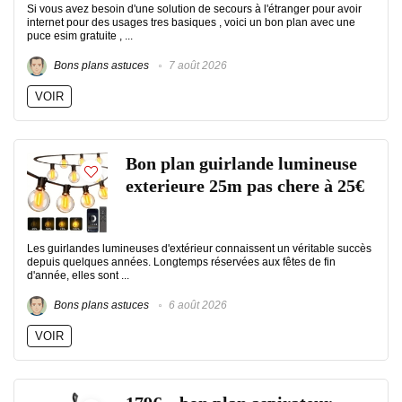
Si vous avez besoin d'une solution de secours à l'étranger pour avoir
internet pour des usages tres basiques , voici un bon plan avec une
puce esim gratuite , ...
Bons plans astuces
7 août 2026
VOIR
Bon plan guirlande lumineuse
exterieure 25m pas chere à 25€
Les guirlandes lumineuses d'extérieur connaissent un véritable succès
depuis quelques années. Longtemps réservées aux fêtes de fin
d'année, elles sont ...
Bons plans astuces
6 août 2026
VOIR