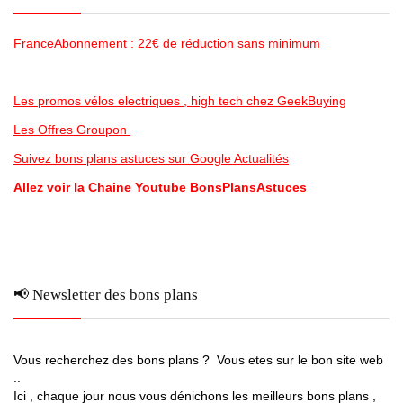
FranceAbonnement : 22€ de réduction sans minimum
Les promos vélos electriques , high tech chez GeekBuying
Les Offres Groupon
Suivez bons plans astuces sur Google Actualités
Allez voir la Chaine Youtube BonsPlansAstuces
📢 Newsletter des bons plans
Vous recherchez des bons plans ? Vous etes sur le bon site web
..
Ici , chaque jour nous vous dénichons les meilleurs bons plans ,