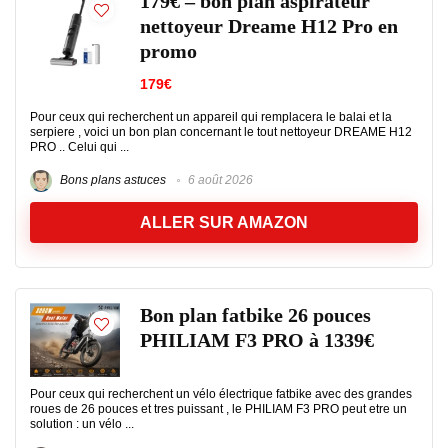
179€ – bon plan aspirateur
nettoyeur Dreame H12 Pro en
promo
179€
Pour ceux qui recherchent un appareil qui remplacera le balai et la
serpiere , voici un bon plan concernant le tout nettoyeur DREAME H12
PRO .. Celui qui ...
Bons plans astuces
6 août 2026
ALLER SUR AMAZON
Bon plan fatbike 26 pouces
PHILIAM F3 PRO à 1339€
Pour ceux qui recherchent un vélo électrique fatbike avec des grandes
roues de 26 pouces et tres puissant , le PHILIAM F3 PRO peut etre un
solution : un vélo ...