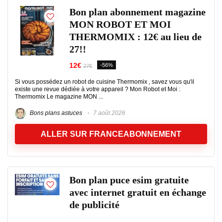
Bon plan abonnement magazine
MON ROBOT ET MOI
THERMOMIX : 12€ au lieu de
27!!
12€
-56%
27€
Si vous possédez un robot de cuisine Thermomix , savez vous qu'il
existe une revue dédiée à votre appareil ? Mon Robot et Moi :
Thermomix Le magazine MON ...
Bons plans astuces
7 août 2026
ALLER SUR FRANCEABONNEMENT
Bon plan puce esim gratuite
avec internet gratuit en échange
de publicité