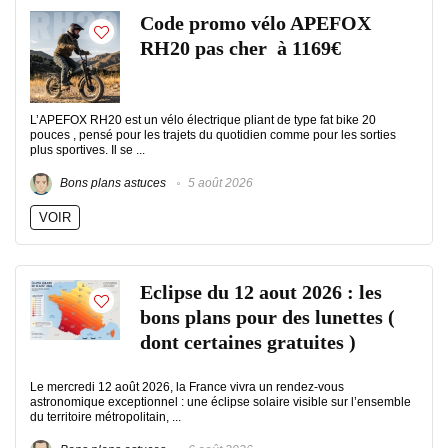
Code promo vélo APEFOX
RH20 pas cher à 1169€
L’APEFOX RH20 est un vélo électrique pliant de type fat bike 20
pouces , pensé pour les trajets du quotidien comme pour les sorties
plus sportives. Il se ...
Bons plans astuces
5 août 2026
VOIR
Eclipse du 12 aout 2026 : les
bons plans pour des lunettes (
dont certaines gratuites )
Le mercredi 12 août 2026, la France vivra un rendez-vous
astronomique exceptionnel : une éclipse solaire visible sur l’ensemble
du territoire métropolitain, ...