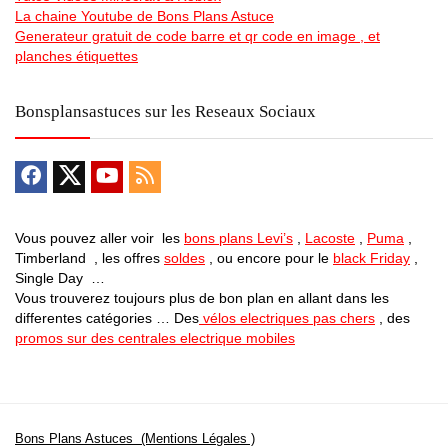
La chaine Youtube de Bons Plans Astuce
Generateur gratuit de code barre et qr code en image , et
planches étiquettes
Bonsplansastuces sur les Reseaux Sociaux
Vous pouvez aller voir les
bons plans Levi’s
,
Lacoste
,
Puma
,
Timberland , les offres
soldes
, ou encore pour le
black Friday
,
Single Day …
Vous trouverez toujours plus de bon plan en allant dans les
differentes catégories … Des
vélos electriques pas chers
, des
promos sur des centrales electrique mobiles
Bons Plans Astuces (Mentions Légales )