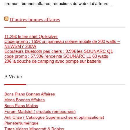
promos , bonnes affaires, réductions du web et d’ailleurs …
D’autres bonnes affaires
11.25€ le tee shirt Quiksilver
Code promo : 169€ un panneau solaire mobile de 200 watts –
NEWSMY 200W
Ecouteurs bluetooth pas chers : 9.99€ les SOUNARC Q1
code promo : 57.99€ l’enceinte SOUNARC L1 60 watts
29€ la douche de camping avec pompe sur batterie
A Visiter
Bons Plans Bonnes Affaires
Mega Bonnes Affaires
Bons Plans Malins
Forum Madstef ( produits remboursés)
Anti Crise ( Catalogue Supermarchés et optimisations)
PlaneteNumérique
Tutos Videos Minecraft & Roblox