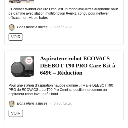
L'Ecovacs Winbot W2 Pro Omni est un robot lave-vitres autonome haut
de gamme avec station multifonction 6-en-1, conçu pour nettoyer
efficacement vitres, baies ...
Bons plans astuces
5 août 2026
VOIR
Aspirateur robot ECOVACS
DEEBOT T90 PRO Care Kit à
649€ – Réduction
Pour une station d'aspiration haut de gamme , il y a le DEEBOT T90
PRO de ECOVACS .. Le T90 Pro Omni se positionne comme un
aspirateur robot laveur très haut ...
Bons plans astuces
5 août 2026
VOIR