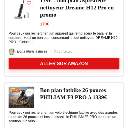
179€ – bon plan aspirateur
nettoyeur Dreame H12 Pro en
promo
179€
Pour ceux qui recherchent un appareil qui remplacera le balai et la
serpiere , voici un bon plan concernant le tout nettoyeur DREAME H12
PRO .. Celui qui ...
Bons plans astuces
6 août 2026
ALLER SUR AMAZON
Bon plan fatbike 26 pouces
PHILIAM F3 PRO à 1339€
Pour ceux qui recherchent un vélo électrique fatbike avec des grandes
roues de 26 pouces et tres puissant , le PHILIAM F3 PRO peut etre un
solution : un vélo ...