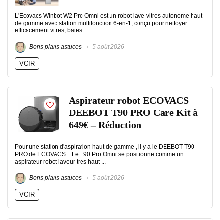
L'Ecovacs Winbot W2 Pro Omni est un robot lave-vitres autonome haut
de gamme avec station multifonction 6-en-1, conçu pour nettoyer
efficacement vitres, baies ...
Bons plans astuces
5 août 2026
VOIR
Aspirateur robot ECOVACS
DEEBOT T90 PRO Care Kit à
649€ – Réduction
Pour une station d'aspiration haut de gamme , il y a le DEEBOT T90
PRO de ECOVACS .. Le T90 Pro Omni se positionne comme un
aspirateur robot laveur très haut ...
Bons plans astuces
5 août 2026
VOIR