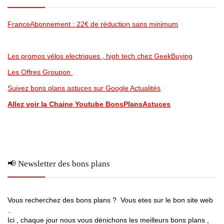
FranceAbonnement : 22€ de réduction sans minimum
Les promos vélos electriques , high tech chez GeekBuying
Les Offres Groupon
Suivez bons plans astuces sur Google Actualités
Allez voir la Chaine Youtube BonsPlansAstuces
📢 Newsletter des bons plans
Vous recherchez des bons plans ? Vous etes sur le bon site web
..
Ici , chaque jour nous vous dénichons les meilleurs bons plans ,