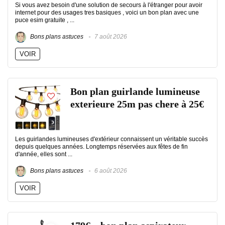
Si vous avez besoin d'une solution de secours à l'étranger pour avoir
internet pour des usages tres basiques , voici un bon plan avec une
puce esim gratuite , ...
Bons plans astuces
7 août 2026
VOIR
Bon plan guirlande lumineuse
exterieure 25m pas chere à 25€
Les guirlandes lumineuses d'extérieur connaissent un véritable succès
depuis quelques années. Longtemps réservées aux fêtes de fin
d'année, elles sont ...
Bons plans astuces
6 août 2026
VOIR