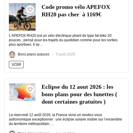
Code promo vélo APEFOX
RH20 pas cher à 1169€
L’APEFOX RH20 est un vélo électrique pliant de type fat bike 20
pouces , pensé pour les trajets du quotidien comme pour les sorties
plus sportives. Il se ...
Bons plans astuces
5 août 2026
VOIR
Eclipse du 12 aout 2026 : les
bons plans pour des lunettes (
dont certaines gratuites )
Le mercredi 12 août 2026, la France vivra un rendez-vous
astronomique exceptionnel : une éclipse solaire visible sur l’ensemble
du territoire métropolitain, ...