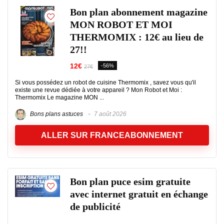
Bon plan abonnement magazine
MON ROBOT ET MOI
THERMOMIX : 12€ au lieu de
27!!
12€
-56%
27€
Si vous possédez un robot de cuisine Thermomix , savez vous qu'il
existe une revue dédiée à votre appareil ? Mon Robot et Moi :
Thermomix Le magazine MON ...
Bons plans astuces
7 août 2026
ALLER SUR FRANCEABONNEMENT
Bon plan puce esim gratuite
avec internet gratuit en échange
de publicité