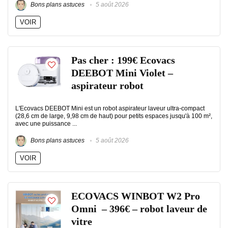
Bons plans astuces
5 août 2026
VOIR
Pas cher : 199€ Ecovacs
DEEBOT Mini Violet –
aspirateur robot
L'Ecovacs DEEBOT Mini est un robot aspirateur laveur ultra-compact
(28,6 cm de large, 9,98 cm de haut) pour petits espaces jusqu'à 100 m²,
avec une puissance ...
Bons plans astuces
5 août 2026
VOIR
ECOVACS WINBOT W2 Pro
Omni – 396€ – robot laveur de
vitre