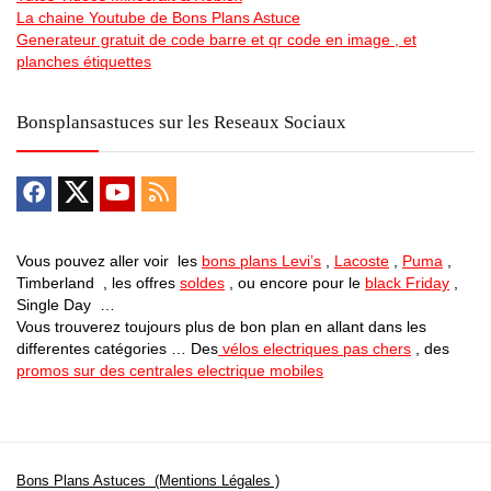
La chaine Youtube de Bons Plans Astuce
Generateur gratuit de code barre et qr code en image , et
planches étiquettes
Bonsplansastuces sur les Reseaux Sociaux
Vous pouvez aller voir les
bons plans Levi’s
,
Lacoste
,
Puma
,
Timberland , les offres
soldes
, ou encore pour le
black Friday
,
Single Day …
Vous trouverez toujours plus de bon plan en allant dans les
differentes catégories … Des
vélos electriques pas chers
, des
promos sur des centrales electrique mobiles
Bons Plans Astuces (Mentions Légales )