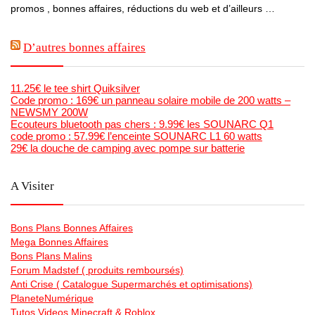
promos , bonnes affaires, réductions du web et d’ailleurs …
D’autres bonnes affaires
11.25€ le tee shirt Quiksilver
Code promo : 169€ un panneau solaire mobile de 200 watts –
NEWSMY 200W
Ecouteurs bluetooth pas chers : 9.99€ les SOUNARC Q1
code promo : 57.99€ l’enceinte SOUNARC L1 60 watts
29€ la douche de camping avec pompe sur batterie
A Visiter
Bons Plans Bonnes Affaires
Mega Bonnes Affaires
Bons Plans Malins
Forum Madstef ( produits remboursés)
Anti Crise ( Catalogue Supermarchés et optimisations)
PlaneteNumérique
Tutos Videos Minecraft & Roblox