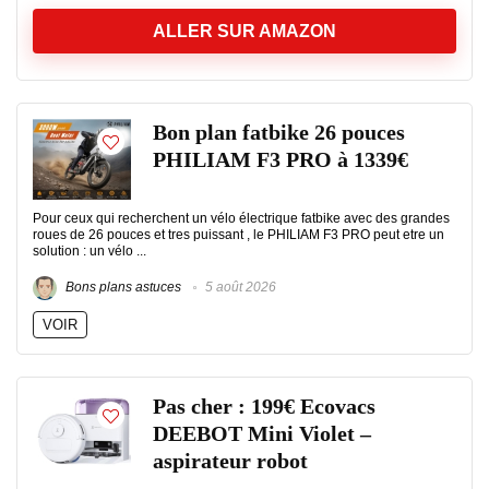
ALLER SUR AMAZON
Bon plan fatbike 26 pouces
PHILIAM F3 PRO à 1339€
Pour ceux qui recherchent un vélo électrique fatbike avec des grandes
roues de 26 pouces et tres puissant , le PHILIAM F3 PRO peut etre un
solution : un vélo ...
Bons plans astuces
5 août 2026
VOIR
Pas cher : 199€ Ecovacs
DEEBOT Mini Violet –
aspirateur robot