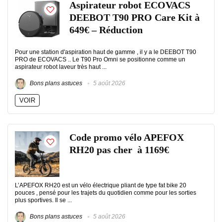
Aspirateur robot ECOVACS
DEEBOT T90 PRO Care Kit à
649€ – Réduction
Pour une station d'aspiration haut de gamme , il y a le DEEBOT T90
PRO de ECOVACS .. Le T90 Pro Omni se positionne comme un
aspirateur robot laveur très haut ...
Bons plans astuces
5 août 2026
VOIR
Code promo vélo APEFOX
RH20 pas cher à 1169€
L’APEFOX RH20 est un vélo électrique pliant de type fat bike 20
pouces , pensé pour les trajets du quotidien comme pour les sorties
plus sportives. Il se ...
Bons plans astuces
5 août 2026