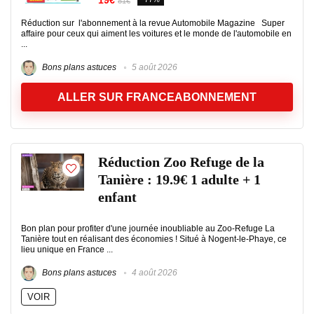
19€
81€
Réduction sur l'abonnement à la revue Automobile Magazine Super
affaire pour ceux qui aiment les voitures et le monde de l'automobile en
...
Bons plans astuces
5 août 2026
ALLER SUR FRANCEABONNEMENT
Réduction Zoo Refuge de la
Tanière : 19.9€ 1 adulte + 1
enfant
Bon plan pour profiter d'une journée inoubliable au Zoo-Refuge La
Tanière tout en réalisant des économies ! Situé à Nogent-le-Phaye, ce
lieu unique en France ...
Bons plans astuces
4 août 2026
VOIR