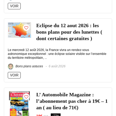
VOIR
Eclipse du 12 aout 2026 : les
bons plans pour des lunettes (
dont certaines gratuites )
Le mercredi 12 août 2026, la France vivra un rendez-vous
astronomique exceptionnel : une éclipse solaire visible sur l’ensemble
du territoire métropolitain, ...
Bons plans astuces
6 août 2026
VOIR
L’ Automobile Magazine :
l’abonnement pas cher à 19€ – 1
an ( au lieu de 71€)
-77%