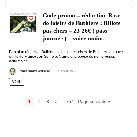
Code promo – réduction Base
de loisirs de Buthiers : Billets
pas chers – 23-26€ ( pass
journée ) – voire moins
Bon plan réduction Buthiers La base de Loisirs de Buthiers se trouve
en Ile de France , en Seine et Marne et propose de nombreuses
activités de ...
Bons plans astuces
4 août 2026
VOIR
1
2
3
…
1757
Page suivante »