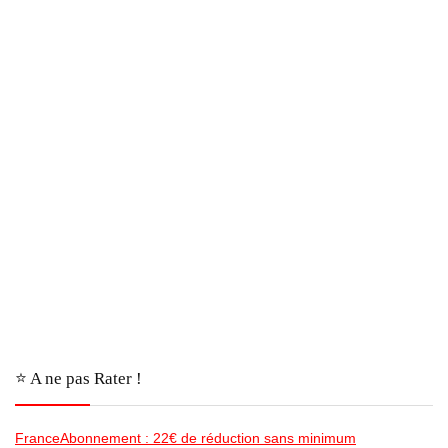
⭐️ A ne pas Rater !
FranceAbonnement : 22€ de réduction sans minimum