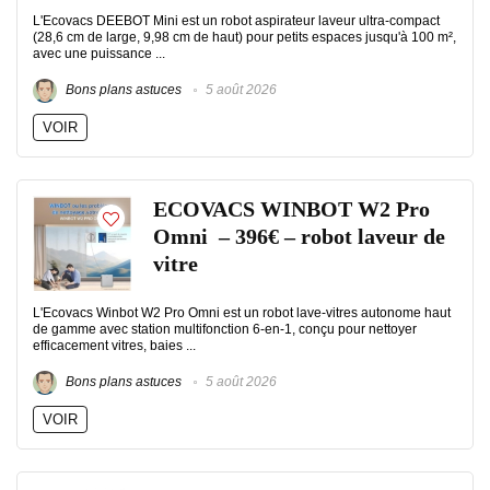
L'Ecovacs DEEBOT Mini est un robot aspirateur laveur ultra-compact
(28,6 cm de large, 9,98 cm de haut) pour petits espaces jusqu'à 100 m²,
avec une puissance ...
Bons plans astuces
5 août 2026
VOIR
ECOVACS WINBOT W2 Pro
Omni – 396€ – robot laveur de
vitre
L'Ecovacs Winbot W2 Pro Omni est un robot lave-vitres autonome haut
de gamme avec station multifonction 6-en-1, conçu pour nettoyer
efficacement vitres, baies ...
Bons plans astuces
5 août 2026
VOIR