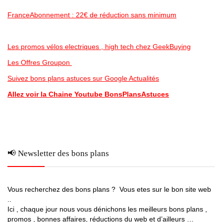
FranceAbonnement : 22€ de réduction sans minimum
Les promos vélos electriques , high tech chez GeekBuying
Les Offres Groupon
Suivez bons plans astuces sur Google Actualités
Allez voir la Chaine Youtube BonsPlansAstuces
📢 Newsletter des bons plans
Vous recherchez des bons plans ? Vous etes sur le bon site web
..
Ici , chaque jour nous vous dénichons les meilleurs bons plans ,
promos , bonnes affaires, réductions du web et d’ailleurs …