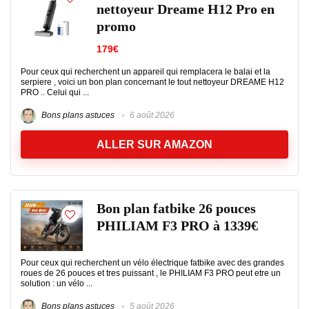
nettoyeur Dreame H12 Pro en
promo
179€
Pour ceux qui recherchent un appareil qui remplacera le balai et la
serpiere , voici un bon plan concernant le tout nettoyeur DREAME H12
PRO .. Celui qui ...
Bons plans astuces
6 août 2026
ALLER SUR AMAZON
Bon plan fatbike 26 pouces
PHILIAM F3 PRO à 1339€
Pour ceux qui recherchent un vélo électrique fatbike avec des grandes
roues de 26 pouces et tres puissant , le PHILIAM F3 PRO peut etre un
solution : un vélo ...
Bons plans astuces
5 août 2026