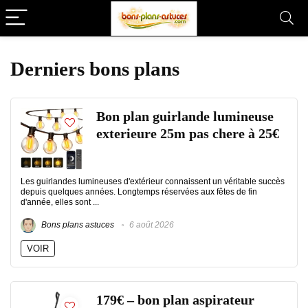
Derniers bons plans
Bon plan guirlande lumineuse
exterieure 25m pas chere à 25€
Les guirlandes lumineuses d'extérieur connaissent un véritable succès
depuis quelques années. Longtemps réservées aux fêtes de fin
d'année, elles sont ...
Bons plans astuces
6 août 2026
VOIR
179€ – bon plan aspirateur