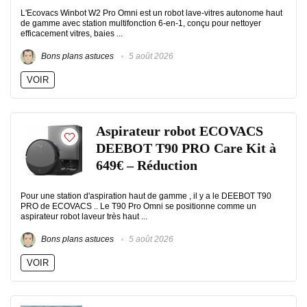
L'Ecovacs Winbot W2 Pro Omni est un robot lave-vitres autonome haut
de gamme avec station multifonction 6-en-1, conçu pour nettoyer
efficacement vitres, baies ...
Bons plans astuces
5 août 2026
VOIR
Aspirateur robot ECOVACS
DEEBOT T90 PRO Care Kit à
649€ – Réduction
Pour une station d'aspiration haut de gamme , il y a le DEEBOT T90
PRO de ECOVACS .. Le T90 Pro Omni se positionne comme un
aspirateur robot laveur très haut ...
Bons plans astuces
5 août 2026
VOIR