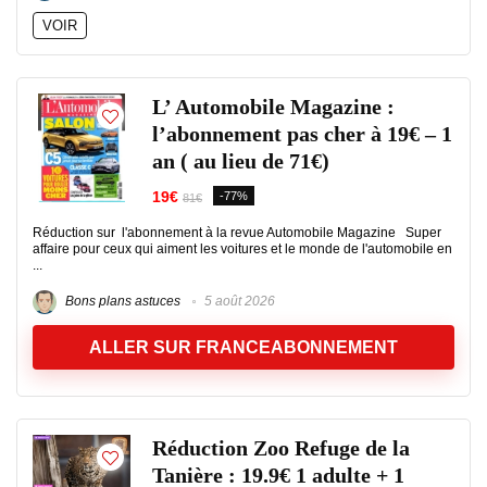
VOIR
L’ Automobile Magazine :
l’abonnement pas cher à 19€ – 1
an ( au lieu de 71€)
19€
-77%
81€
Réduction sur l'abonnement à la revue Automobile Magazine Super
affaire pour ceux qui aiment les voitures et le monde de l'automobile en
...
Bons plans astuces
5 août 2026
ALLER SUR FRANCEABONNEMENT
Réduction Zoo Refuge de la
Tanière : 19.9€ 1 adulte + 1