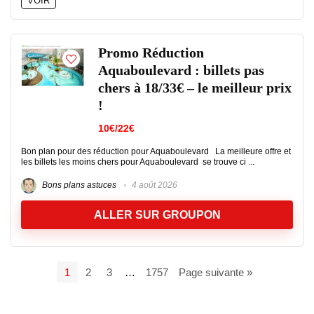
VOIR
Promo Réduction
Aquaboulevard : billets pas
chers à 18/33€ – le meilleur prix
!
10€/22€
Bon plan pour des réduction pour Aquaboulevard La meilleure offre et
les billets les moins chers pour Aquaboulevard se trouve ci ...
Bons plans astuces
4 août 2026
ALLER SUR GROUPON
1
2
3
…
1757
Page suivante »