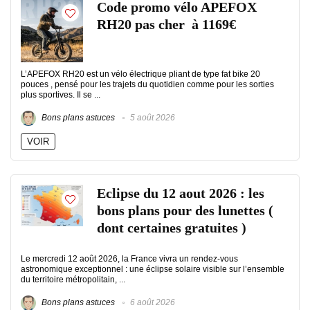
Code promo vélo APEFOX
RH20 pas cher à 1169€
L’APEFOX RH20 est un vélo électrique pliant de type fat bike 20
pouces , pensé pour les trajets du quotidien comme pour les sorties
plus sportives. Il se ...
Bons plans astuces
5 août 2026
VOIR
Eclipse du 12 aout 2026 : les
bons plans pour des lunettes (
dont certaines gratuites )
Le mercredi 12 août 2026, la France vivra un rendez-vous
astronomique exceptionnel : une éclipse solaire visible sur l’ensemble
du territoire métropolitain, ...
Bons plans astuces
6 août 2026