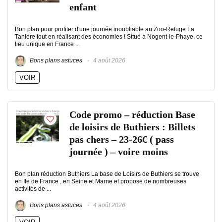
enfant
Bon plan pour profiter d'une journée inoubliable au Zoo-Refuge La
Tanière tout en réalisant des économies ! Situé à Nogent-le-Phaye, ce
lieu unique en France ...
Bons plans astuces
4 août 2026
VOIR
Code promo – réduction Base
de loisirs de Buthiers : Billets
pas chers – 23-26€ ( pass
journée ) – voire moins
Bon plan réduction Buthiers La base de Loisirs de Buthiers se trouve
en Ile de France , en Seine et Marne et propose de nombreuses
activités de ...
Bons plans astuces
4 août 2026