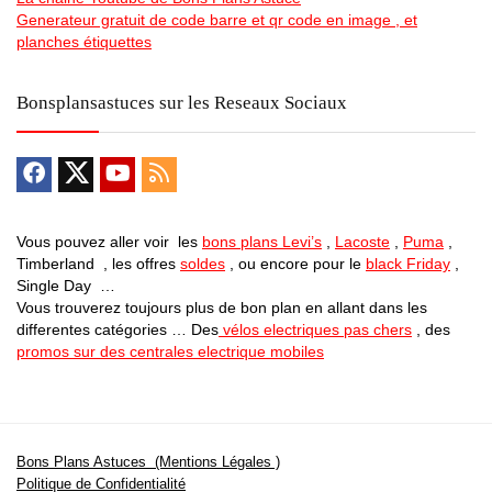
Generateur gratuit de code barre et qr code en image , et
planches étiquettes
Bonsplansastuces sur les Reseaux Sociaux
Vous pouvez aller voir les
bons plans Levi’s
,
Lacoste
,
Puma
,
Timberland , les offres
soldes
, ou encore pour le
black Friday
,
Single Day …
Vous trouverez toujours plus de bon plan en allant dans les
differentes catégories … Des
vélos electriques pas chers
, des
promos sur des centrales electrique mobiles
Bons Plans Astuces (Mentions Légales )
Politique de Confidentialité