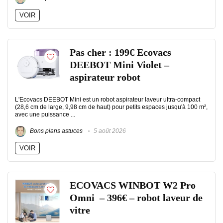
VOIR
Pas cher : 199€ Ecovacs
DEEBOT Mini Violet –
aspirateur robot
L'Ecovacs DEEBOT Mini est un robot aspirateur laveur ultra-compact
(28,6 cm de large, 9,98 cm de haut) pour petits espaces jusqu'à 100 m²,
avec une puissance ...
Bons plans astuces
5 août 2026
VOIR
ECOVACS WINBOT W2 Pro
Omni – 396€ – robot laveur de
vitre