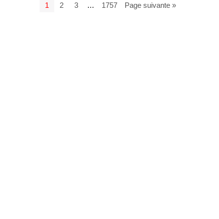
1
2
3
…
1757
Page suivante »