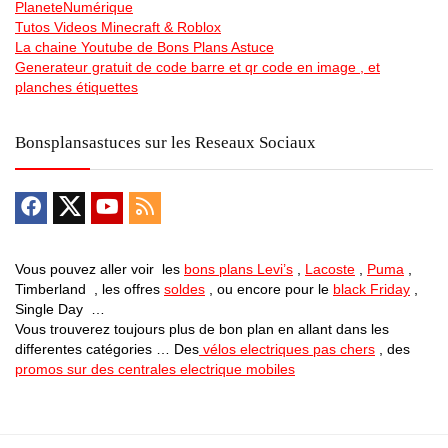
PlaneteNumérique
Tutos Videos Minecraft & Roblox
La chaine Youtube de Bons Plans Astuce
Generateur gratuit de code barre et qr code en image , et
planches étiquettes
Bonsplansastuces sur les Reseaux Sociaux
Vous pouvez aller voir les
bons plans Levi’s
,
Lacoste
,
Puma
,
Timberland , les offres
soldes
, ou encore pour le
black Friday
,
Single Day …
Vous trouverez toujours plus de bon plan en allant dans les
differentes catégories … Des
vélos electriques pas chers
, des
promos sur des centrales electrique mobiles