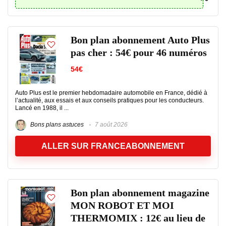
Bon plan abonnement Auto Plus
pas cher : 54€ pour 46 numéros
54€
Auto Plus est le premier hebdomadaire automobile en France, dédié à
l’actualité, aux essais et aux conseils pratiques pour les conducteurs.
Lancé en 1988, il ...
Bons plans astuces
7 août 2026
ALLER SUR FRANCEABONNEMENT
Bon plan abonnement magazine
MON ROBOT ET MOI
THERMOMIX : 12€ au lieu de