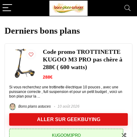
Derniers bons plans
Code promo TROTTINETTE
KUGOO M3 PRO pas chère à
288€ ( 600 watts)
288€
Si vous recherchez une trottinette électrique 10 pouces , avec une
puissance correcte , full suspension et pour un petit budget , voici un
bon plan pour la ...
Bons plans astuces
10 août 2026
ALLER SUR GEEKBUYING
KUGOOM3PRO