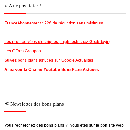
⭐️ A ne pas Rater !
FranceAbonnement : 22€ de réduction sans minimum
Les promos vélos electriques , high tech chez GeekBuying
Les Offres Groupon
Suivez bons plans astuces sur Google Actualités
Allez voir la Chaine Youtube BonsPlansAstuces
📢 Newsletter des bons plans
Vous recherchez des bons plans ? Vous etes sur le bon site web