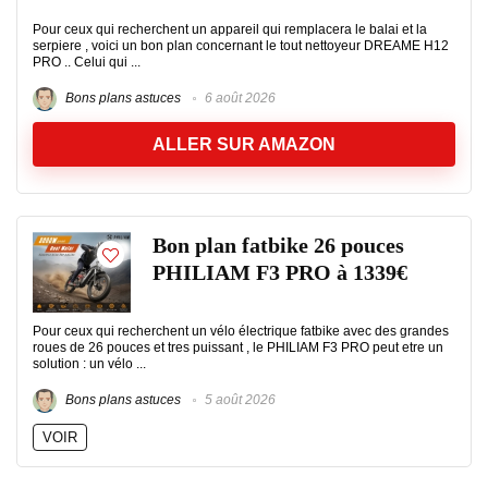
Pour ceux qui recherchent un appareil qui remplacera le balai et la
serpiere , voici un bon plan concernant le tout nettoyeur DREAME H12
PRO .. Celui qui ...
Bons plans astuces
6 août 2026
ALLER SUR AMAZON
Bon plan fatbike 26 pouces
PHILIAM F3 PRO à 1339€
Pour ceux qui recherchent un vélo électrique fatbike avec des grandes
roues de 26 pouces et tres puissant , le PHILIAM F3 PRO peut etre un
solution : un vélo ...
Bons plans astuces
5 août 2026
VOIR