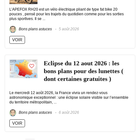
L’APEFOX RH20 est un vélo électrique pliant de type fat bike 20
pouces , pensé pour les trajets du quotidien comme pour les sorties
plus sportives. Il se ...
Bons plans astuces
5 août 2026
VOIR
Eclipse du 12 aout 2026 : les
bons plans pour des lunettes (
dont certaines gratuites )
Le mercredi 12 août 2026, la France vivra un rendez-vous
astronomique exceptionnel : une éclipse solaire visible sur l’ensemble
du territoire métropolitain, ...
Bons plans astuces
6 août 2026
VOIR