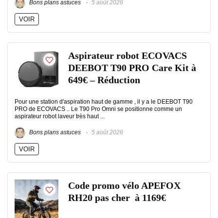
Bons plans astuces
5 août 2026
VOIR
Aspirateur robot ECOVACS
DEEBOT T90 PRO Care Kit à
649€ – Réduction
Pour une station d'aspiration haut de gamme , il y a le DEEBOT T90
PRO de ECOVACS .. Le T90 Pro Omni se positionne comme un
aspirateur robot laveur très haut ...
Bons plans astuces
5 août 2026
VOIR
Code promo vélo APEFOX
RH20 pas cher à 1169€