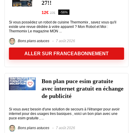
27!!
12€
-56%
27€
Si vous possédez un robot de cuisine Thermomix , savez vous qu'il
existe une revue dédiée à votre appareil ? Mon Robot et Moi :
Thermomix Le magazine MON ...
Bons plans astuces
7 août 2026
ALLER SUR FRANCEABONNEMENT
Bon plan puce esim gratuite
avec internet gratuit en échange
de publicité
Si vous avez besoin d'une solution de secours à l'étranger pour avoir
internet pour des usages tres basiques , voici un bon plan avec une
puce esim gratuite , ...
Bons plans astuces
7 août 2026