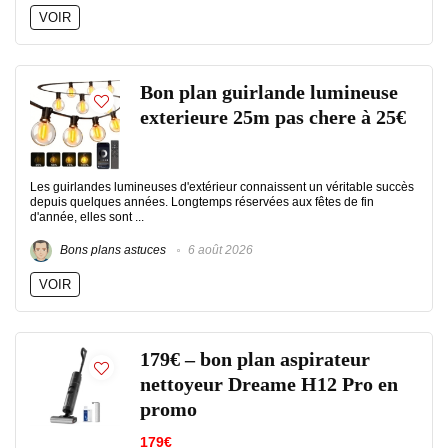
VOIR
Bon plan guirlande lumineuse
exterieure 25m pas chere à 25€
Les guirlandes lumineuses d'extérieur connaissent un véritable succès
depuis quelques années. Longtemps réservées aux fêtes de fin
d'année, elles sont ...
Bons plans astuces
6 août 2026
VOIR
179€ – bon plan aspirateur
nettoyeur Dreame H12 Pro en
promo
179€