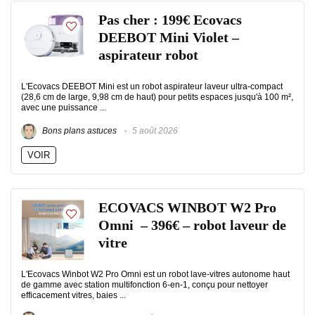
Pas cher : 199€ Ecovacs
DEEBOT Mini Violet –
aspirateur robot
L'Ecovacs DEEBOT Mini est un robot aspirateur laveur ultra-compact
(28,6 cm de large, 9,98 cm de haut) pour petits espaces jusqu'à 100 m²,
avec une puissance ...
Bons plans astuces
5 août 2026
VOIR
ECOVACS WINBOT W2 Pro
Omni – 396€ – robot laveur de
vitre
L'Ecovacs Winbot W2 Pro Omni est un robot lave-vitres autonome haut
de gamme avec station multifonction 6-en-1, conçu pour nettoyer
efficacement vitres, baies ...