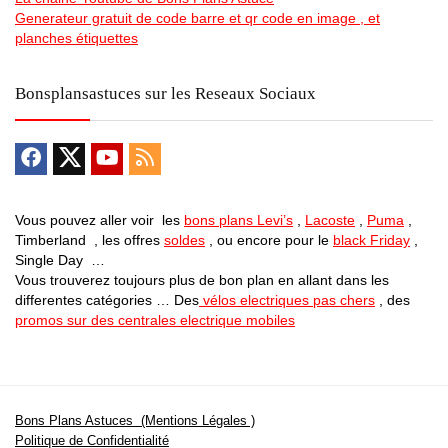
Generateur gratuit de code barre et qr code en image , et
planches étiquettes
Bonsplansastuces sur les Reseaux Sociaux
Vous pouvez aller voir les
bons plans Levi’s
,
Lacoste
,
Puma
,
Timberland , les offres
soldes
, ou encore pour le
black Friday
,
Single Day …
Vous trouverez toujours plus de bon plan en allant dans les
differentes catégories … Des
vélos electriques pas chers
, des
promos sur des centrales electrique mobiles
Bons Plans Astuces (Mentions Légales )
Politique de Confidentialité