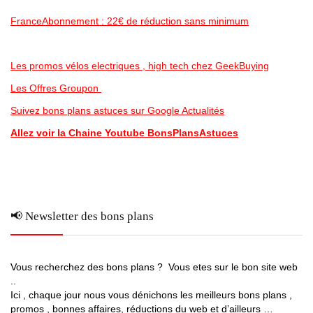
FranceAbonnement : 22€ de réduction sans minimum
Les promos vélos electriques , high tech chez GeekBuying
Les Offres Groupon
Suivez bons plans astuces sur Google Actualités
Allez voir la Chaine Youtube BonsPlansAstuces
📢 Newsletter des bons plans
Vous recherchez des bons plans ? Vous etes sur le bon site web
..
Ici , chaque jour nous vous dénichons les meilleurs bons plans ,
promos , bonnes affaires, réductions du web et d’ailleurs …