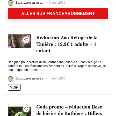
Bons plans astuces
5 août 2026
ALLER SUR FRANCEABONNEMENT
Réduction Zoo Refuge de la
Tanière : 19.9€ 1 adulte + 1
enfant
Bon plan pour profiter d'une journée inoubliable au Zoo-Refuge La
Tanière tout en réalisant des économies ! Situé à Nogent-le-Phaye, ce
lieu unique en France ...
Bons plans astuces
4 août 2026
VOIR
Code promo – réduction Base
de loisirs de Buthiers : Billets