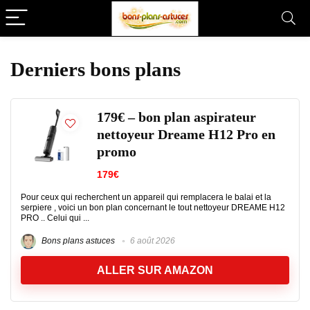
Derniers bons plans
179€ – bon plan aspirateur
nettoyeur Dreame H12 Pro en
promo
179€
Pour ceux qui recherchent un appareil qui remplacera le balai et la
serpiere , voici un bon plan concernant le tout nettoyeur DREAME H12
PRO .. Celui qui ...
Bons plans astuces
6 août 2026
ALLER SUR AMAZON