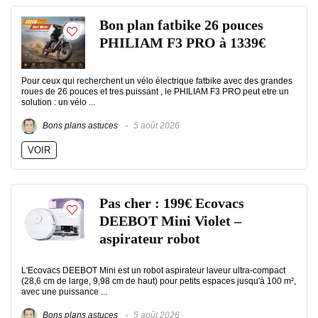
Bon plan fatbike 26 pouces
PHILIAM F3 PRO à 1339€
Pour ceux qui recherchent un vélo électrique fatbike avec des grandes
roues de 26 pouces et tres puissant , le PHILIAM F3 PRO peut etre un
solution : un vélo ...
Bons plans astuces
5 août 2026
VOIR
Pas cher : 199€ Ecovacs
DEEBOT Mini Violet –
aspirateur robot
L'Ecovacs DEEBOT Mini est un robot aspirateur laveur ultra-compact
(28,6 cm de large, 9,98 cm de haut) pour petits espaces jusqu'à 100 m²,
avec une puissance ...
Bons plans astuces
5 août 2026