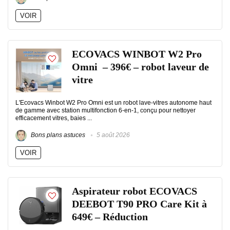
VOIR
ECOVACS WINBOT W2 Pro
Omni – 396€ – robot laveur de
vitre
L'Ecovacs Winbot W2 Pro Omni est un robot lave-vitres autonome haut
de gamme avec station multifonction 6-en-1, conçu pour nettoyer
efficacement vitres, baies ...
Bons plans astuces
5 août 2026
VOIR
Aspirateur robot ECOVACS
DEEBOT T90 PRO Care Kit à
649€ – Réduction