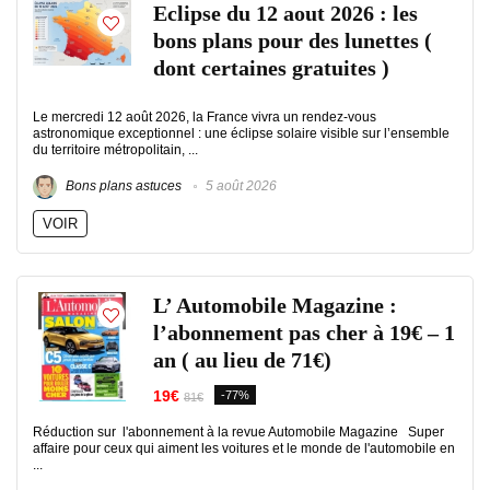
Eclipse du 12 aout 2026 : les
bons plans pour des lunettes (
dont certaines gratuites )
Le mercredi 12 août 2026, la France vivra un rendez-vous
astronomique exceptionnel : une éclipse solaire visible sur l’ensemble
du territoire métropolitain, ...
Bons plans astuces
5 août 2026
VOIR
L’ Automobile Magazine :
l’abonnement pas cher à 19€ – 1
an ( au lieu de 71€)
19€
-77%
81€
Réduction sur l'abonnement à la revue Automobile Magazine Super
affaire pour ceux qui aiment les voitures et le monde de l'automobile en
...