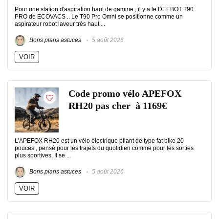
Pour une station d'aspiration haut de gamme , il y a le DEEBOT T90
PRO de ECOVACS .. Le T90 Pro Omni se positionne comme un
aspirateur robot laveur très haut ...
Bons plans astuces
5 août 2026
VOIR
Code promo vélo APEFOX
RH20 pas cher à 1169€
L’APEFOX RH20 est un vélo électrique pliant de type fat bike 20
pouces , pensé pour les trajets du quotidien comme pour les sorties
plus sportives. Il se ...
Bons plans astuces
5 août 2026
VOIR