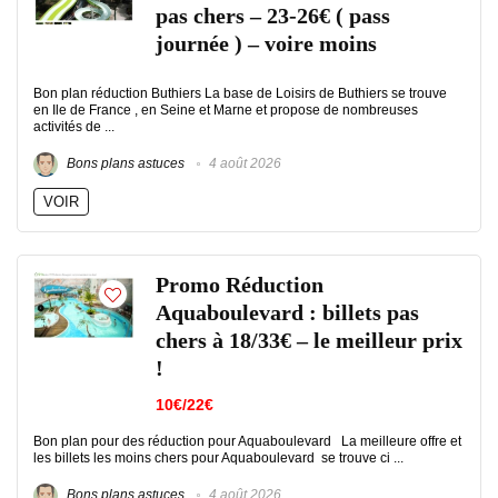
pas chers – 23-26€ ( pass
journée ) – voire moins
Bon plan réduction Buthiers La base de Loisirs de Buthiers se trouve
en Ile de France , en Seine et Marne et propose de nombreuses
activités de ...
Bons plans astuces
4 août 2026
VOIR
Promo Réduction
Aquaboulevard : billets pas
chers à 18/33€ – le meilleur prix
!
10€/22€
Bon plan pour des réduction pour Aquaboulevard La meilleure offre et
les billets les moins chers pour Aquaboulevard se trouve ci ...
Bons plans astuces
4 août 2026