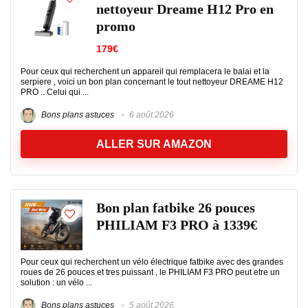
nettoyeur Dreame H12 Pro en
promo
179€
Pour ceux qui recherchent un appareil qui remplacera le balai et la
serpiere , voici un bon plan concernant le tout nettoyeur DREAME H12
PRO .. Celui qui ...
Bons plans astuces
6 août 2026
ALLER SUR AMAZON
Bon plan fatbike 26 pouces
PHILIAM F3 PRO à 1339€
Pour ceux qui recherchent un vélo électrique fatbike avec des grandes
roues de 26 pouces et tres puissant , le PHILIAM F3 PRO peut etre un
solution : un vélo ...
Bons plans astuces
5 août 2026