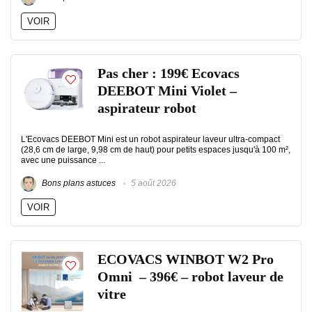
VOIR
Pas cher : 199€ Ecovacs
DEEBOT Mini Violet –
aspirateur robot
L'Ecovacs DEEBOT Mini est un robot aspirateur laveur ultra-compact
(28,6 cm de large, 9,98 cm de haut) pour petits espaces jusqu'à 100 m²,
avec une puissance ...
Bons plans astuces
5 août 2026
VOIR
ECOVACS WINBOT W2 Pro
Omni – 396€ – robot laveur de
vitre