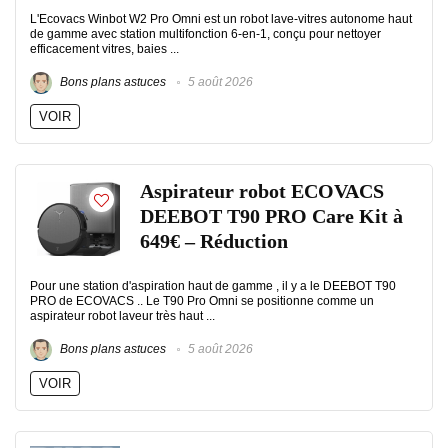
L'Ecovacs Winbot W2 Pro Omni est un robot lave-vitres autonome haut
de gamme avec station multifonction 6-en-1, conçu pour nettoyer
efficacement vitres, baies ...
Bons plans astuces
5 août 2026
VOIR
Aspirateur robot ECOVACS
DEEBOT T90 PRO Care Kit à
649€ – Réduction
Pour une station d'aspiration haut de gamme , il y a le DEEBOT T90
PRO de ECOVACS .. Le T90 Pro Omni se positionne comme un
aspirateur robot laveur très haut ...
Bons plans astuces
5 août 2026
VOIR