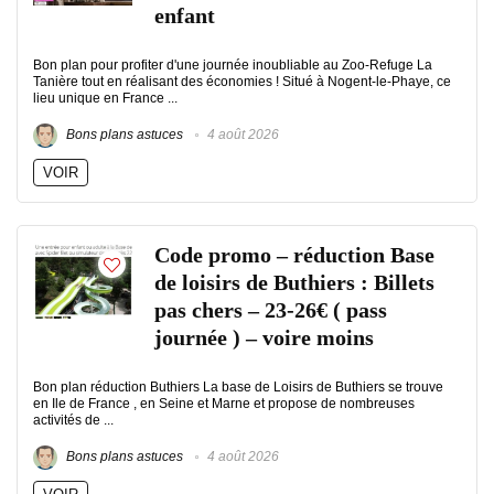
enfant
Bon plan pour profiter d'une journée inoubliable au Zoo-Refuge La
Tanière tout en réalisant des économies ! Situé à Nogent-le-Phaye, ce
lieu unique en France ...
Bons plans astuces
4 août 2026
VOIR
Code promo – réduction Base
de loisirs de Buthiers : Billets
pas chers – 23-26€ ( pass
journée ) – voire moins
Bon plan réduction Buthiers La base de Loisirs de Buthiers se trouve
en Ile de France , en Seine et Marne et propose de nombreuses
activités de ...
Bons plans astuces
4 août 2026