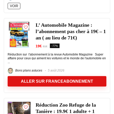
VOIR
L’ Automobile Magazine :
l’abonnement pas cher à 19€ – 1
an ( au lieu de 71€)
19€
-77%
81€
Réduction sur l'abonnement à la revue Automobile Magazine Super
affaire pour ceux qui aiment les voitures et le monde de l'automobile en
...
Bons plans astuces
5 août 2026
ALLER SUR FRANCEABONNEMENT
Réduction Zoo Refuge de la
Tanière : 19.9€ 1 adulte + 1