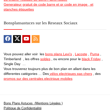
Generateur gratuit de code barre et qr code en image , et
planches étiquettes
Bonsplansastuces sur les Reseaux Sociaux
Vous pouvez aller voir les
bons plans Levi’s
,
Lacoste
,
Puma
,
Timberland , les offres
soldes
, ou encore pour le
black Friday
,
Single Day …
Vous trouverez toujours plus de bon plan en allant dans les
differentes catégories … Des
vélos electriques pas chers
, des
promos sur des centrales electrique mobiles
Bons Plans Astuces (Mentions Légales )
Politique de Confidentialité