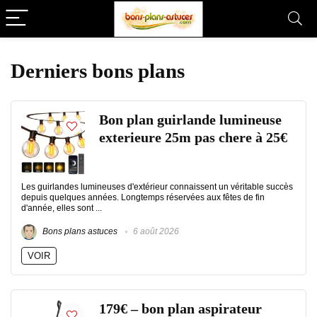
Derniers bons plans
Bon plan guirlande lumineuse
exterieure 25m pas chere à 25€
Les guirlandes lumineuses d'extérieur connaissent un véritable succès
depuis quelques années. Longtemps réservées aux fêtes de fin
d'année, elles sont ...
Bons plans astuces
6 août 2026
VOIR
179€ – bon plan aspirateur