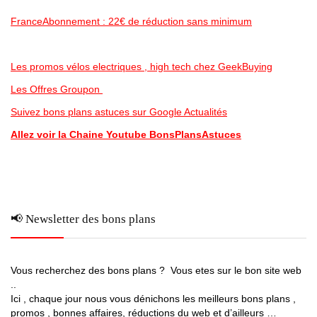
FranceAbonnement : 22€ de réduction sans minimum
Les promos vélos electriques , high tech chez GeekBuying
Les Offres Groupon
Suivez bons plans astuces sur Google Actualités
Allez voir la Chaine Youtube BonsPlansAstuces
📢 Newsletter des bons plans
Vous recherchez des bons plans ? Vous etes sur le bon site web
..
Ici , chaque jour nous vous dénichons les meilleurs bons plans ,
promos , bonnes affaires, réductions du web et d’ailleurs …