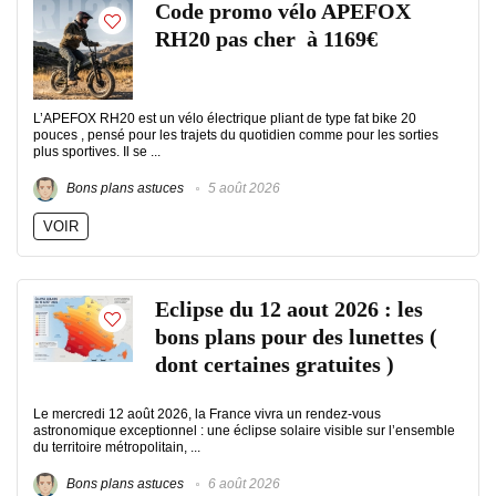
Code promo vélo APEFOX
RH20 pas cher à 1169€
L’APEFOX RH20 est un vélo électrique pliant de type fat bike 20
pouces , pensé pour les trajets du quotidien comme pour les sorties
plus sportives. Il se ...
Bons plans astuces
5 août 2026
VOIR
Eclipse du 12 aout 2026 : les
bons plans pour des lunettes (
dont certaines gratuites )
Le mercredi 12 août 2026, la France vivra un rendez-vous
astronomique exceptionnel : une éclipse solaire visible sur l’ensemble
du territoire métropolitain, ...
Bons plans astuces
6 août 2026