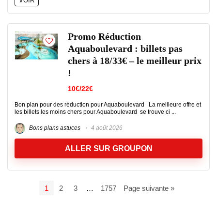
VOIR
Promo Réduction
Aquaboulevard : billets pas
chers à 18/33€ – le meilleur prix
!
10€/22€
Bon plan pour des réduction pour Aquaboulevard La meilleure offre et
les billets les moins chers pour Aquaboulevard se trouve ci ...
Bons plans astuces
4 août 2026
ALLER SUR GROUPON
1
2
3
…
1757
Page suivante »