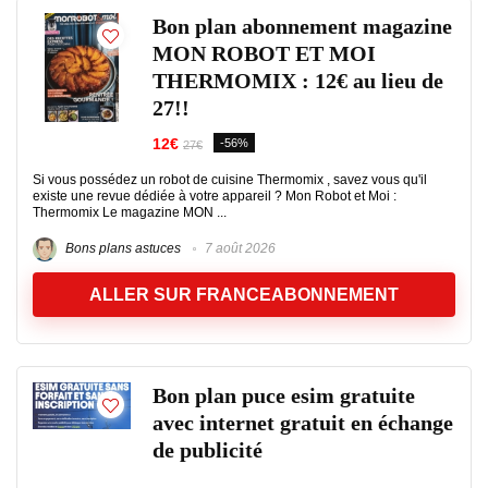
Bon plan abonnement magazine
MON ROBOT ET MOI
THERMOMIX : 12€ au lieu de
27!!
12€
-56%
27€
Si vous possédez un robot de cuisine Thermomix , savez vous qu'il
existe une revue dédiée à votre appareil ? Mon Robot et Moi :
Thermomix Le magazine MON ...
Bons plans astuces
7 août 2026
ALLER SUR FRANCEABONNEMENT
Bon plan puce esim gratuite
avec internet gratuit en échange
de publicité