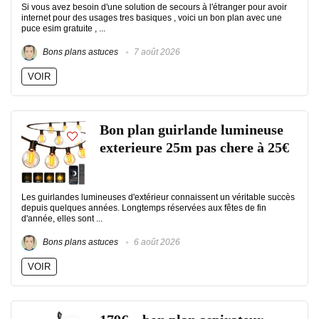
Si vous avez besoin d'une solution de secours à l'étranger pour avoir
internet pour des usages tres basiques , voici un bon plan avec une
puce esim gratuite , ...
Bons plans astuces
7 août 2026
VOIR
Bon plan guirlande lumineuse
exterieure 25m pas chere à 25€
Les guirlandes lumineuses d'extérieur connaissent un véritable succès
depuis quelques années. Longtemps réservées aux fêtes de fin
d'année, elles sont ...
Bons plans astuces
6 août 2026
VOIR