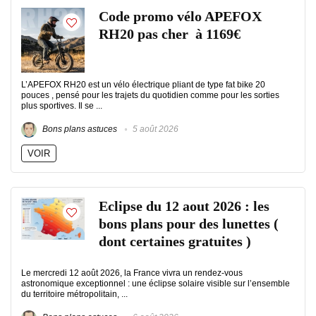
Code promo vélo APEFOX
RH20 pas cher à 1169€
L’APEFOX RH20 est un vélo électrique pliant de type fat bike 20
pouces , pensé pour les trajets du quotidien comme pour les sorties
plus sportives. Il se ...
Bons plans astuces
5 août 2026
VOIR
Eclipse du 12 aout 2026 : les
bons plans pour des lunettes (
dont certaines gratuites )
Le mercredi 12 août 2026, la France vivra un rendez-vous
astronomique exceptionnel : une éclipse solaire visible sur l’ensemble
du territoire métropolitain, ...