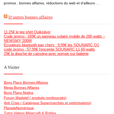
promos , bonnes affaires, réductions du web et d’ailleurs …
D’autres bonnes affaires
11.25€ le tee shirt Quiksilver
Code promo : 169€ un panneau solaire mobile de 200 watts –
NEWSMY 200W
Ecouteurs bluetooth pas chers : 9.99€ les SOUNARC Q1
code promo : 57.99€ l’enceinte SOUNARC L1 60 watts
29€ la douche de camping avec pompe sur batterie
A Visiter
Bons Plans Bonnes Affaires
Mega Bonnes Affaires
Bons Plans Malins
Forum Madstef ( produits remboursés)
Anti Crise ( Catalogue Supermarchés et optimisations)
PlaneteNumérique
Tutos Videos Minecraft & Roblox