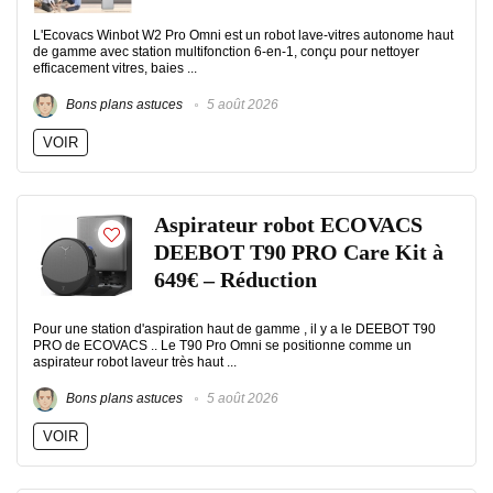
L'Ecovacs Winbot W2 Pro Omni est un robot lave-vitres autonome haut
de gamme avec station multifonction 6-en-1, conçu pour nettoyer
efficacement vitres, baies ...
Bons plans astuces
5 août 2026
VOIR
Aspirateur robot ECOVACS
DEEBOT T90 PRO Care Kit à
649€ – Réduction
Pour une station d'aspiration haut de gamme , il y a le DEEBOT T90
PRO de ECOVACS .. Le T90 Pro Omni se positionne comme un
aspirateur robot laveur très haut ...
Bons plans astuces
5 août 2026
VOIR