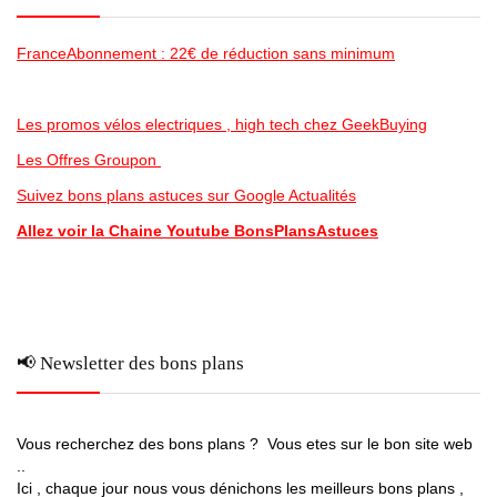
FranceAbonnement : 22€ de réduction sans minimum
Les promos vélos electriques , high tech chez GeekBuying
Les Offres Groupon
Suivez bons plans astuces sur Google Actualités
Allez voir la Chaine Youtube BonsPlansAstuces
📢 Newsletter des bons plans
Vous recherchez des bons plans ? Vous etes sur le bon site web
..
Ici , chaque jour nous vous dénichons les meilleurs bons plans ,