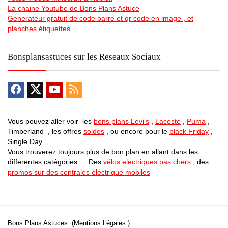
La chaine Youtube de Bons Plans Astuce
Generateur gratuit de code barre et qr code en image , et
planches étiquettes
Bonsplansastuces sur les Reseaux Sociaux
Vous pouvez aller voir les
bons plans Levi’s
,
Lacoste
,
Puma
,
Timberland , les offres
soldes
, ou encore pour le
black Friday
,
Single Day …
Vous trouverez toujours plus de bon plan en allant dans les
differentes catégories … Des
vélos electriques pas chers
, des
promos sur des centrales electrique mobiles
Bons Plans Astuces (Mentions Légales )