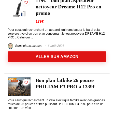
179€ – bon plan aspirateur
nettoyeur Dreame H12 Pro en
promo
179€
Pour ceux qui recherchent un appareil qui remplacera le balai et la
serpiere , voici un bon plan concernant le tout nettoyeur DREAME H12
PRO .. Celui qui ...
Bons plans astuces
6 août 2026
ALLER SUR AMAZON
Bon plan fatbike 26 pouces
PHILIAM F3 PRO à 1339€
Pour ceux qui recherchent un vélo électrique fatbike avec des grandes
roues de 26 pouces et tres puissant , le PHILIAM F3 PRO peut etre un
solution : un vélo ...