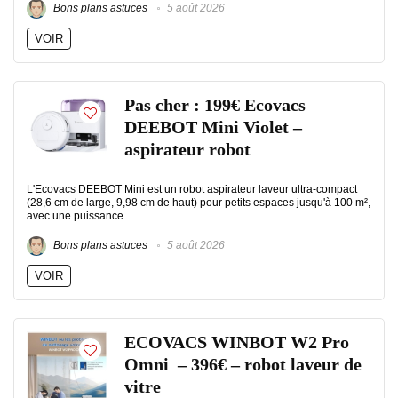
Bons plans astuces
5 août 2026
VOIR
Pas cher : 199€ Ecovacs
DEEBOT Mini Violet –
aspirateur robot
L'Ecovacs DEEBOT Mini est un robot aspirateur laveur ultra-compact
(28,6 cm de large, 9,98 cm de haut) pour petits espaces jusqu'à 100 m²,
avec une puissance ...
Bons plans astuces
5 août 2026
VOIR
ECOVACS WINBOT W2 Pro
Omni – 396€ – robot laveur de
vitre