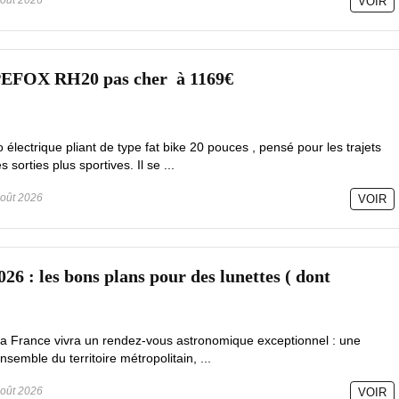
oût 2026
VOIR
PEFOX RH20 pas cher à 1169€
lectrique pliant de type fat bike 20 pouces , pensé pour les trajets
sorties plus sportives. Il se ...
oût 2026
VOIR
026 : les bons plans pour des lunettes ( dont
la France vivra un rendez-vous astronomique exceptionnel : une
ensemble du territoire métropolitain, ...
oût 2026
VOIR