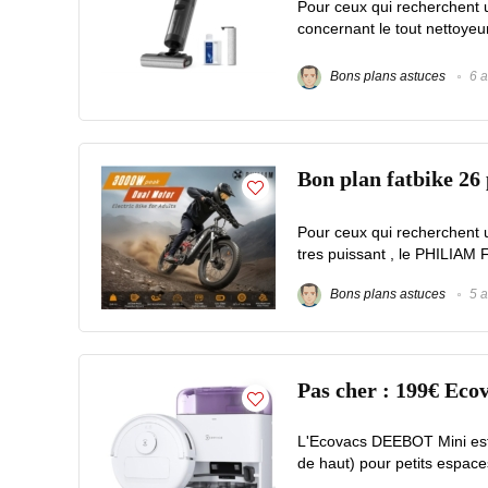
Pour ceux qui recherchent un
concernant le tout nettoye
Bons plans astuces
6 a
Bon plan fatbike 2
Pour ceux qui recherchent 
tres puissant , le PHILIAM F
Bons plans astuces
5 a
Pas cher : 199€ Eco
L'Ecovacs DEEBOT Mini est 
de haut) pour petits espace