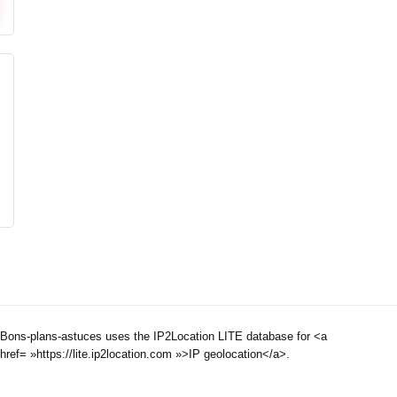
Bons-plans-astuces uses the IP2Location LITE database for <a
href= »https://lite.ip2location.com »>IP geolocation</a>.