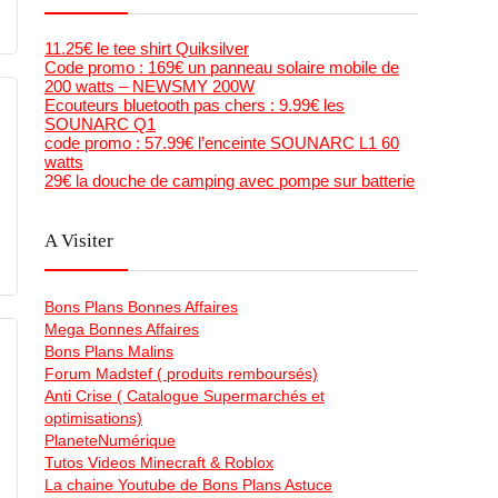
11.25€ le tee shirt Quiksilver
Code promo : 169€ un panneau solaire mobile de
200 watts – NEWSMY 200W
Ecouteurs bluetooth pas chers : 9.99€ les
SOUNARC Q1
code promo : 57.99€ l’enceinte SOUNARC L1 60
watts
29€ la douche de camping avec pompe sur batterie
A Visiter
Bons Plans Bonnes Affaires
Mega Bonnes Affaires
Bons Plans Malins
Forum Madstef ( produits remboursés)
Anti Crise ( Catalogue Supermarchés et
optimisations)
PlaneteNumérique
Tutos Videos Minecraft & Roblox
La chaine Youtube de Bons Plans Astuce