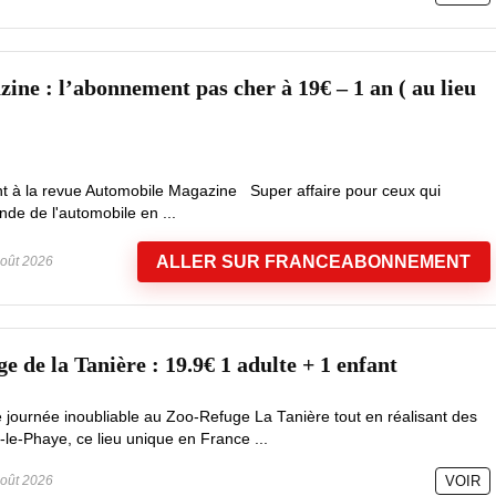
ine : l’abonnement pas cher à 19€ – 1 an ( au lieu
t à la revue Automobile Magazine Super affaire pour ceux qui
nde de l'automobile en ...
ALLER SUR FRANCEABONNEMENT
oût 2026
 de la Tanière : 19.9€ 1 adulte + 1 enfant
e journée inoubliable au Zoo-Refuge La Tanière tout en réalisant des
le-Phaye, ce lieu unique en France ...
oût 2026
VOIR