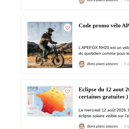
Bons plans astuces
5 a
Code promo vélo A
L’APEFOX RH20 est un vélo é
du quotidien comme pour les 
Bons plans astuces
5 a
Eclipse du 12 aout 2
certaines gratuites )
Le mercredi 12 août 2026, 
éclipse solaire visible sur l’
Bons plans astuces
5 a