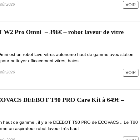
oût 2026
VOIR
 Pro Omni – 396€ – robot laveur de vitre
mni est un robot lave-vitres autonome haut de gamme avec station
pour nettoyer efficacement vitres, baies ...
oût 2026
VOIR
ECOVACS DEEBOT T90 PRO Care Kit à 649€ –
tion haut de gamme , il y a le DEEBOT T90 PRO de ECOVACS .. Le T90
e un aspirateur robot laveur très haut ...