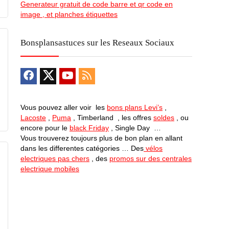
Generateur gratuit de code barre et qr code en
image , et planches étiquettes
Bonsplansastuces sur les Reseaux Sociaux
Vous pouvez aller voir les
bons plans Levi’s
,
Lacoste
,
Puma
, Timberland , les offres
soldes
, ou
encore pour le
black Friday
, Single Day …
Vous trouverez toujours plus de bon plan en allant
dans les differentes catégories … Des
vélos
electriques pas chers
, des
promos sur des centrales
electrique mobiles