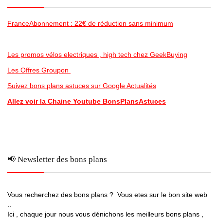
FranceAbonnement : 22€ de réduction sans minimum
Les promos vélos electriques , high tech chez GeekBuying
Les Offres Groupon
Suivez bons plans astuces sur Google Actualités
Allez voir la Chaine Youtube BonsPlansAstuces
📢 Newsletter des bons plans
Vous recherchez des bons plans ? Vous etes sur le bon site web
..
Ici , chaque jour nous vous dénichons les meilleurs bons plans ,