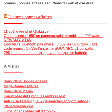
promos , bonnes affaires, réductions du web et d’ailleurs …
D’autres bonnes affaires
11.25€ le tee shirt Quiksilver
Code promo : 169€ un panneau solaire mobile de 200 watts –
NEWSMY 200W
Ecouteurs bluetooth pas chers : 9.99€ les SOUNARC Q1
code promo : 57.99€ l’enceinte SOUNARC L1 60 watts
29€ la douche de camping avec pompe sur batterie
A Visiter
Bons Plans Bonnes Affaires
Mega Bonnes Affaires
Bons Plans Malins
Forum Madstef ( produits remboursés)
Anti Crise ( Catalogue Supermarchés et optimisations)
PlaneteNumérique
Tutos Videos Minecraft & Roblox