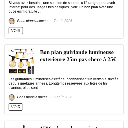
Si vous avez besoin d'une solution de secours à l'étranger pour avoir
internet pour des usages tres basiques , voici un bon plan avec une
puce esim gratuite , ...
Bons plans astuces
7 août 2026
VOIR
Bon plan guirlande lumineuse
exterieure 25m pas chere à 25€
Les guirlandes lumineuses d'extérieur connaissent un véritable succès
depuis quelques années. Longtemps réservées aux fêtes de fin
d'année, elles sont ...
Bons plans astuces
6 août 2026
VOIR