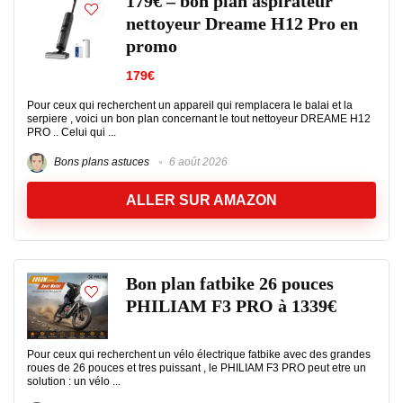
179€ – bon plan aspirateur
nettoyeur Dreame H12 Pro en
promo
179€
Pour ceux qui recherchent un appareil qui remplacera le balai et la
serpiere , voici un bon plan concernant le tout nettoyeur DREAME H12
PRO .. Celui qui ...
Bons plans astuces
6 août 2026
ALLER SUR AMAZON
Bon plan fatbike 26 pouces
PHILIAM F3 PRO à 1339€
Pour ceux qui recherchent un vélo électrique fatbike avec des grandes
roues de 26 pouces et tres puissant , le PHILIAM F3 PRO peut etre un
solution : un vélo ...