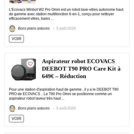
L'Ecovacs Winbot W2 Pro Omni est un robot lave-vitres autonome haut
de gamme avec station multifonction 6-en-1, conçu pour nettoyer
efficacement vitres, baies ...
Bons plans astuces
5 août 2026
VOIR
Aspirateur robot ECOVACS
DEEBOT T90 PRO Care Kit à
649€ – Réduction
Pour une station d'aspiration haut de gamme , il y a le DEEBOT T90
PRO de ECOVACS .. Le T90 Pro Omni se positionne comme un
aspirateur robot laveur très haut ...
Bons plans astuces
5 août 2026
VOIR