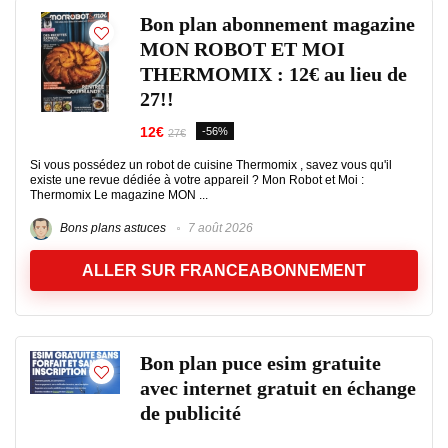
Bon plan abonnement magazine
MON ROBOT ET MOI
THERMOMIX : 12€ au lieu de
27!!
12€
-56%
27€
Si vous possédez un robot de cuisine Thermomix , savez vous qu'il
existe une revue dédiée à votre appareil ? Mon Robot et Moi :
Thermomix Le magazine MON ...
Bons plans astuces
7 août 2026
ALLER SUR FRANCEABONNEMENT
Bon plan puce esim gratuite
avec internet gratuit en échange
de publicité