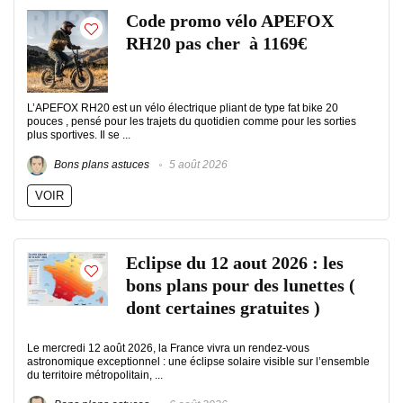
Code promo vélo APEFOX
RH20 pas cher à 1169€
L’APEFOX RH20 est un vélo électrique pliant de type fat bike 20
pouces , pensé pour les trajets du quotidien comme pour les sorties
plus sportives. Il se ...
Bons plans astuces
5 août 2026
VOIR
Eclipse du 12 aout 2026 : les
bons plans pour des lunettes (
dont certaines gratuites )
Le mercredi 12 août 2026, la France vivra un rendez-vous
astronomique exceptionnel : une éclipse solaire visible sur l’ensemble
du territoire métropolitain, ...