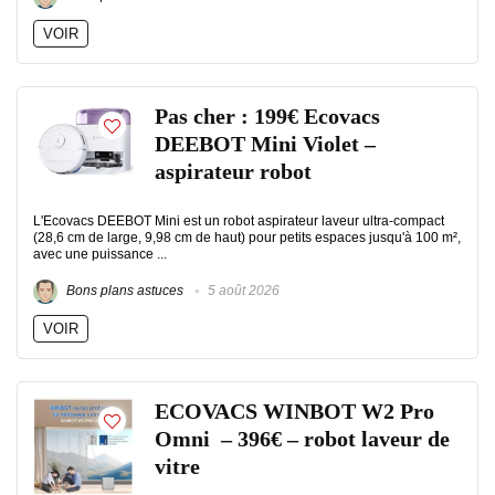
VOIR
Pas cher : 199€ Ecovacs
DEEBOT Mini Violet –
aspirateur robot
L'Ecovacs DEEBOT Mini est un robot aspirateur laveur ultra-compact
(28,6 cm de large, 9,98 cm de haut) pour petits espaces jusqu'à 100 m²,
avec une puissance ...
Bons plans astuces
5 août 2026
VOIR
ECOVACS WINBOT W2 Pro
Omni – 396€ – robot laveur de
vitre