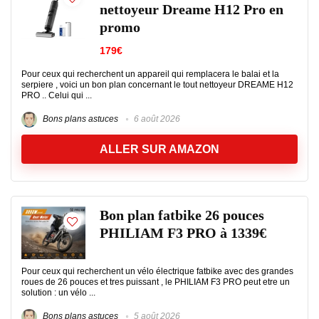
nettoyeur Dreame H12 Pro en
promo
179€
Pour ceux qui recherchent un appareil qui remplacera le balai et la
serpiere , voici un bon plan concernant le tout nettoyeur DREAME H12
PRO .. Celui qui ...
Bons plans astuces
6 août 2026
ALLER SUR AMAZON
Bon plan fatbike 26 pouces
PHILIAM F3 PRO à 1339€
Pour ceux qui recherchent un vélo électrique fatbike avec des grandes
roues de 26 pouces et tres puissant , le PHILIAM F3 PRO peut etre un
solution : un vélo ...
Bons plans astuces
5 août 2026