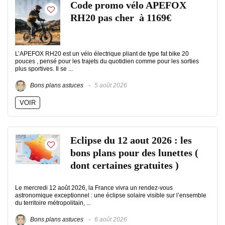
Code promo vélo APEFOX
RH20 pas cher à 1169€
L’APEFOX RH20 est un vélo électrique pliant de type fat bike 20
pouces , pensé pour les trajets du quotidien comme pour les sorties
plus sportives. Il se ...
Bons plans astuces
5 août 2026
VOIR
Eclipse du 12 aout 2026 : les
bons plans pour des lunettes (
dont certaines gratuites )
Le mercredi 12 août 2026, la France vivra un rendez-vous
astronomique exceptionnel : une éclipse solaire visible sur l’ensemble
du territoire métropolitain, ...
Bons plans astuces
6 août 2026