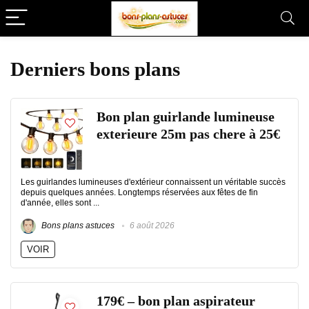
Derniers bons plans
Bon plan guirlande lumineuse
exterieure 25m pas chere à 25€
Les guirlandes lumineuses d'extérieur connaissent un véritable succès
depuis quelques années. Longtemps réservées aux fêtes de fin
d'année, elles sont ...
Bons plans astuces
6 août 2026
VOIR
179€ – bon plan aspirateur