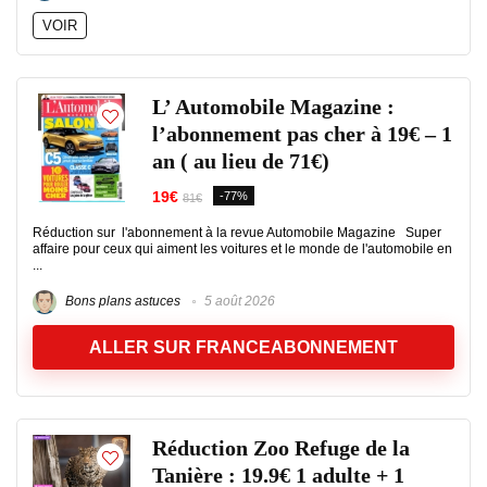
VOIR
L’ Automobile Magazine :
l’abonnement pas cher à 19€ – 1
an ( au lieu de 71€)
19€
-77%
81€
Réduction sur l'abonnement à la revue Automobile Magazine Super
affaire pour ceux qui aiment les voitures et le monde de l'automobile en
...
Bons plans astuces
5 août 2026
ALLER SUR FRANCEABONNEMENT
Réduction Zoo Refuge de la
Tanière : 19.9€ 1 adulte + 1