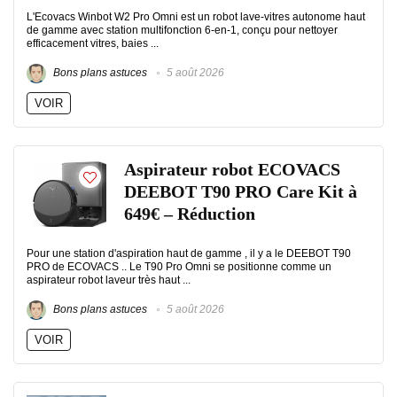
L'Ecovacs Winbot W2 Pro Omni est un robot lave-vitres autonome haut
de gamme avec station multifonction 6-en-1, conçu pour nettoyer
efficacement vitres, baies ...
Bons plans astuces
5 août 2026
VOIR
Aspirateur robot ECOVACS
DEEBOT T90 PRO Care Kit à
649€ – Réduction
Pour une station d'aspiration haut de gamme , il y a le DEEBOT T90
PRO de ECOVACS .. Le T90 Pro Omni se positionne comme un
aspirateur robot laveur très haut ...
Bons plans astuces
5 août 2026
VOIR