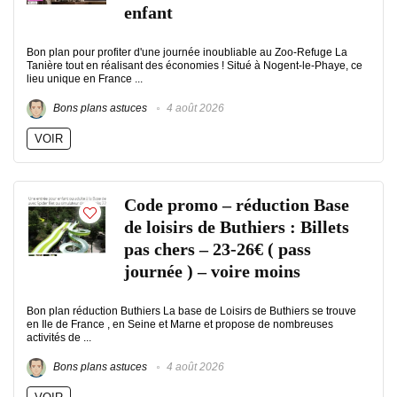
enfant
Bon plan pour profiter d'une journée inoubliable au Zoo-Refuge La
Tanière tout en réalisant des économies ! Situé à Nogent-le-Phaye, ce
lieu unique en France ...
Bons plans astuces
4 août 2026
VOIR
Code promo – réduction Base
de loisirs de Buthiers : Billets
pas chers – 23-26€ ( pass
journée ) – voire moins
Bon plan réduction Buthiers La base de Loisirs de Buthiers se trouve
en Ile de France , en Seine et Marne et propose de nombreuses
activités de ...
Bons plans astuces
4 août 2026