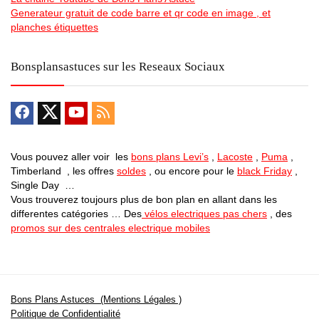
Generateur gratuit de code barre et qr code en image , et
planches étiquettes
Bonsplansastuces sur les Reseaux Sociaux
Vous pouvez aller voir les
bons plans Levi’s
,
Lacoste
,
Puma
,
Timberland , les offres
soldes
, ou encore pour le
black Friday
,
Single Day …
Vous trouverez toujours plus de bon plan en allant dans les
differentes catégories … Des
vélos electriques pas chers
, des
promos sur des centrales electrique mobiles
Bons Plans Astuces (Mentions Légales )
Politique de Confidentialité