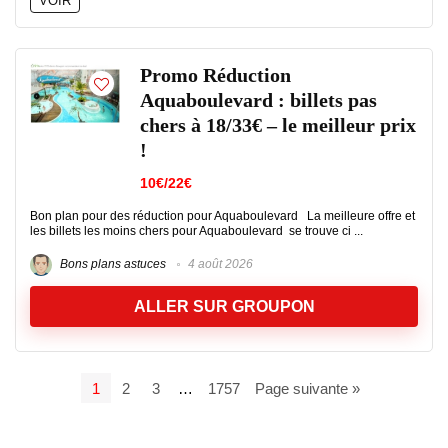
VOIR
Promo Réduction
Aquaboulevard : billets pas
chers à 18/33€ – le meilleur prix
!
10€/22€
Bon plan pour des réduction pour Aquaboulevard La meilleure offre et
les billets les moins chers pour Aquaboulevard se trouve ci ...
Bons plans astuces
4 août 2026
ALLER SUR GROUPON
1
2
3
…
1757
Page suivante »