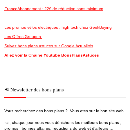
FranceAbonnement : 22€ de réduction sans minimum
Les promos vélos electriques , high tech chez GeekBuying
Les Offres Groupon
Suivez bons plans astuces sur Google Actualités
Allez voir la Chaine Youtube BonsPlansAstuces
📢 Newsletter des bons plans
Vous recherchez des bons plans ? Vous etes sur le bon site web
..
Ici , chaque jour nous vous dénichons les meilleurs bons plans ,
promos , bonnes affaires, réductions du web et d’ailleurs …