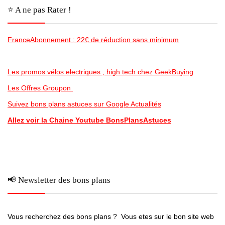
⭐️ A ne pas Rater !
FranceAbonnement : 22€ de réduction sans minimum
Les promos vélos electriques , high tech chez GeekBuying
Les Offres Groupon
Suivez bons plans astuces sur Google Actualités
Allez voir la Chaine Youtube BonsPlansAstuces
📢 Newsletter des bons plans
Vous recherchez des bons plans ? Vous etes sur le bon site web