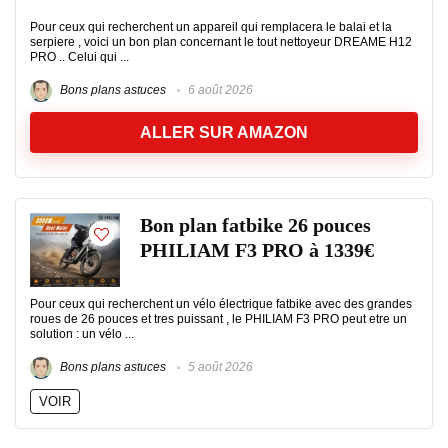
Pour ceux qui recherchent un appareil qui remplacera le balai et la
serpiere , voici un bon plan concernant le tout nettoyeur DREAME H12
PRO .. Celui qui ...
Bons plans astuces
6 août 2026
ALLER SUR AMAZON
Bon plan fatbike 26 pouces
PHILIAM F3 PRO à 1339€
Pour ceux qui recherchent un vélo électrique fatbike avec des grandes
roues de 26 pouces et tres puissant , le PHILIAM F3 PRO peut etre un
solution : un vélo ...
Bons plans astuces
5 août 2026
VOIR