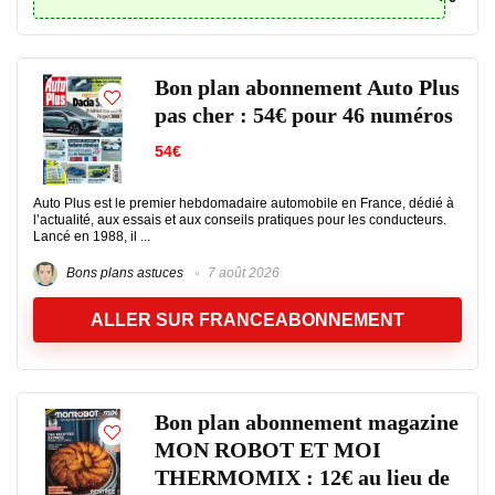
Bon plan abonnement Auto Plus
pas cher : 54€ pour 46 numéros
54€
Auto Plus est le premier hebdomadaire automobile en France, dédié à
l’actualité, aux essais et aux conseils pratiques pour les conducteurs.
Lancé en 1988, il ...
Bons plans astuces
7 août 2026
ALLER SUR FRANCEABONNEMENT
Bon plan abonnement magazine
MON ROBOT ET MOI
THERMOMIX : 12€ au lieu de