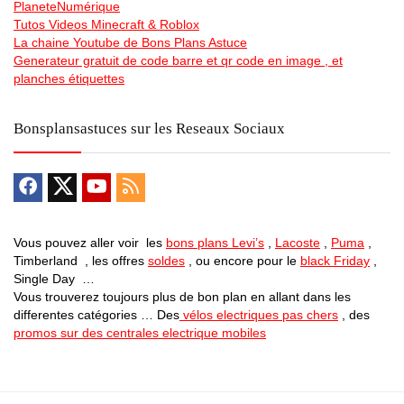
PlaneteNumérique
Tutos Videos Minecraft & Roblox
La chaine Youtube de Bons Plans Astuce
Generateur gratuit de code barre et qr code en image , et
planches étiquettes
Bonsplansastuces sur les Reseaux Sociaux
Vous pouvez aller voir les
bons plans Levi’s
,
Lacoste
,
Puma
,
Timberland , les offres
soldes
, ou encore pour le
black Friday
,
Single Day …
Vous trouverez toujours plus de bon plan en allant dans les
differentes catégories … Des
vélos electriques pas chers
, des
promos sur des centrales electrique mobiles