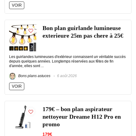
VOIR
Bon plan guirlande lumineuse
exterieure 25m pas chere à 25€
Les guirlandes lumineuses d'extérieur connaissent un véritable succès
depuis quelques années. Longtemps réservées aux fêtes de fin
d'année, elles sont ...
Bons plans astuces
6 août 2026
VOIR
179€ – bon plan aspirateur
nettoyeur Dreame H12 Pro en
promo
179€