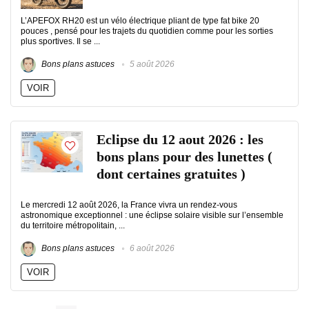
L’APEFOX RH20 est un vélo électrique pliant de type fat bike 20
pouces , pensé pour les trajets du quotidien comme pour les sorties
plus sportives. Il se ...
Bons plans astuces
5 août 2026
VOIR
Eclipse du 12 aout 2026 : les
bons plans pour des lunettes (
dont certaines gratuites )
Le mercredi 12 août 2026, la France vivra un rendez-vous
astronomique exceptionnel : une éclipse solaire visible sur l’ensemble
du territoire métropolitain, ...
Bons plans astuces
6 août 2026
VOIR