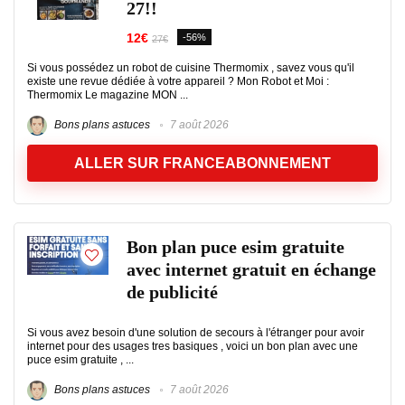
27!!
12€
-56%
27€
Si vous possédez un robot de cuisine Thermomix , savez vous qu'il
existe une revue dédiée à votre appareil ? Mon Robot et Moi :
Thermomix Le magazine MON ...
Bons plans astuces
7 août 2026
ALLER SUR FRANCEABONNEMENT
Bon plan puce esim gratuite
avec internet gratuit en échange
de publicité
Si vous avez besoin d'une solution de secours à l'étranger pour avoir
internet pour des usages tres basiques , voici un bon plan avec une
puce esim gratuite , ...
Bons plans astuces
7 août 2026