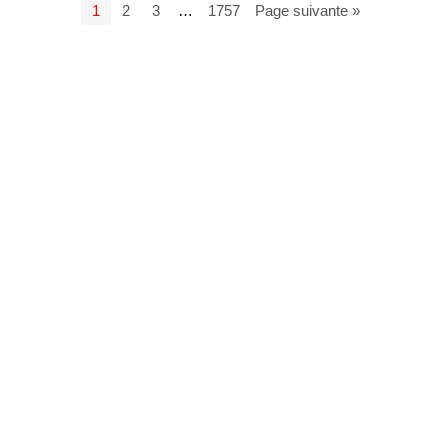
1
2
3
…
1757
Page suivante »