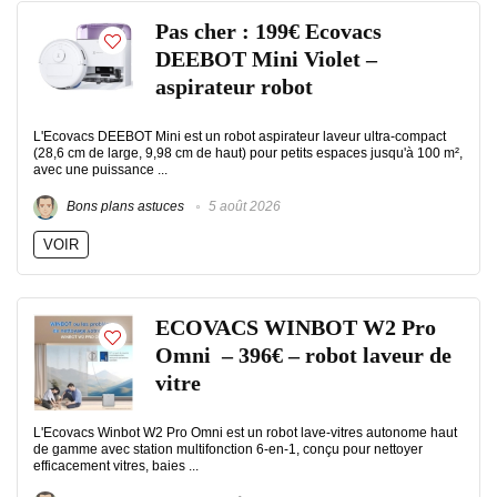
Pas cher : 199€ Ecovacs
DEEBOT Mini Violet –
aspirateur robot
L'Ecovacs DEEBOT Mini est un robot aspirateur laveur ultra-compact
(28,6 cm de large, 9,98 cm de haut) pour petits espaces jusqu'à 100 m²,
avec une puissance ...
Bons plans astuces
5 août 2026
VOIR
ECOVACS WINBOT W2 Pro
Omni – 396€ – robot laveur de
vitre
L'Ecovacs Winbot W2 Pro Omni est un robot lave-vitres autonome haut
de gamme avec station multifonction 6-en-1, conçu pour nettoyer
efficacement vitres, baies ...