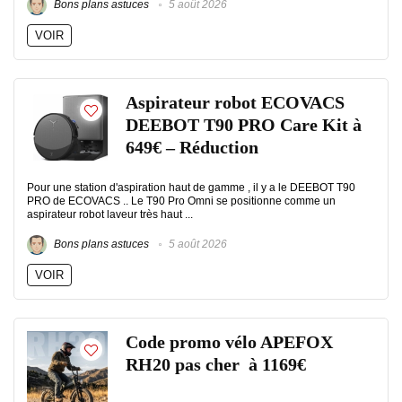
Bons plans astuces
5 août 2026
VOIR
Aspirateur robot ECOVACS
DEEBOT T90 PRO Care Kit à
649€ – Réduction
Pour une station d'aspiration haut de gamme , il y a le DEEBOT T90
PRO de ECOVACS .. Le T90 Pro Omni se positionne comme un
aspirateur robot laveur très haut ...
Bons plans astuces
5 août 2026
VOIR
Code promo vélo APEFOX
RH20 pas cher à 1169€