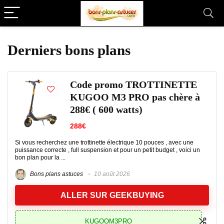
Derniers bons plans
Code promo TROTTINETTE
KUGOO M3 PRO pas chère à
288€ ( 600 watts)
288€
Si vous recherchez une trottinette électrique 10 pouces , avec une
puissance correcte , full suspension et pour un petit budget , voici un
bon plan pour la ...
Bons plans astuces
10 août 2026
ALLER SUR GEEKBUYING
KUGOOM3PRO