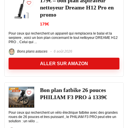
179€ – bon plan aspirateur
nettoyeur Dreame H12 Pro en
promo
179€
Pour ceux qui recherchent un appareil qui remplacera le balai et la
serpiere , voici un bon plan concernant le tout nettoyeur DREAME H12
PRO .. Celui qui ...
Bons plans astuces
6 août 2026
ALLER SUR AMAZON
Bon plan fatbike 26 pouces
PHILIAM F3 PRO à 1339€
Pour ceux qui recherchent un vélo électrique fatbike avec des grandes
roues de 26 pouces et tres puissant , le PHILIAM F3 PRO peut etre un
solution : un vélo ...