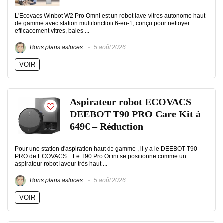
L'Ecovacs Winbot W2 Pro Omni est un robot lave-vitres autonome haut
de gamme avec station multifonction 6-en-1, conçu pour nettoyer
efficacement vitres, baies ...
Bons plans astuces
5 août 2026
VOIR
Aspirateur robot ECOVACS
DEEBOT T90 PRO Care Kit à
649€ – Réduction
Pour une station d'aspiration haut de gamme , il y a le DEEBOT T90
PRO de ECOVACS .. Le T90 Pro Omni se positionne comme un
aspirateur robot laveur très haut ...
Bons plans astuces
5 août 2026
VOIR