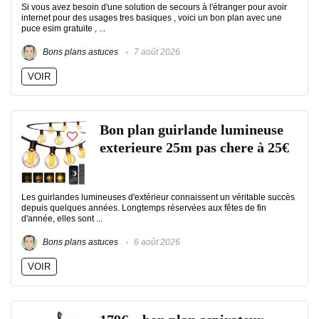
Si vous avez besoin d'une solution de secours à l'étranger pour avoir
internet pour des usages tres basiques , voici un bon plan avec une
puce esim gratuite , ...
Bons plans astuces
7 août 2026
VOIR
Bon plan guirlande lumineuse
exterieure 25m pas chere à 25€
Les guirlandes lumineuses d'extérieur connaissent un véritable succès
depuis quelques années. Longtemps réservées aux fêtes de fin
d'année, elles sont ...
Bons plans astuces
6 août 2026
VOIR