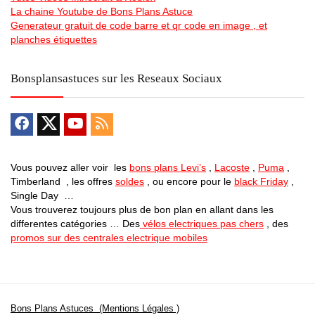
La chaine Youtube de Bons Plans Astuce
Generateur gratuit de code barre et qr code en image , et
planches étiquettes
Bonsplansastuces sur les Reseaux Sociaux
Vous pouvez aller voir les
bons plans Levi’s
,
Lacoste
,
Puma
,
Timberland , les offres
soldes
, ou encore pour le
black Friday
,
Single Day …
Vous trouverez toujours plus de bon plan en allant dans les
differentes catégories … Des
vélos electriques pas chers
, des
promos sur des centrales electrique mobiles
Bons Plans Astuces (Mentions Légales )