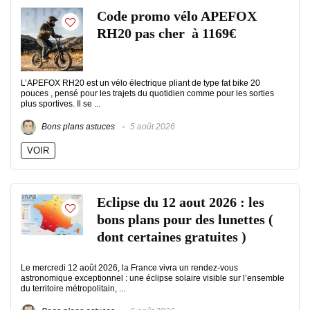
Code promo vélo APEFOX
RH20 pas cher à 1169€
L’APEFOX RH20 est un vélo électrique pliant de type fat bike 20
pouces , pensé pour les trajets du quotidien comme pour les sorties
plus sportives. Il se ...
Bons plans astuces
5 août 2026
VOIR
Eclipse du 12 aout 2026 : les
bons plans pour des lunettes (
dont certaines gratuites )
Le mercredi 12 août 2026, la France vivra un rendez-vous
astronomique exceptionnel : une éclipse solaire visible sur l’ensemble
du territoire métropolitain, ...