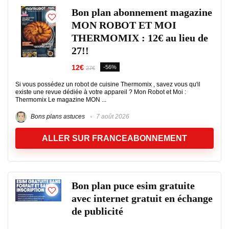
Bon plan abonnement magazine
MON ROBOT ET MOI
THERMOMIX : 12€ au lieu de
27!!
12€
-56%
27€
Si vous possédez un robot de cuisine Thermomix , savez vous qu'il
existe une revue dédiée à votre appareil ? Mon Robot et Moi :
Thermomix Le magazine MON ...
Bons plans astuces
7 août 2026
ALLER SUR FRANCEABONNEMENT
Bon plan puce esim gratuite
avec internet gratuit en échange
de publicité