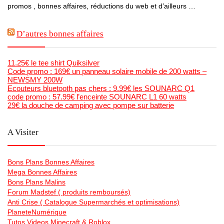
promos , bonnes affaires, réductions du web et d’ailleurs …
D’autres bonnes affaires
11.25€ le tee shirt Quiksilver
Code promo : 169€ un panneau solaire mobile de 200 watts –
NEWSMY 200W
Ecouteurs bluetooth pas chers : 9.99€ les SOUNARC Q1
code promo : 57.99€ l’enceinte SOUNARC L1 60 watts
29€ la douche de camping avec pompe sur batterie
A Visiter
Bons Plans Bonnes Affaires
Mega Bonnes Affaires
Bons Plans Malins
Forum Madstef ( produits remboursés)
Anti Crise ( Catalogue Supermarchés et optimisations)
PlaneteNumérique
Tutos Videos Minecraft & Roblox