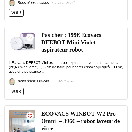
Bons plans astuces
5 août 2026
VOIR
Pas cher : 199€ Ecovacs
DEEBOT Mini Violet –
aspirateur robot
L'Ecovacs DEEBOT Mini est un robot aspirateur laveur ultra-compact
(28,6 cm de large, 9,98 cm de haut) pour petits espaces jusqu'à 100 m²,
avec une puissance ...
Bons plans astuces
5 août 2026
VOIR
ECOVACS WINBOT W2 Pro
Omni – 396€ – robot laveur de
vitre