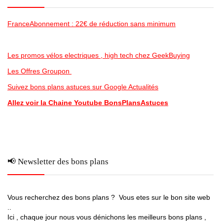
FranceAbonnement : 22€ de réduction sans minimum
Les promos vélos electriques , high tech chez GeekBuying
Les Offres Groupon
Suivez bons plans astuces sur Google Actualités
Allez voir la Chaine Youtube BonsPlansAstuces
📢 Newsletter des bons plans
Vous recherchez des bons plans ? Vous etes sur le bon site web
..
Ici , chaque jour nous vous dénichons les meilleurs bons plans ,