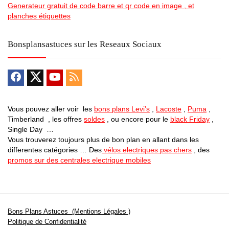
Generateur gratuit de code barre et qr code en image , et
planches étiquettes
Bonsplansastuces sur les Reseaux Sociaux
Vous pouvez aller voir les
bons plans Levi’s
,
Lacoste
,
Puma
,
Timberland , les offres
soldes
, ou encore pour le
black Friday
,
Single Day …
Vous trouverez toujours plus de bon plan en allant dans les
differentes catégories … Des
vélos electriques pas chers
, des
promos sur des centrales electrique mobiles
Bons Plans Astuces (Mentions Légales )
Politique de Confidentialité