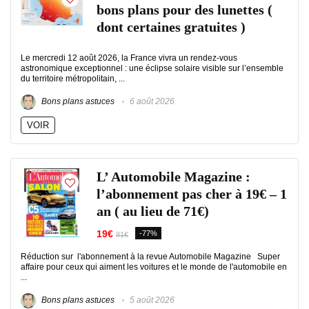
bons plans pour des lunettes (
dont certaines gratuites )
Le mercredi 12 août 2026, la France vivra un rendez-vous
astronomique exceptionnel : une éclipse solaire visible sur l’ensemble
du territoire métropolitain, ...
Bons plans astuces
6 août 2026
VOIR
L’ Automobile Magazine :
l’abonnement pas cher à 19€ – 1
an ( au lieu de 71€)
19€
-77%
81€
Réduction sur l'abonnement à la revue Automobile Magazine Super
affaire pour ceux qui aiment les voitures et le monde de l'automobile en
...
Bons plans astuces
5 août 2026