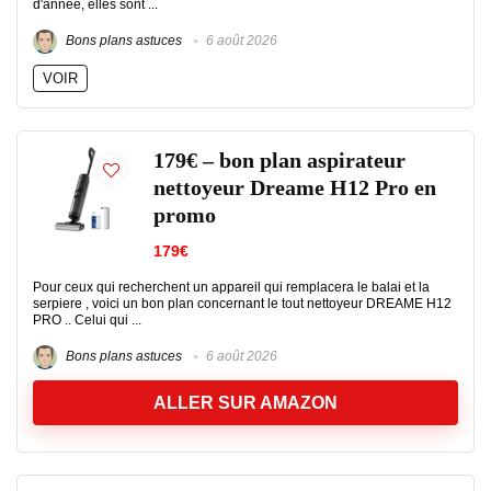
d'année, elles sont ...
Bons plans astuces
6 août 2026
VOIR
179€ – bon plan aspirateur
nettoyeur Dreame H12 Pro en
promo
179€
Pour ceux qui recherchent un appareil qui remplacera le balai et la
serpiere , voici un bon plan concernant le tout nettoyeur DREAME H12
PRO .. Celui qui ...
Bons plans astuces
6 août 2026
ALLER SUR AMAZON