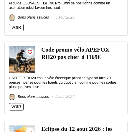
PRO de ECOVACS .. Le T90 Pro Omni se positionne comme un
aspirateur robot laveur très haut ...
Bons plans astuces
5 août 2026
VOIR
Code promo vélo APEFOX
RH20 pas cher à 1169€
L’APEFOX RH20 est un vélo électrique pliant de type fat bike 20
pouces , pensé pour les trajets du quotidien comme pour les sorties
plus sportives. Il se ...
Bons plans astuces
5 août 2026
VOIR
Eclipse du 12 aout 2026 : les