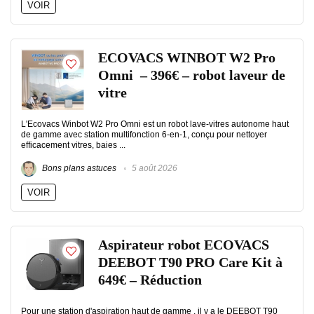
VOIR
ECOVACS WINBOT W2 Pro
Omni – 396€ – robot laveur de
vitre
L'Ecovacs Winbot W2 Pro Omni est un robot lave-vitres autonome haut
de gamme avec station multifonction 6-en-1, conçu pour nettoyer
efficacement vitres, baies ...
Bons plans astuces
5 août 2026
VOIR
Aspirateur robot ECOVACS
DEEBOT T90 PRO Care Kit à
649€ – Réduction
Pour une station d'aspiration haut de gamme , il y a le DEEBOT T90