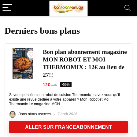
Derniers bons plans
Bon plan abonnement magazine
MON ROBOT ET MOI
THERMOMIX : 12€ au lieu de
27!!
12€
-56%
27€
Si vous possédez un robot de cuisine Thermomix , savez vous qu'il
existe une revue dédiée à votre appareil ? Mon Robot et Moi :
Thermomix Le magazine MON ...
Bons plans astuces
7 août 2026
ALLER SUR FRANCEABONNEMENT