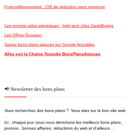
FranceAbonnement : 22€ de réduction sans minimum
Les promos vélos electriques , high tech chez GeekBuying
Les Offres Groupon
Suivez bons plans astuces sur Google Actualités
Allez voir la Chaine Youtube BonsPlansAstuces
📢 Newsletter des bons plans
Vous recherchez des bons plans ? Vous etes sur le bon site web
..
Ici , chaque jour nous vous dénichons les meilleurs bons plans ,
promos , bonnes affaires, réductions du web et d’ailleurs …