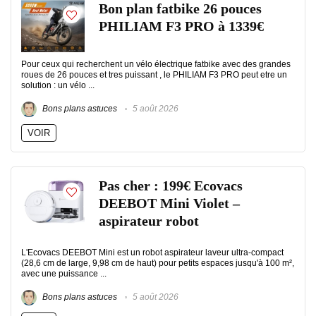
Bon plan fatbike 26 pouces
PHILIAM F3 PRO à 1339€
Pour ceux qui recherchent un vélo électrique fatbike avec des grandes
roues de 26 pouces et tres puissant , le PHILIAM F3 PRO peut etre un
solution : un vélo ...
Bons plans astuces
5 août 2026
VOIR
Pas cher : 199€ Ecovacs
DEEBOT Mini Violet –
aspirateur robot
L'Ecovacs DEEBOT Mini est un robot aspirateur laveur ultra-compact
(28,6 cm de large, 9,98 cm de haut) pour petits espaces jusqu'à 100 m²,
avec une puissance ...
Bons plans astuces
5 août 2026