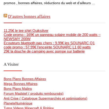
promos , bonnes affaires, réductions du web et d’ailleurs …
D’autres bonnes affaires
11.25€ le tee shirt Quiksilver
Code promo : 169€ un panneau solaire mobile de 200 watts –
NEWSMY 200W
Ecouteurs bluetooth pas chers : 9.99€ les SOUNARC Q1
code promo : 57.99€ l’enceinte SOUNARC L1 60 watts
29€ la douche de camping avec pompe sur batterie
A Visiter
Bons Plans Bonnes Affaires
Mega Bonnes Affaires
Bons Plans Malins
Forum Madstef ( produits remboursés)
Anti Crise ( Catalogue Supermarchés et optimisations)
PlaneteNumérique
Tutos Videos Minecraft & Roblox