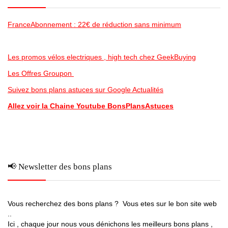
FranceAbonnement : 22€ de réduction sans minimum
Les promos vélos electriques , high tech chez GeekBuying
Les Offres Groupon
Suivez bons plans astuces sur Google Actualités
Allez voir la Chaine Youtube BonsPlansAstuces
📢 Newsletter des bons plans
Vous recherchez des bons plans ? Vous etes sur le bon site web
..
Ici , chaque jour nous vous dénichons les meilleurs bons plans ,