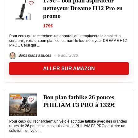
179€ – bon plan aspirateur
nettoyeur Dreame H12 Pro en
promo
179€
Pour ceux qui recherchent un appareil qui remplacera le balai et la
serpiere , voici un bon plan concernant le tout nettoyeur DREAME H12
PRO .. Celui qui ...
Bons plans astuces
6 août 2026
ALLER SUR AMAZON
Bon plan fatbike 26 pouces
PHILIAM F3 PRO à 1339€
Pour ceux qui recherchent un vélo électrique fatbike avec des grandes
roues de 26 pouces et tres puissant , le PHILIAM F3 PRO peut etre un
solution : un vélo ...