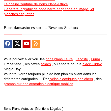
La chaine Youtube de Bons Plans Astuce
Generateur gratuit de code barre et qr code en image , et
planches étiquettes
Bonsplansastuces sur les Reseaux Sociaux
Vous pouvez aller voir les
bons plans Levi’s
,
Lacoste
,
Puma
,
Timberland , les offres
soldes
, ou encore pour le
black Friday
,
Single Day …
Vous trouverez toujours plus de bon plan en allant dans les
differentes catégories … Des
vélos electriques pas chers
, des
promos sur des centrales electrique mobiles
Bons Plans Astuces (Mentions Légales )