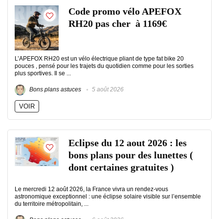
Code promo vélo APEFOX
RH20 pas cher à 1169€
L’APEFOX RH20 est un vélo électrique pliant de type fat bike 20
pouces , pensé pour les trajets du quotidien comme pour les sorties
plus sportives. Il se ...
Bons plans astuces
5 août 2026
VOIR
Eclipse du 12 aout 2026 : les
bons plans pour des lunettes (
dont certaines gratuites )
Le mercredi 12 août 2026, la France vivra un rendez-vous
astronomique exceptionnel : une éclipse solaire visible sur l’ensemble
du territoire métropolitain, ...