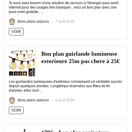
Si vous avez besoin d'une solution de secours à l'étranger pour avoir
internet pour des usages tres basiques , voici un bon plan avec une
puce esim gratuite , ...
Bons plans astuces
7 août 2026
VOIR
Bon plan guirlande lumineuse
exterieure 25m pas chere à 25€
Les guirlandes lumineuses d'extérieur connaissent un véritable succès
depuis quelques années. Longtemps réservées aux fêtes de fin
d'année, elles sont ...
Bons plans astuces
6 août 2026
VOIR