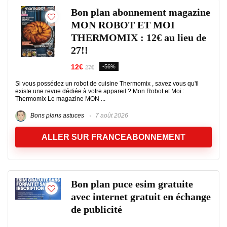
Bon plan abonnement magazine
MON ROBOT ET MOI
THERMOMIX : 12€ au lieu de
27!!
12€
-56%
27€
Si vous possédez un robot de cuisine Thermomix , savez vous qu'il
existe une revue dédiée à votre appareil ? Mon Robot et Moi :
Thermomix Le magazine MON ...
Bons plans astuces
7 août 2026
ALLER SUR FRANCEABONNEMENT
Bon plan puce esim gratuite
avec internet gratuit en échange
de publicité