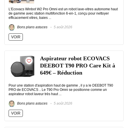
L'Ecovacs Winbot W2 Pro Omni est un robot lave-vitres autonome haut
de gamme avec station multifonction 6-en-1, conçu pour nettoyer
efficacement vitres, baies ...
Bons plans astuces
5 août 2026
VOIR
Aspirateur robot ECOVACS
DEEBOT T90 PRO Care Kit à
649€ – Réduction
Pour une station d'aspiration haut de gamme , il y a le DEEBOT T90
PRO de ECOVACS .. Le T90 Pro Omni se positionne comme un
aspirateur robot laveur très haut ...
Bons plans astuces
5 août 2026
VOIR