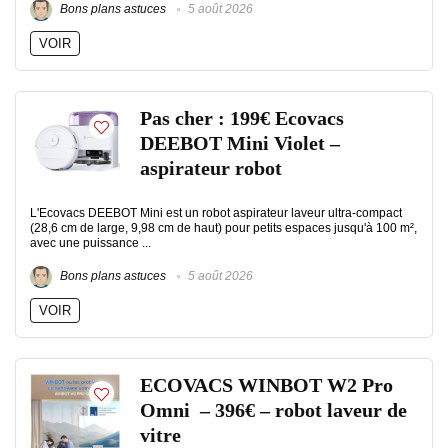
Bons plans astuces
5 août 2026
VOIR
Pas cher : 199€ Ecovacs
DEEBOT Mini Violet –
aspirateur robot
L'Ecovacs DEEBOT Mini est un robot aspirateur laveur ultra-compact
(28,6 cm de large, 9,98 cm de haut) pour petits espaces jusqu'à 100 m²,
avec une puissance ...
Bons plans astuces
5 août 2026
VOIR
ECOVACS WINBOT W2 Pro
Omni – 396€ – robot laveur de
vitre