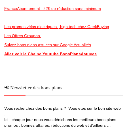
FranceAbonnement : 22€ de réduction sans minimum
Les promos vélos electriques , high tech chez GeekBuying
Les Offres Groupon
Suivez bons plans astuces sur Google Actualités
Allez voir la Chaine Youtube BonsPlansAstuces
📢 Newsletter des bons plans
Vous recherchez des bons plans ? Vous etes sur le bon site web
..
Ici , chaque jour nous vous dénichons les meilleurs bons plans ,
promos , bonnes affaires, réductions du web et d’ailleurs …