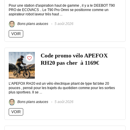
Pour une station d'aspiration haut de gamme , il y a le DEEBOT T90
PRO de ECOVACS .. Le T90 Pro Omni se positionne comme un
aspirateur robot laveur très haut ...
Bons plans astuces
5 août 2026
VOIR
Code promo vélo APEFOX
RH20 pas cher à 1169€
L’APEFOX RH20 est un vélo électrique pliant de type fat bike 20
pouces , pensé pour les trajets du quotidien comme pour les sorties
plus sportives. Il se ...
Bons plans astuces
5 août 2026
VOIR