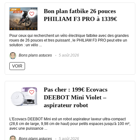
Bon plan fatbike 26 pouces
PHILIAM F3 PRO à 1339€
Pour ceux qui recherchent un vélo électrique fatbike avec des grandes
roues de 26 pouces et tres puissant , le PHILIAM F3 PRO peut etre un
solution : un vélo ...
Bons plans astuces
5 août 2026
VOIR
Pas cher : 199€ Ecovacs
DEEBOT Mini Violet –
aspirateur robot
L'Ecovacs DEEBOT Mini est un robot aspirateur laveur ultra-compact
(28,6 cm de large, 9,98 cm de haut) pour petits espaces jusqu'à 100 m²,
avec une puissance ...
Bons plans astuces
5 août 2026