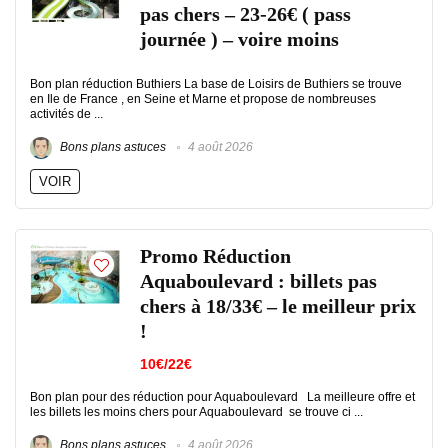
pas chers – 23-26€ ( pass
journée ) – voire moins
Bon plan réduction Buthiers La base de Loisirs de Buthiers se trouve
en Ile de France , en Seine et Marne et propose de nombreuses
activités de ...
Bons plans astuces
4 août 2026
VOIR
Promo Réduction
Aquaboulevard : billets pas
chers à 18/33€ – le meilleur prix
!
10€/22€
Bon plan pour des réduction pour Aquaboulevard La meilleure offre et
les billets les moins chers pour Aquaboulevard se trouve ci ...
Bons plans astuces
4 août 2026