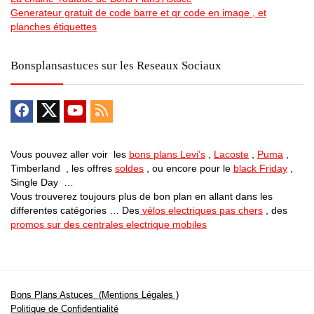
Generateur gratuit de code barre et qr code en image , et
planches étiquettes
Bonsplansastuces sur les Reseaux Sociaux
Vous pouvez aller voir les
bons plans Levi’s
,
Lacoste
,
Puma
,
Timberland , les offres
soldes
, ou encore pour le
black Friday
,
Single Day …
Vous trouverez toujours plus de bon plan en allant dans les
differentes catégories … Des
vélos electriques pas chers
, des
promos sur des centrales electrique mobiles
Bons Plans Astuces (Mentions Légales )
Politique de Confidentialité