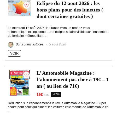
Eclipse du 12 aout 2026 : les
bons plans pour des lunettes (
dont certaines gratuites )
Le mercredi 12 août 2026, la France vivra un rendez-vous
astronomique exceptionnel : une éclipse solaire visible sur l’ensemble
du territoire métropolitain, ...
Bons plans astuces
5 août 2026
VOIR
L’ Automobile Magazine :
l’abonnement pas cher à 19€ – 1
an ( au lieu de 71€)
19€
-77%
81€
Réduction sur l'abonnement à la revue Automobile Magazine Super
affaire pour ceux qui aiment les voitures et le monde de l'automobile en
...