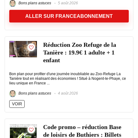
Bons plans astuces
5 août 2026
ALLER SUR FRANCEABONNEMENT
Réduction Zoo Refuge de la
Tanière : 19.9€ 1 adulte + 1
enfant
Bon plan pour profiter d'une journée inoubliable au Zoo-Refuge La
Tanière tout en réalisant des économies ! Situé à Nogent-le-Phaye, ce
lieu unique en France ...
Bons plans astuces
4 août 2026
VOIR
Code promo – réduction Base
de loisirs de Buthiers : Billets