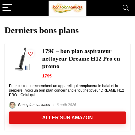
Derniers bons plans
179€ – bon plan aspirateur
nettoyeur Dreame H12 Pro en
promo
179€
Pour ceux qui recherchent un appareil qui remplacera le balai et la
serpiere , voici un bon plan concernant le tout nettoyeur DREAME H12
PRO .. Celui qui ...
Bons plans astuces
6 août 2026
ALLER SUR AMAZON