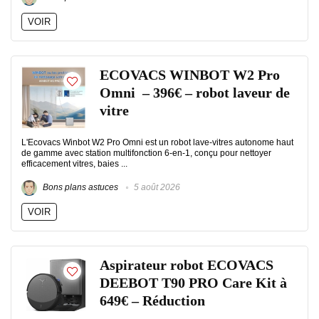
VOIR
ECOVACS WINBOT W2 Pro
Omni – 396€ – robot laveur de
vitre
L'Ecovacs Winbot W2 Pro Omni est un robot lave-vitres autonome haut
de gamme avec station multifonction 6-en-1, conçu pour nettoyer
efficacement vitres, baies ...
Bons plans astuces
5 août 2026
VOIR
Aspirateur robot ECOVACS
DEEBOT T90 PRO Care Kit à
649€ – Réduction