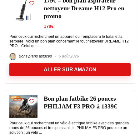
179€ – bon plan aspirateur
nettoyeur Dreame H12 Pro en
promo
179€
Pour ceux qui recherchent un appareil qui remplacera le balai et la
serpiere , voici un bon plan concernant le tout nettoyeur DREAME H12
PRO .. Celui qui ...
Bons plans astuces
6 août 2026
ALLER SUR AMAZON
Bon plan fatbike 26 pouces
PHILIAM F3 PRO à 1339€
Pour ceux qui recherchent un vélo électrique fatbike avec des grandes
roues de 26 pouces et tres puissant , le PHILIAM F3 PRO peut etre un
solution : un vélo ...