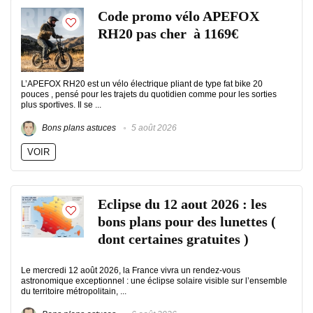
Code promo vélo APEFOX
RH20 pas cher à 1169€
L’APEFOX RH20 est un vélo électrique pliant de type fat bike 20
pouces , pensé pour les trajets du quotidien comme pour les sorties
plus sportives. Il se ...
Bons plans astuces
5 août 2026
VOIR
Eclipse du 12 aout 2026 : les
bons plans pour des lunettes (
dont certaines gratuites )
Le mercredi 12 août 2026, la France vivra un rendez-vous
astronomique exceptionnel : une éclipse solaire visible sur l’ensemble
du territoire métropolitain, ...