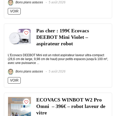
Bons plans astuces
5 août 2026
VOIR
Pas cher : 199€ Ecovacs
DEEBOT Mini Violet –
aspirateur robot
L'Ecovacs DEEBOT Mini est un robot aspirateur laveur ultra-compact
(28,6 cm de large, 9,98 cm de haut) pour petits espaces jusqu'à 100 m²,
avec une puissance ...
Bons plans astuces
5 août 2026
VOIR
ECOVACS WINBOT W2 Pro
Omni – 396€ – robot laveur de
vitre