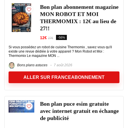
Bon plan abonnement magazine
MON ROBOT ET MOI
THERMOMIX : 12€ au lieu de
27!!
12€
-56%
27€
Si vous possédez un robot de cuisine Thermomix , savez vous qu'il
existe une revue dédiée à votre appareil ? Mon Robot et Moi :
Thermomix Le magazine MON ...
Bons plans astuces
7 août 2026
ALLER SUR FRANCEABONNEMENT
Bon plan puce esim gratuite
avec internet gratuit en échange
de publicité