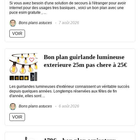
Si vous avez besoin d'une solution de secours à l'étranger pour avoir
internet pour des usages tres basiques , voici un bon plan avec une
puce esim gratuite , ...
Bons plans astuces
7 août 2026
VOIR
Bon plan guirlande lumineuse
exterieure 25m pas chere à 25€
Les guirlandes lumineuses d'extérieur connaissent un véritable succès
depuis quelques années. Longtemps réservées aux fêtes de fin
d'année, elles sont ...
Bons plans astuces
6 août 2026
VOIR