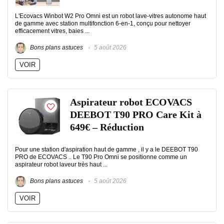
L'Ecovacs Winbot W2 Pro Omni est un robot lave-vitres autonome haut
de gamme avec station multifonction 6-en-1, conçu pour nettoyer
efficacement vitres, baies ...
Bons plans astuces
5 août 2026
VOIR
Aspirateur robot ECOVACS
DEEBOT T90 PRO Care Kit à
649€ – Réduction
Pour une station d'aspiration haut de gamme , il y a le DEEBOT T90
PRO de ECOVACS .. Le T90 Pro Omni se positionne comme un
aspirateur robot laveur très haut ...
Bons plans astuces
5 août 2026
VOIR