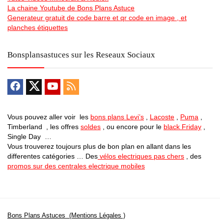
La chaine Youtube de Bons Plans Astuce
Generateur gratuit de code barre et qr code en image , et
planches étiquettes
Bonsplansastuces sur les Reseaux Sociaux
Vous pouvez aller voir les
bons plans Levi’s
,
Lacoste
,
Puma
,
Timberland , les offres
soldes
, ou encore pour le
black Friday
,
Single Day …
Vous trouverez toujours plus de bon plan en allant dans les
differentes catégories … Des
vélos electriques pas chers
, des
promos sur des centrales electrique mobiles
Bons Plans Astuces (Mentions Légales )