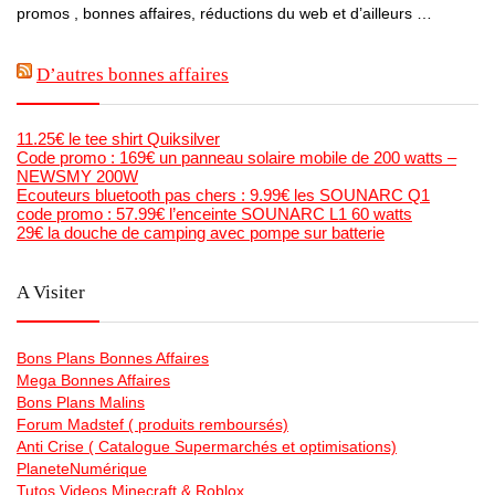
promos , bonnes affaires, réductions du web et d’ailleurs …
D’autres bonnes affaires
11.25€ le tee shirt Quiksilver
Code promo : 169€ un panneau solaire mobile de 200 watts –
NEWSMY 200W
Ecouteurs bluetooth pas chers : 9.99€ les SOUNARC Q1
code promo : 57.99€ l’enceinte SOUNARC L1 60 watts
29€ la douche de camping avec pompe sur batterie
A Visiter
Bons Plans Bonnes Affaires
Mega Bonnes Affaires
Bons Plans Malins
Forum Madstef ( produits remboursés)
Anti Crise ( Catalogue Supermarchés et optimisations)
PlaneteNumérique
Tutos Videos Minecraft & Roblox