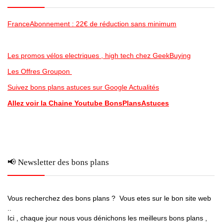
FranceAbonnement : 22€ de réduction sans minimum
Les promos vélos electriques , high tech chez GeekBuying
Les Offres Groupon
Suivez bons plans astuces sur Google Actualités
Allez voir la Chaine Youtube BonsPlansAstuces
📢 Newsletter des bons plans
Vous recherchez des bons plans ? Vous etes sur le bon site web
..
Ici , chaque jour nous vous dénichons les meilleurs bons plans ,