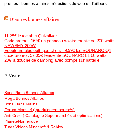
promos , bonnes affaires, réductions du web et d’ailleurs …
D’autres bonnes affaires
11.25€ le tee shirt Quiksilver
Code promo : 169€ un panneau solaire mobile de 200 watts –
NEWSMY 200W
Ecouteurs bluetooth pas chers : 9.99€ les SOUNARC Q1
code promo : 57.99€ l’enceinte SOUNARC L1 60 watts
29€ la douche de camping avec pompe sur batterie
A Visiter
Bons Plans Bonnes Affaires
Mega Bonnes Affaires
Bons Plans Malins
Forum Madstef ( produits remboursés)
Anti Crise ( Catalogue Supermarchés et optimisations)
PlaneteNumérique
Tutos Videos Minecraft & Roblox