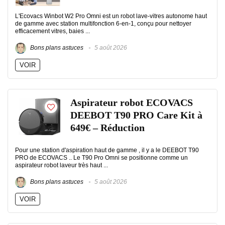
L'Ecovacs Winbot W2 Pro Omni est un robot lave-vitres autonome haut
de gamme avec station multifonction 6-en-1, conçu pour nettoyer
efficacement vitres, baies ...
Bons plans astuces
5 août 2026
VOIR
Aspirateur robot ECOVACS
DEEBOT T90 PRO Care Kit à
649€ – Réduction
Pour une station d'aspiration haut de gamme , il y a le DEEBOT T90
PRO de ECOVACS .. Le T90 Pro Omni se positionne comme un
aspirateur robot laveur très haut ...
Bons plans astuces
5 août 2026
VOIR