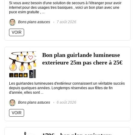
Si vous avez besoin d'une solution de secours à l'étranger pour avoir
internet pour des usages tres basiques , voici un bon plan avec une
puce esim gratuite , ...
Bons plans astuces
7 août 2026
VOIR
Bon plan guirlande lumineuse
exterieure 25m pas chere à 25€
Les guirlandes lumineuses d'extérieur connaissent un véritable succès
depuis quelques années. Longtemps réservées aux fêtes de fin
d'année, elles sont ...
Bons plans astuces
6 août 2026
VOIR