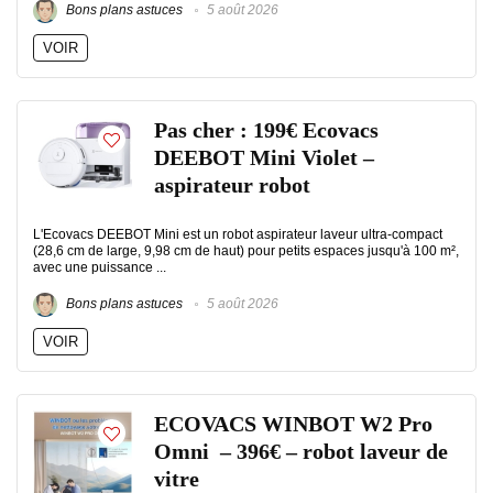
Bons plans astuces
5 août 2026
VOIR
Pas cher : 199€ Ecovacs
DEEBOT Mini Violet –
aspirateur robot
L'Ecovacs DEEBOT Mini est un robot aspirateur laveur ultra-compact
(28,6 cm de large, 9,98 cm de haut) pour petits espaces jusqu'à 100 m²,
avec une puissance ...
Bons plans astuces
5 août 2026
VOIR
ECOVACS WINBOT W2 Pro
Omni – 396€ – robot laveur de
vitre