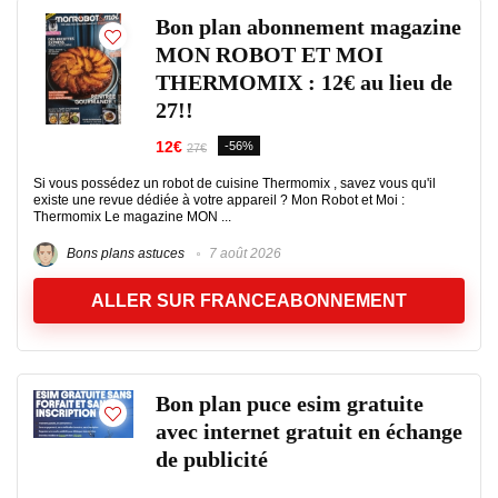
Bon plan abonnement magazine
MON ROBOT ET MOI
THERMOMIX : 12€ au lieu de
27!!
12€
-56%
27€
Si vous possédez un robot de cuisine Thermomix , savez vous qu'il
existe une revue dédiée à votre appareil ? Mon Robot et Moi :
Thermomix Le magazine MON ...
Bons plans astuces
7 août 2026
ALLER SUR FRANCEABONNEMENT
Bon plan puce esim gratuite
avec internet gratuit en échange
de publicité