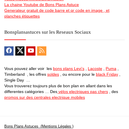
La chaine Youtube de Bons Plans Astuce
Generateur gratuit de code barre et qr code en image , et
planches étiquettes
Bonsplansastuces sur les Reseaux Sociaux
Vous pouvez aller voir les
bons plans Levi’s
,
Lacoste
,
Puma
,
Timberland , les offres
soldes
, ou encore pour le
black Friday
,
Single Day …
Vous trouverez toujours plus de bon plan en allant dans les
differentes catégories … Des
vélos electriques pas chers
, des
promos sur des centrales electrique mobiles
Bons Plans Astuces (Mentions Légales )