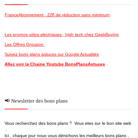
FranceAbonnement : 22€ de réduction sans minimum
Les promos vélos electriques , high tech chez GeekBuying
Les Offres Groupon
Suivez bons plans astuces sur Google Actualités
Allez voir la Chaine Youtube BonsPlansAstuces
📢 Newsletter des bons plans
Vous recherchez des bons plans ? Vous etes sur le bon site web
..
Ici , chaque jour nous vous dénichons les meilleurs bons plans ,