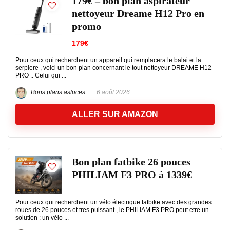
179€ – bon plan aspirateur
nettoyeur Dreame H12 Pro en
promo
179€
Pour ceux qui recherchent un appareil qui remplacera le balai et la
serpiere , voici un bon plan concernant le tout nettoyeur DREAME H12
PRO .. Celui qui ...
Bons plans astuces
6 août 2026
ALLER SUR AMAZON
Bon plan fatbike 26 pouces
PHILIAM F3 PRO à 1339€
Pour ceux qui recherchent un vélo électrique fatbike avec des grandes
roues de 26 pouces et tres puissant , le PHILIAM F3 PRO peut etre un
solution : un vélo ...