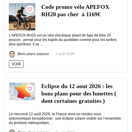
Code promo vélo APEFOX
RH20 pas cher à 1169€
L’APEFOX RH20 est un vélo électrique pliant de type fat bike 20
pouces , pensé pour les trajets du quotidien comme pour les sorties
plus sportives. Il se ...
Bons plans astuces
5 août 2026
VOIR
Eclipse du 12 aout 2026 : les
bons plans pour des lunettes (
dont certaines gratuites )
Le mercredi 12 août 2026, la France vivra un rendez-vous
astronomique exceptionnel : une éclipse solaire visible sur l’ensemble
du territoire métropolitain, ...