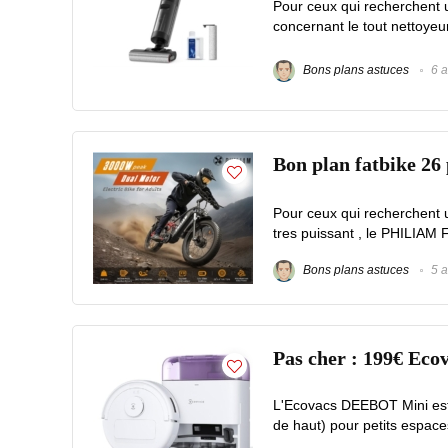
Pour ceux qui recherchent un
concernant le tout nettoye
Bons plans astuces
6 a
Bon plan fatbike 2
Pour ceux qui recherchent 
tres puissant , le PHILIAM F
Bons plans astuces
5 a
Pas cher : 199€ Eco
L'Ecovacs DEEBOT Mini est 
de haut) pour petits espace