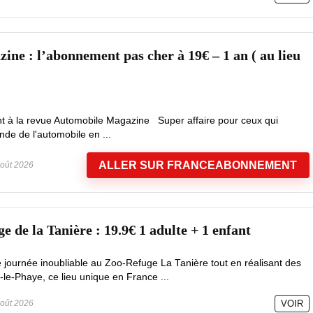
ine : l’abonnement pas cher à 19€ – 1 an ( au lieu
t à la revue Automobile Magazine Super affaire pour ceux qui
nde de l'automobile en ...
ALLER SUR FRANCEABONNEMENT
oût 2026
 de la Tanière : 19.9€ 1 adulte + 1 enfant
e journée inoubliable au Zoo-Refuge La Tanière tout en réalisant des
le-Phaye, ce lieu unique en France ...
oût 2026
VOIR