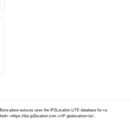
Bons-plans-astuces uses the IP2Location LITE database for <a
href= »https://lite.ip2location.com »>IP geolocation</a>.