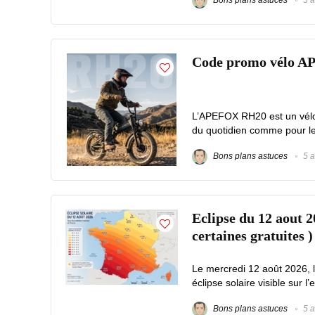
Bons plans astuces
5 a
Code promo vélo A
L’APEFOX RH20 est un vélo é
du quotidien comme pour les 
Bons plans astuces
5 a
Eclipse du 12 aout 2
certaines gratuites )
Le mercredi 12 août 2026, 
éclipse solaire visible sur l’
Bons plans astuces
5 a