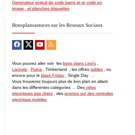
Generateur gratuit de code barre et qr code en
image , et planches étiquettes
Bonsplansastuces sur les Reseaux Sociaux
Vous pouvez aller voir les
bons plans Levi’s
,
Lacoste
,
Puma
, Timberland , les offres
soldes
, ou
encore pour le
black Friday
, Single Day …
Vous trouverez toujours plus de bon plan en allant
dans les differentes catégories … Des
vélos
electriques pas chers
, des
promos sur des centrales
electrique mobiles