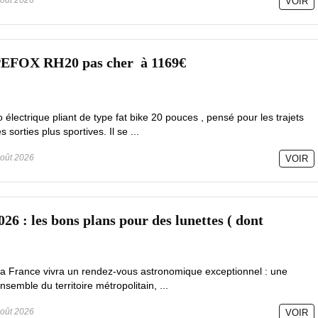
oût 2026
VOIR
PEFOX RH20 pas cher à 1169€
lectrique pliant de type fat bike 20 pouces , pensé pour les trajets
sorties plus sportives. Il se ...
oût 2026
VOIR
026 : les bons plans pour des lunettes ( dont
la France vivra un rendez-vous astronomique exceptionnel : une
ensemble du territoire métropolitain, ...
oût 2026
VOIR