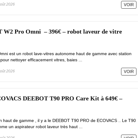
oût 2026
VOIR
 Pro Omni – 396€ – robot laveur de vitre
mni est un robot lave-vitres autonome haut de gamme avec station
pour nettoyer efficacement vitres, baies ...
oût 2026
VOIR
ECOVACS DEEBOT T90 PRO Care Kit à 649€ –
tion haut de gamme , il y a le DEEBOT T90 PRO de ECOVACS .. Le T90
e un aspirateur robot laveur très haut ...