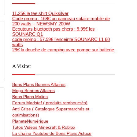
11.25€ le tee shirt Quiksilver
Code promo : 169€ un panneau solaire mobile de
200 watts – NEWSMY 200W
Ecouteurs bluetooth pas chers : 9.99€ les
SOUNARC Q1
code promo : 57.99€ l’enceinte SOUNARC L1 60
watts
29€ la douche de camping avec pompe sur batterie
A Visiter
Bons Plans Bonnes Affaires
Mega Bonnes Affaires
Bons Plans Malins
Forum Madstef ( produits remboursés)
Anti Crise ( Catalogue Supermarchés et
optimisations)
PlaneteNumérique
Tutos Videos Minecraft & Roblox
La chaine Youtube de Bons Plans Astuce