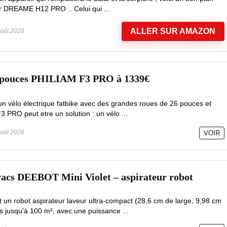
ur DREAME H12 PRO .. Celui qui ...
ALLER SUR AMAZON
oût 2026
6 pouces PHILIAM F3 PRO à 1339€
un vélo électrique fatbike avec des grandes roues de 26 pouces et
3 PRO peut etre un solution : un vélo ...
oût 2026
VOIR
vacs DEEBOT Mini Violet – aspirateur robot
un robot aspirateur laveur ultra-compact (28,6 cm de large, 9,98 cm
s jusqu'à 100 m², avec une puissance ...