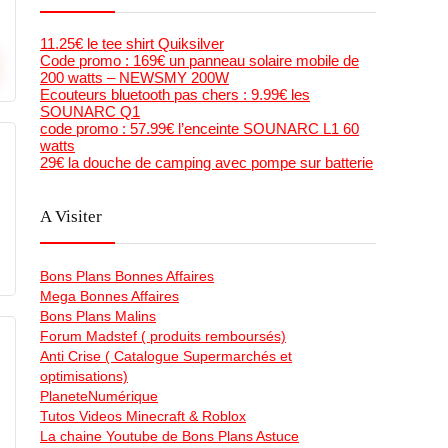
11.25€ le tee shirt Quiksilver
Code promo : 169€ un panneau solaire mobile de
200 watts – NEWSMY 200W
Ecouteurs bluetooth pas chers : 9.99€ les
SOUNARC Q1
code promo : 57.99€ l’enceinte SOUNARC L1 60
watts
29€ la douche de camping avec pompe sur batterie
A Visiter
Bons Plans Bonnes Affaires
Mega Bonnes Affaires
Bons Plans Malins
Forum Madstef ( produits remboursés)
Anti Crise ( Catalogue Supermarchés et
optimisations)
PlaneteNumérique
Tutos Videos Minecraft & Roblox
La chaine Youtube de Bons Plans Astuce