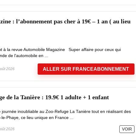
ine : l’abonnement pas cher à 19€ – 1 an ( au lieu
t à la revue Automobile Magazine Super affaire pour ceux qui
nde de l'automobile en ...
ALLER SUR FRANCEABONNEMENT
oût 2026
 de la Tanière : 19.9€ 1 adulte + 1 enfant
e journée inoubliable au Zoo-Refuge La Tanière tout en réalisant des
le-Phaye, ce lieu unique en France ...
oût 2026
VOIR