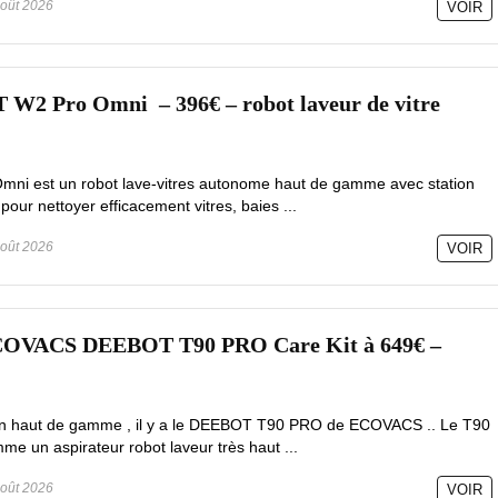
oût 2026
VOIR
 Pro Omni – 396€ – robot laveur de vitre
mni est un robot lave-vitres autonome haut de gamme avec station
pour nettoyer efficacement vitres, baies ...
oût 2026
VOIR
ECOVACS DEEBOT T90 PRO Care Kit à 649€ –
tion haut de gamme , il y a le DEEBOT T90 PRO de ECOVACS .. Le T90
e un aspirateur robot laveur très haut ...
oût 2026
VOIR