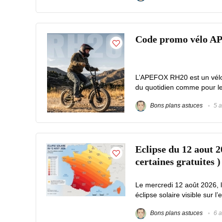
Code promo vélo A
L’APEFOX RH20 est un vélo é
du quotidien comme pour les 
Bons plans astuces
5 a
Eclipse du 12 aout 2
certaines gratuites )
Le mercredi 12 août 2026, 
éclipse solaire visible sur l’
Bons plans astuces
6 a