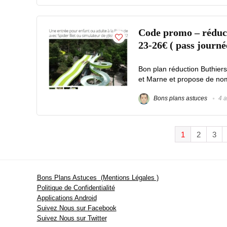
Code promo – réducti
23-26€ ( pass journé
Bon plan réduction Buthiers
et Marne et propose de nomb
Bons plans astuces
4 a
1
2
3
Bons Plans Astuces (Mentions Légales )
Politique de Confidentialité
Applications Android
Suivez Nous sur Facebook
Suivez Nous sur Twitter