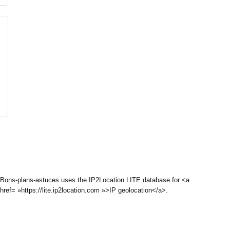
Bons-plans-astuces uses the IP2Location LITE database for <a
href= »https://lite.ip2location.com »>IP geolocation</a>.