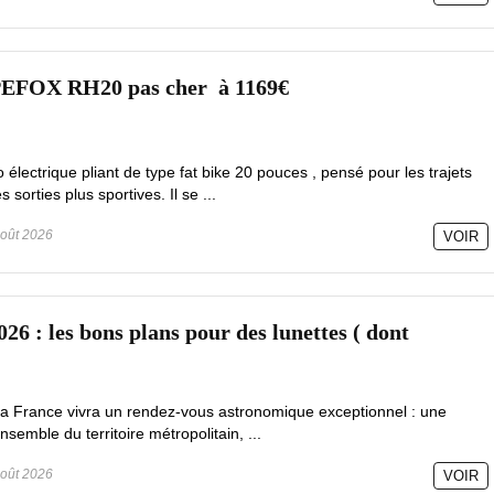
PEFOX RH20 pas cher à 1169€
lectrique pliant de type fat bike 20 pouces , pensé pour les trajets
sorties plus sportives. Il se ...
oût 2026
VOIR
026 : les bons plans pour des lunettes ( dont
la France vivra un rendez-vous astronomique exceptionnel : une
ensemble du territoire métropolitain, ...
oût 2026
VOIR