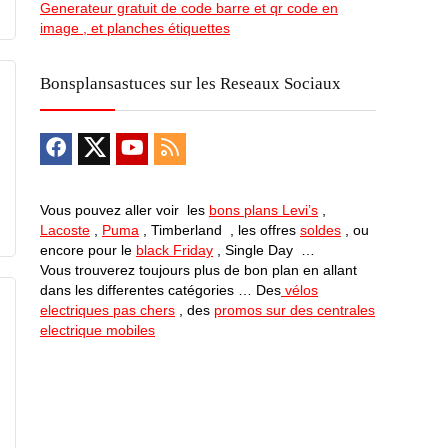
Generateur gratuit de code barre et qr code en
image , et planches étiquettes
Bonsplansastuces sur les Reseaux Sociaux
Vous pouvez aller voir les
bons plans Levi’s
,
Lacoste
,
Puma
, Timberland , les offres
soldes
, ou
encore pour le
black Friday
, Single Day …
Vous trouverez toujours plus de bon plan en allant
dans les differentes catégories … Des
vélos
electriques pas chers
, des
promos sur des centrales
electrique mobiles