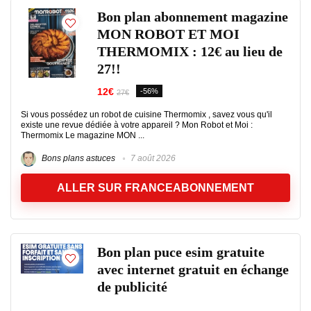
Bon plan abonnement magazine
MON ROBOT ET MOI
THERMOMIX : 12€ au lieu de
27!!
12€
-56%
27€
Si vous possédez un robot de cuisine Thermomix , savez vous qu'il
existe une revue dédiée à votre appareil ? Mon Robot et Moi :
Thermomix Le magazine MON ...
Bons plans astuces
7 août 2026
ALLER SUR FRANCEABONNEMENT
Bon plan puce esim gratuite
avec internet gratuit en échange
de publicité