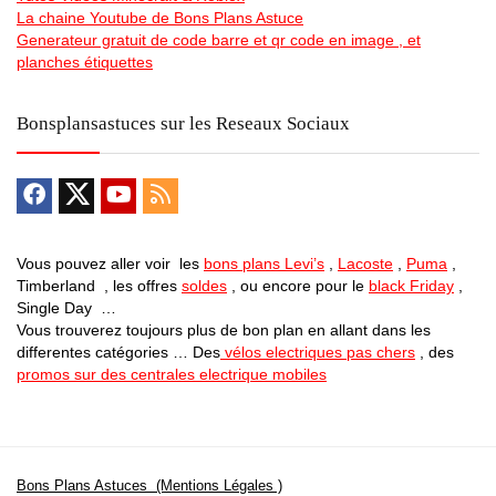
La chaine Youtube de Bons Plans Astuce
Generateur gratuit de code barre et qr code en image , et
planches étiquettes
Bonsplansastuces sur les Reseaux Sociaux
Vous pouvez aller voir les
bons plans Levi’s
,
Lacoste
,
Puma
,
Timberland , les offres
soldes
, ou encore pour le
black Friday
,
Single Day …
Vous trouverez toujours plus de bon plan en allant dans les
differentes catégories … Des
vélos electriques pas chers
, des
promos sur des centrales electrique mobiles
Bons Plans Astuces (Mentions Légales )