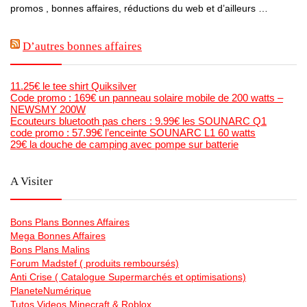
promos , bonnes affaires, réductions du web et d’ailleurs …
D’autres bonnes affaires
11.25€ le tee shirt Quiksilver
Code promo : 169€ un panneau solaire mobile de 200 watts –
NEWSMY 200W
Ecouteurs bluetooth pas chers : 9.99€ les SOUNARC Q1
code promo : 57.99€ l’enceinte SOUNARC L1 60 watts
29€ la douche de camping avec pompe sur batterie
A Visiter
Bons Plans Bonnes Affaires
Mega Bonnes Affaires
Bons Plans Malins
Forum Madstef ( produits remboursés)
Anti Crise ( Catalogue Supermarchés et optimisations)
PlaneteNumérique
Tutos Videos Minecraft & Roblox