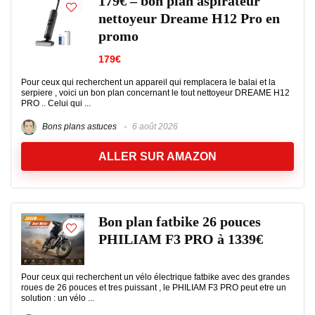
179€ – bon plan aspirateur
nettoyeur Dreame H12 Pro en
promo
179€
Pour ceux qui recherchent un appareil qui remplacera le balai et la
serpiere , voici un bon plan concernant le tout nettoyeur DREAME H12
PRO .. Celui qui ...
Bons plans astuces
6 août 2026
ALLER SUR AMAZON
Bon plan fatbike 26 pouces
PHILIAM F3 PRO à 1339€
Pour ceux qui recherchent un vélo électrique fatbike avec des grandes
roues de 26 pouces et tres puissant , le PHILIAM F3 PRO peut etre un
solution : un vélo ...