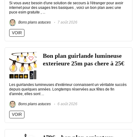
Si vous avez besoin d'une solution de secours à l'étranger pour avoir
internet pour des usages tres basiques , voici un bon plan avec une
puce esim gratuite , ...
Bons plans astuces
7 août 2026
VOIR
Bon plan guirlande lumineuse
exterieure 25m pas chere à 25€
Les guirlandes lumineuses d'extérieur connaissent un véritable succès
depuis quelques années. Longtemps réservées aux fêtes de fin
d'année, elles sont ...
Bons plans astuces
6 août 2026
VOIR