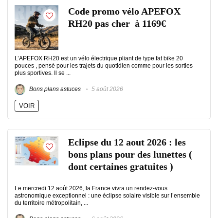
Code promo vélo APEFOX
RH20 pas cher à 1169€
L’APEFOX RH20 est un vélo électrique pliant de type fat bike 20
pouces , pensé pour les trajets du quotidien comme pour les sorties
plus sportives. Il se ...
Bons plans astuces
5 août 2026
VOIR
Eclipse du 12 aout 2026 : les
bons plans pour des lunettes (
dont certaines gratuites )
Le mercredi 12 août 2026, la France vivra un rendez-vous
astronomique exceptionnel : une éclipse solaire visible sur l’ensemble
du territoire métropolitain, ...