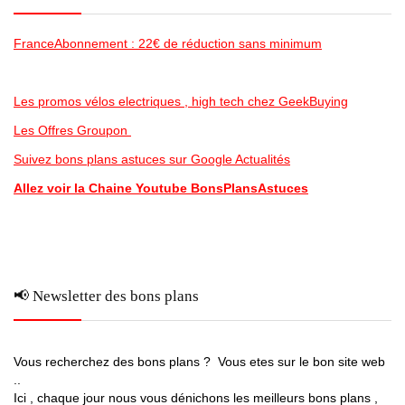
FranceAbonnement : 22€ de réduction sans minimum
Les promos vélos electriques , high tech chez GeekBuying
Les Offres Groupon
Suivez bons plans astuces sur Google Actualités
Allez voir la Chaine Youtube BonsPlansAstuces
📢 Newsletter des bons plans
Vous recherchez des bons plans ? Vous etes sur le bon site web
..
Ici , chaque jour nous vous dénichons les meilleurs bons plans ,