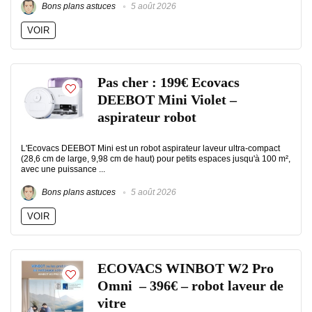
Bons plans astuces
5 août 2026
VOIR
Pas cher : 199€ Ecovacs
DEEBOT Mini Violet –
aspirateur robot
L'Ecovacs DEEBOT Mini est un robot aspirateur laveur ultra-compact
(28,6 cm de large, 9,98 cm de haut) pour petits espaces jusqu'à 100 m²,
avec une puissance ...
Bons plans astuces
5 août 2026
VOIR
ECOVACS WINBOT W2 Pro
Omni – 396€ – robot laveur de
vitre