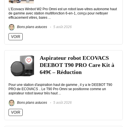
L'Ecovacs Winbot W2 Pro Omni est un robot lave-vitres autonome haut
de gamme avec station multifonction 6-en-1, conçu pour nettoyer
efficacement vitres, baies ...
Bons plans astuces
5 août 2026
VOIR
Aspirateur robot ECOVACS
DEEBOT T90 PRO Care Kit à
649€ – Réduction
Pour une station d'aspiration haut de gamme , il y a le DEEBOT T90
PRO de ECOVACS .. Le T90 Pro Omni se positionne comme un
aspirateur robot laveur très haut ...
Bons plans astuces
5 août 2026
VOIR