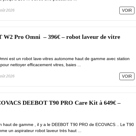
oût 2026
VOIR
 Pro Omni – 396€ – robot laveur de vitre
mni est un robot lave-vitres autonome haut de gamme avec station
pour nettoyer efficacement vitres, baies ...
oût 2026
VOIR
ECOVACS DEEBOT T90 PRO Care Kit à 649€ –
tion haut de gamme , il y a le DEEBOT T90 PRO de ECOVACS .. Le T90
e un aspirateur robot laveur très haut ...