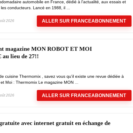
bdomadaire automobile en France, dédié à l’actualité, aux essais et
les conducteurs. Lancé en 1988, il ...
ALLER SUR FRANCEABONNEMENT
oût 2026
ent magazine MON ROBOT ET MOI
u lieu de 27!!
de cuisine Thermomix , savez vous qu'il existe une revue dédiée à
t et Moi : Thermomix Le magazine MON ...
ALLER SUR FRANCEABONNEMENT
oût 2026
ratuite avec internet gratuit en échange de