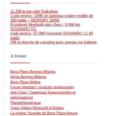
11.25€ le tee shirt Quiksilver
Code promo : 169€ un panneau solaire mobile de
200 watts – NEWSMY 200W
Ecouteurs bluetooth pas chers : 9.99€ les
SOUNARC Q1
code promo : 57.99€ l’enceinte SOUNARC L1 60
watts
29€ la douche de camping avec pompe sur batterie
A Visiter
Bons Plans Bonnes Affaires
Mega Bonnes Affaires
Bons Plans Malins
Forum Madstef ( produits remboursés)
Anti Crise ( Catalogue Supermarchés et
optimisations)
PlaneteNumérique
Tutos Videos Minecraft & Roblox
La chaine Youtube de Bons Plans Astuce