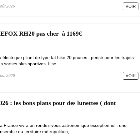
oût 2026
VOIR
PEFOX RH20 pas cher à 1169€
lectrique pliant de type fat bike 20 pouces , pensé pour les trajets
sorties plus sportives. Il se ...
oût 2026
VOIR
026 : les bons plans pour des lunettes ( dont
la France vivra un rendez-vous astronomique exceptionnel : une
ensemble du territoire métropolitain, ...