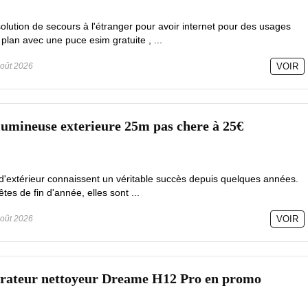
olution de secours à l'étranger pour avoir internet pour des usages
 plan avec une puce esim gratuite , ...
oût 2026
VOIR
lumineuse exterieure 25m pas chere à 25€
d'extérieur connaissent un véritable succès depuis quelques années.
es de fin d'année, elles sont ...
oût 2026
VOIR
pirateur nettoyeur Dreame H12 Pro en promo