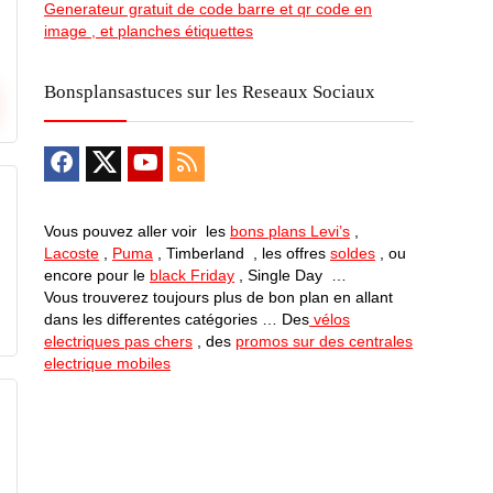
Generateur gratuit de code barre et qr code en
image , et planches étiquettes
Bonsplansastuces sur les Reseaux Sociaux
Vous pouvez aller voir les
bons plans Levi’s
,
Lacoste
,
Puma
, Timberland , les offres
soldes
, ou
encore pour le
black Friday
, Single Day …
Vous trouverez toujours plus de bon plan en allant
dans les differentes catégories … Des
vélos
electriques pas chers
, des
promos sur des centrales
electrique mobiles