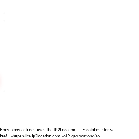
Bons-plans-astuces uses the IP2Location LITE database for <a
href= »https://lite.ip2location.com »>IP geolocation</a>.