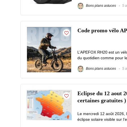
Bons plans astuces
5 a
Code promo vélo A
L’APEFOX RH20 est un vélo é
du quotidien comme pour les 
Bons plans astuces
5 a
Eclipse du 12 aout 2
certaines gratuites )
Le mercredi 12 août 2026, 
éclipse solaire visible sur l’