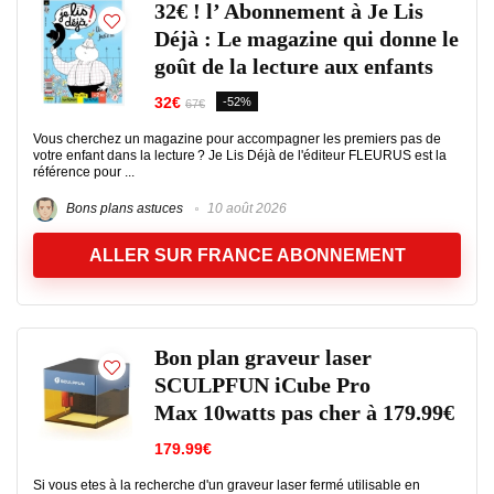
32€ ! l’ Abonnement à Je Lis
Déjà : Le magazine qui donne le
goût de la lecture aux enfants
32€
-52%
67€
Vous cherchez un magazine pour accompagner les premiers pas de
votre enfant dans la lecture ? Je Lis Déjà de l'éditeur FLEURUS est la
référence pour ...
Bons plans astuces
10 août 2026
ALLER SUR FRANCE ABONNEMENT
Bon plan graveur laser
SCULPFUN iCube Pro
Max 10watts pas cher à 179.99€
179.99€
Si vous etes à la recherche d'un graveur laser fermé utilisable en