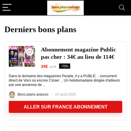
Derniers bons plans
Abonnement magazine Public
pas cher : 34€ au lieu de 114€
34€
-70%
114€
Dans le domaine des magazines People, il y a PUBLIC .. concurrent
direct de Voici où encore Closer ... Un hebdomadaire dirigée d'ailleurs
par une ancienne de ...
Bons plans astuces
10 août 2026
ALLER SUR FRANCE ABONNEMENT