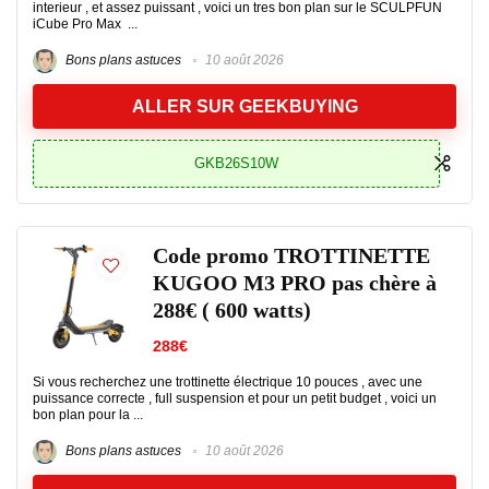
interieur , et assez puissant , voici un tres bon plan sur le SCULPFUN
iCube Pro Max ...
Bons plans astuces
10 août 2026
ALLER SUR GEEKBUYING
GKB26S10W
Code promo TROTTINETTE
KUGOO M3 PRO pas chère à
288€ ( 600 watts)
288€
Si vous recherchez une trottinette électrique 10 pouces , avec une
puissance correcte , full suspension et pour un petit budget , voici un
bon plan pour la ...
Bons plans astuces
10 août 2026