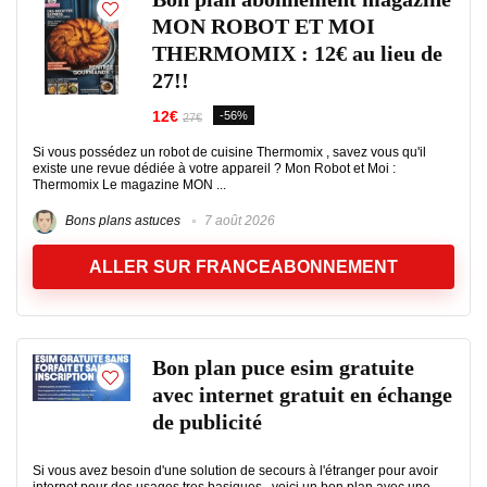
MON ROBOT ET MOI
THERMOMIX : 12€ au lieu de
27!!
12€
-56%
27€
Si vous possédez un robot de cuisine Thermomix , savez vous qu'il
existe une revue dédiée à votre appareil ? Mon Robot et Moi :
Thermomix Le magazine MON ...
Bons plans astuces
7 août 2026
ALLER SUR FRANCEABONNEMENT
Bon plan puce esim gratuite
avec internet gratuit en échange
de publicité
Si vous avez besoin d'une solution de secours à l'étranger pour avoir