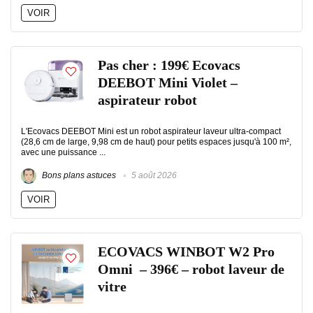
VOIR
Pas cher : 199€ Ecovacs
DEEBOT Mini Violet –
aspirateur robot
L'Ecovacs DEEBOT Mini est un robot aspirateur laveur ultra-compact
(28,6 cm de large, 9,98 cm de haut) pour petits espaces jusqu'à 100 m²,
avec une puissance ...
Bons plans astuces
5 août 2026
VOIR
ECOVACS WINBOT W2 Pro
Omni – 396€ – robot laveur de
vitre