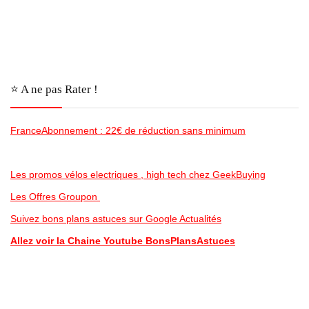
⭐️ A ne pas Rater !
FranceAbonnement : 22€ de réduction sans minimum
Les promos vélos electriques , high tech chez GeekBuying
Les Offres Groupon
Suivez bons plans astuces sur Google Actualités
Allez voir la Chaine Youtube BonsPlansAstuces