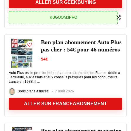
ALLER SUR GEEKBUYING
KUGOOM3PRO
Bon plan abonnement Auto Plus
pas cher : 54€ pour 46 numéros
54€
Auto Plus est le premier hebdomadaire automobile en France, dédié à
l’actualité, aux essais et aux conseils pratiques pour les conducteurs.
Lancé en 1988, il ...
Bons plans astuces
7 août 2026
ALLER SUR FRANCEABONNEMENT
Bon plan abonnement magazine