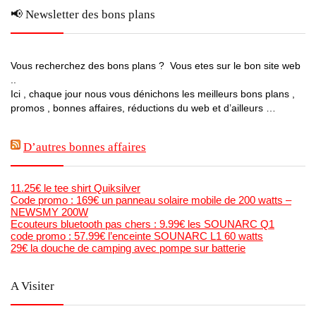
📢 Newsletter des bons plans
Vous recherchez des bons plans ? Vous etes sur le bon site web
..
Ici , chaque jour nous vous dénichons les meilleurs bons plans ,
promos , bonnes affaires, réductions du web et d’ailleurs …
D’autres bonnes affaires
11.25€ le tee shirt Quiksilver
Code promo : 169€ un panneau solaire mobile de 200 watts –
NEWSMY 200W
Ecouteurs bluetooth pas chers : 9.99€ les SOUNARC Q1
code promo : 57.99€ l’enceinte SOUNARC L1 60 watts
29€ la douche de camping avec pompe sur batterie
A Visiter