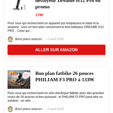
nettoyeur Dreame H12 Pro en
promo
179€
Pour ceux qui recherchent un appareil qui remplacera le balai et la
serpiere , voici un bon plan concernant le tout nettoyeur DREAME H12
PRO .. Celui qui ...
Bons plans astuces
6 août 2026
ALLER SUR AMAZON
Bon plan fatbike 26 pouces
PHILIAM F3 PRO à 1339€
Pour ceux qui recherchent un vélo électrique fatbike avec des grandes
roues de 26 pouces et tres puissant , le PHILIAM F3 PRO peut etre un
solution : un vélo ...
Bons plans astuces
5 août 2026