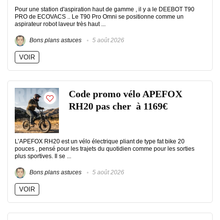
Pour une station d'aspiration haut de gamme , il y a le DEEBOT T90
PRO de ECOVACS .. Le T90 Pro Omni se positionne comme un
aspirateur robot laveur très haut ...
Bons plans astuces
5 août 2026
VOIR
Code promo vélo APEFOX
RH20 pas cher à 1169€
L’APEFOX RH20 est un vélo électrique pliant de type fat bike 20
pouces , pensé pour les trajets du quotidien comme pour les sorties
plus sportives. Il se ...
Bons plans astuces
5 août 2026
VOIR