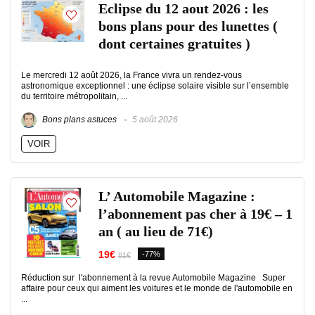
Eclipse du 12 aout 2026 : les
bons plans pour des lunettes (
dont certaines gratuites )
Le mercredi 12 août 2026, la France vivra un rendez-vous
astronomique exceptionnel : une éclipse solaire visible sur l’ensemble
du territoire métropolitain, ...
Bons plans astuces
5 août 2026
VOIR
L’ Automobile Magazine :
l’abonnement pas cher à 19€ – 1
an ( au lieu de 71€)
19€
-77%
81€
Réduction sur l'abonnement à la revue Automobile Magazine Super
affaire pour ceux qui aiment les voitures et le monde de l'automobile en
...