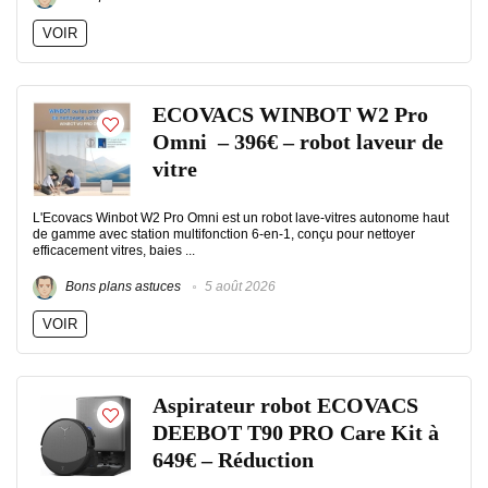
VOIR
ECOVACS WINBOT W2 Pro
Omni – 396€ – robot laveur de
vitre
L'Ecovacs Winbot W2 Pro Omni est un robot lave-vitres autonome haut
de gamme avec station multifonction 6-en-1, conçu pour nettoyer
efficacement vitres, baies ...
Bons plans astuces
5 août 2026
VOIR
Aspirateur robot ECOVACS
DEEBOT T90 PRO Care Kit à
649€ – Réduction