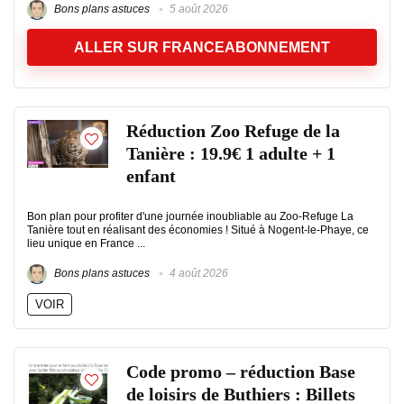
Bons plans astuces
5 août 2026
ALLER SUR FRANCEABONNEMENT
Réduction Zoo Refuge de la
Tanière : 19.9€ 1 adulte + 1
enfant
Bon plan pour profiter d'une journée inoubliable au Zoo-Refuge La
Tanière tout en réalisant des économies ! Situé à Nogent-le-Phaye, ce
lieu unique en France ...
Bons plans astuces
4 août 2026
VOIR
Code promo – réduction Base
de loisirs de Buthiers : Billets