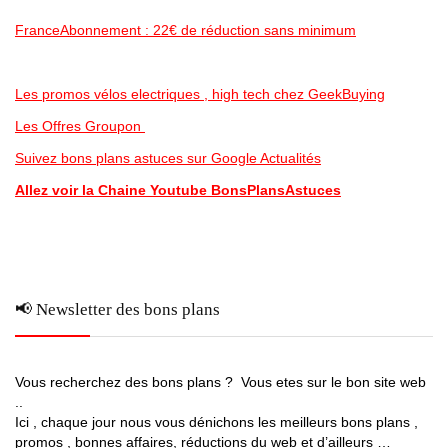
FranceAbonnement : 22€ de réduction sans minimum
Les promos vélos electriques , high tech chez GeekBuying
Les Offres Groupon
Suivez bons plans astuces sur Google Actualités
Allez voir la Chaine Youtube BonsPlansAstuces
📢 Newsletter des bons plans
Vous recherchez des bons plans ? Vous etes sur le bon site web
..
Ici , chaque jour nous vous dénichons les meilleurs bons plans ,
promos , bonnes affaires, réductions du web et d’ailleurs …