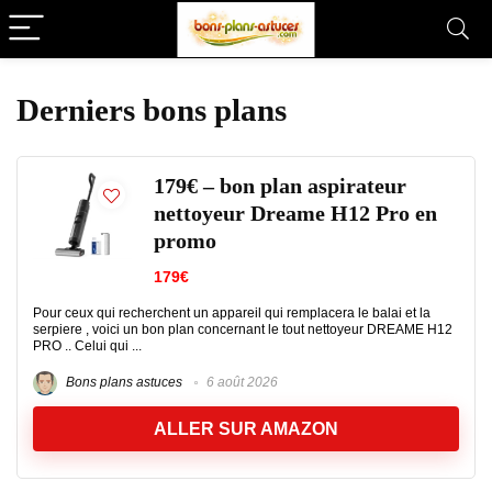
Derniers bons plans
179€ – bon plan aspirateur
nettoyeur Dreame H12 Pro en
promo
179€
Pour ceux qui recherchent un appareil qui remplacera le balai et la
serpiere , voici un bon plan concernant le tout nettoyeur DREAME H12
PRO .. Celui qui ...
Bons plans astuces
6 août 2026
ALLER SUR AMAZON