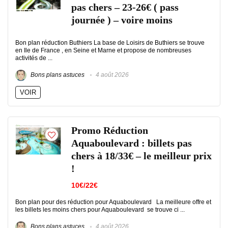
pas chers – 23-26€ ( pass
journée ) – voire moins
Bon plan réduction Buthiers La base de Loisirs de Buthiers se trouve
en Ile de France , en Seine et Marne et propose de nombreuses
activités de ...
Bons plans astuces
4 août 2026
VOIR
Promo Réduction
Aquaboulevard : billets pas
chers à 18/33€ – le meilleur prix
!
10€/22€
Bon plan pour des réduction pour Aquaboulevard La meilleure offre et
les billets les moins chers pour Aquaboulevard se trouve ci ...
Bons plans astuces
4 août 2026