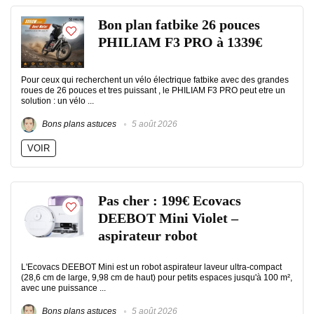
Bon plan fatbike 26 pouces
PHILIAM F3 PRO à 1339€
Pour ceux qui recherchent un vélo électrique fatbike avec des grandes
roues de 26 pouces et tres puissant , le PHILIAM F3 PRO peut etre un
solution : un vélo ...
Bons plans astuces
5 août 2026
VOIR
Pas cher : 199€ Ecovacs
DEEBOT Mini Violet –
aspirateur robot
L'Ecovacs DEEBOT Mini est un robot aspirateur laveur ultra-compact
(28,6 cm de large, 9,98 cm de haut) pour petits espaces jusqu'à 100 m²,
avec une puissance ...
Bons plans astuces
5 août 2026