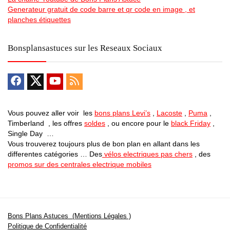
Generateur gratuit de code barre et qr code en image , et
planches étiquettes
Bonsplansastuces sur les Reseaux Sociaux
Vous pouvez aller voir les
bons plans Levi’s
,
Lacoste
,
Puma
,
Timberland , les offres
soldes
, ou encore pour le
black Friday
,
Single Day …
Vous trouverez toujours plus de bon plan en allant dans les
differentes catégories … Des
vélos electriques pas chers
, des
promos sur des centrales electrique mobiles
Bons Plans Astuces (Mentions Légales )
Politique de Confidentialité