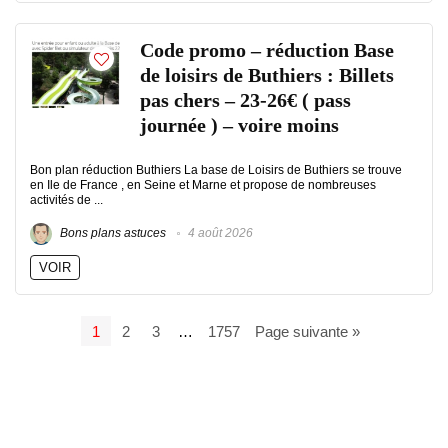
Code promo – réduction Base
de loisirs de Buthiers : Billets
pas chers – 23-26€ ( pass
journée ) – voire moins
Bon plan réduction Buthiers La base de Loisirs de Buthiers se trouve
en Ile de France , en Seine et Marne et propose de nombreuses
activités de ...
Bons plans astuces
4 août 2026
VOIR
1
2
3
…
1757
Page suivante »