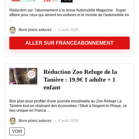
19€
81€
Réduction sur l'abonnement à la revue Automobile Magazine Super
affaire pour ceux qui aiment les voitures et le monde de l'automobile en
...
Bons plans astuces
5 août 2026
ALLER SUR FRANCEABONNEMENT
Réduction Zoo Refuge de la
Tanière : 19.9€ 1 adulte + 1
enfant
Bon plan pour profiter d'une journée inoubliable au Zoo-Refuge La
Tanière tout en réalisant des économies ! Situé à Nogent-le-Phaye, ce
lieu unique en France ...
Bons plans astuces
4 août 2026
VOIR