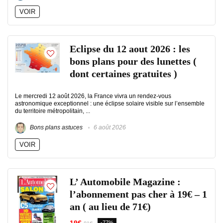
VOIR
Eclipse du 12 aout 2026 : les
bons plans pour des lunettes (
dont certaines gratuites )
Le mercredi 12 août 2026, la France vivra un rendez-vous
astronomique exceptionnel : une éclipse solaire visible sur l’ensemble
du territoire métropolitain, ...
Bons plans astuces
6 août 2026
VOIR
L’ Automobile Magazine :
l’abonnement pas cher à 19€ – 1
an ( au lieu de 71€)
-77%