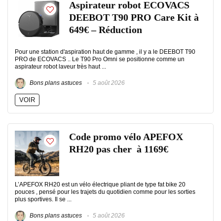
Aspirateur robot ECOVACS
DEEBOT T90 PRO Care Kit à
649€ – Réduction
Pour une station d'aspiration haut de gamme , il y a le DEEBOT T90
PRO de ECOVACS .. Le T90 Pro Omni se positionne comme un
aspirateur robot laveur très haut ...
Bons plans astuces
5 août 2026
VOIR
Code promo vélo APEFOX
RH20 pas cher à 1169€
L’APEFOX RH20 est un vélo électrique pliant de type fat bike 20
pouces , pensé pour les trajets du quotidien comme pour les sorties
plus sportives. Il se ...
Bons plans astuces
5 août 2026