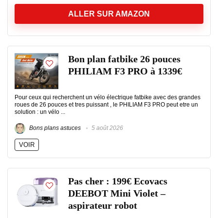
ALLER SUR AMAZON
Bon plan fatbike 26 pouces
PHILIAM F3 PRO à 1339€
Pour ceux qui recherchent un vélo électrique fatbike avec des grandes
roues de 26 pouces et tres puissant , le PHILIAM F3 PRO peut etre un
solution : un vélo ...
Bons plans astuces
5 août 2026
VOIR
Pas cher : 199€ Ecovacs
DEEBOT Mini Violet –
aspirateur robot