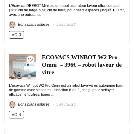
L'Ecovacs DEEBOT Mini est un robot aspirateur laveur ultra-compact
(28,6 cm de large, 9,98 cm de haut) pour petits espaces jusqu'à 100 m²,
avec une puissance ...
Bons plans astuces
5 août 2026
VOIR
ECOVACS WINBOT W2 Pro
Omni – 396€ – robot laveur de
vitre
L'Ecovacs Winbot W2 Pro Omni est un robot lave-vitres autonome haut
de gamme avec station multifonction 6-en-1, conçu pour nettoyer
efficacement vitres, baies ...
Bons plans astuces
5 août 2026
VOIR