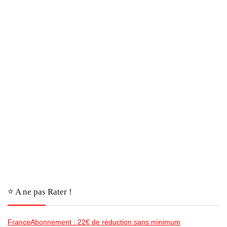
⭐️ A ne pas Rater !
FranceAbonnement : 22€ de réduction sans minimum