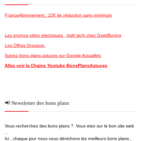
FranceAbonnement : 22€ de réduction sans minimum
Les promos vélos electriques , high tech chez GeekBuying
Les Offres Groupon
Suivez bons plans astuces sur Google Actualités
Allez voir la Chaine Youtube BonsPlansAstuces
📢 Newsletter des bons plans
Vous recherchez des bons plans ? Vous etes sur le bon site web
..
Ici , chaque jour nous vous dénichons les meilleurs bons plans ,