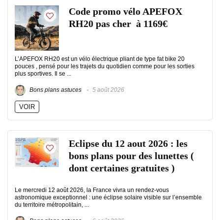
Code promo vélo APEFOX
RH20 pas cher à 1169€
L’APEFOX RH20 est un vélo électrique pliant de type fat bike 20
pouces , pensé pour les trajets du quotidien comme pour les sorties
plus sportives. Il se ...
Bons plans astuces
5 août 2026
VOIR
Eclipse du 12 aout 2026 : les
bons plans pour des lunettes (
dont certaines gratuites )
Le mercredi 12 août 2026, la France vivra un rendez-vous
astronomique exceptionnel : une éclipse solaire visible sur l’ensemble
du territoire métropolitain, ...