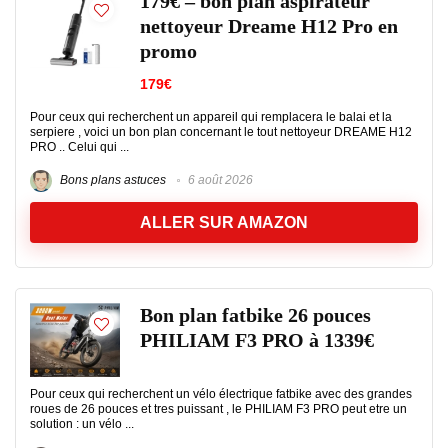
179€ – bon plan aspirateur
nettoyeur Dreame H12 Pro en
promo
179€
Pour ceux qui recherchent un appareil qui remplacera le balai et la
serpiere , voici un bon plan concernant le tout nettoyeur DREAME H12
PRO .. Celui qui ...
Bons plans astuces
6 août 2026
ALLER SUR AMAZON
Bon plan fatbike 26 pouces
PHILIAM F3 PRO à 1339€
Pour ceux qui recherchent un vélo électrique fatbike avec des grandes
roues de 26 pouces et tres puissant , le PHILIAM F3 PRO peut etre un
solution : un vélo ...