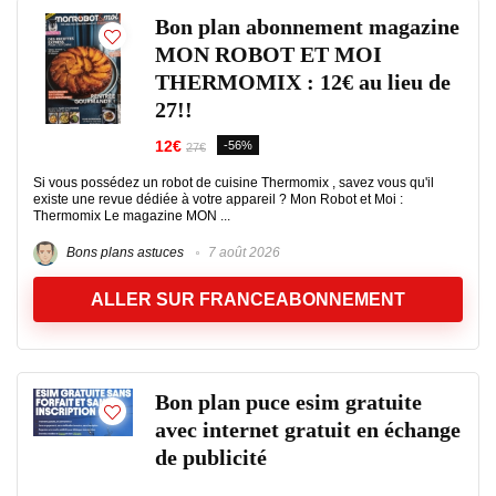
Bon plan abonnement magazine
MON ROBOT ET MOI
THERMOMIX : 12€ au lieu de
27!!
12€
-56%
27€
Si vous possédez un robot de cuisine Thermomix , savez vous qu'il
existe une revue dédiée à votre appareil ? Mon Robot et Moi :
Thermomix Le magazine MON ...
Bons plans astuces
7 août 2026
ALLER SUR FRANCEABONNEMENT
Bon plan puce esim gratuite
avec internet gratuit en échange
de publicité