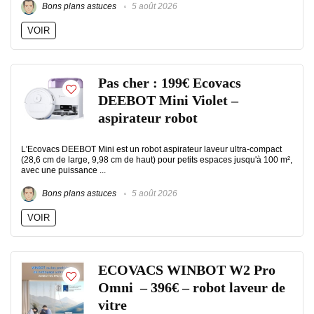
Bons plans astuces
5 août 2026
VOIR
Pas cher : 199€ Ecovacs
DEEBOT Mini Violet –
aspirateur robot
L'Ecovacs DEEBOT Mini est un robot aspirateur laveur ultra-compact
(28,6 cm de large, 9,98 cm de haut) pour petits espaces jusqu'à 100 m²,
avec une puissance ...
Bons plans astuces
5 août 2026
VOIR
ECOVACS WINBOT W2 Pro
Omni – 396€ – robot laveur de
vitre