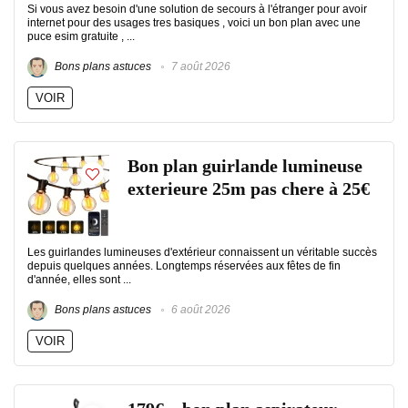
Si vous avez besoin d'une solution de secours à l'étranger pour avoir
internet pour des usages tres basiques , voici un bon plan avec une
puce esim gratuite , ...
Bons plans astuces
7 août 2026
VOIR
Bon plan guirlande lumineuse
exterieure 25m pas chere à 25€
Les guirlandes lumineuses d'extérieur connaissent un véritable succès
depuis quelques années. Longtemps réservées aux fêtes de fin
d'année, elles sont ...
Bons plans astuces
6 août 2026
VOIR