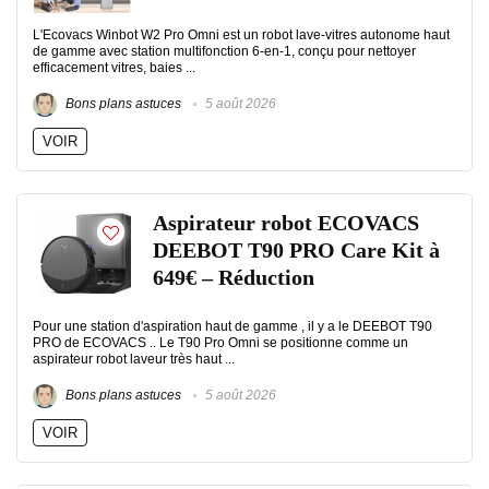
L'Ecovacs Winbot W2 Pro Omni est un robot lave-vitres autonome haut
de gamme avec station multifonction 6-en-1, conçu pour nettoyer
efficacement vitres, baies ...
Bons plans astuces
5 août 2026
VOIR
Aspirateur robot ECOVACS
DEEBOT T90 PRO Care Kit à
649€ – Réduction
Pour une station d'aspiration haut de gamme , il y a le DEEBOT T90
PRO de ECOVACS .. Le T90 Pro Omni se positionne comme un
aspirateur robot laveur très haut ...
Bons plans astuces
5 août 2026
VOIR