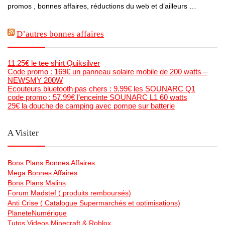
promos , bonnes affaires, réductions du web et d’ailleurs …
D’autres bonnes affaires
11.25€ le tee shirt Quiksilver
Code promo : 169€ un panneau solaire mobile de 200 watts –
NEWSMY 200W
Ecouteurs bluetooth pas chers : 9.99€ les SOUNARC Q1
code promo : 57.99€ l’enceinte SOUNARC L1 60 watts
29€ la douche de camping avec pompe sur batterie
A Visiter
Bons Plans Bonnes Affaires
Mega Bonnes Affaires
Bons Plans Malins
Forum Madstef ( produits remboursés)
Anti Crise ( Catalogue Supermarchés et optimisations)
PlaneteNumérique
Tutos Videos Minecraft & Roblox