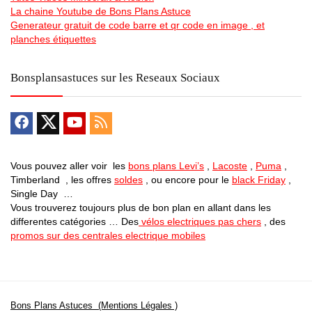
La chaine Youtube de Bons Plans Astuce
Generateur gratuit de code barre et qr code en image , et
planches étiquettes
Bonsplansastuces sur les Reseaux Sociaux
Vous pouvez aller voir les
bons plans Levi’s
,
Lacoste
,
Puma
,
Timberland , les offres
soldes
, ou encore pour le
black Friday
,
Single Day …
Vous trouverez toujours plus de bon plan en allant dans les
differentes catégories … Des
vélos electriques pas chers
, des
promos sur des centrales electrique mobiles
Bons Plans Astuces (Mentions Légales )