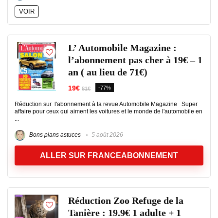
VOIR
L’ Automobile Magazine :
l’abonnement pas cher à 19€ – 1
an ( au lieu de 71€)
19€
-77%
81€
Réduction sur l'abonnement à la revue Automobile Magazine Super
affaire pour ceux qui aiment les voitures et le monde de l'automobile en
...
Bons plans astuces
5 août 2026
ALLER SUR FRANCEABONNEMENT
Réduction Zoo Refuge de la
Tanière : 19.9€ 1 adulte + 1