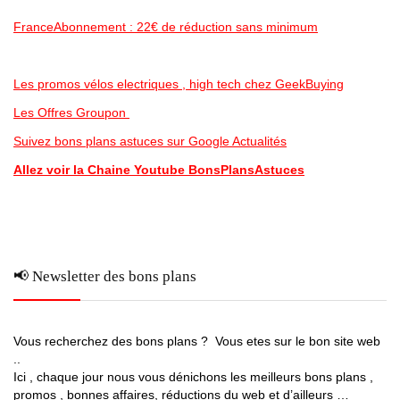
FranceAbonnement : 22€ de réduction sans minimum
Les promos vélos electriques , high tech chez GeekBuying
Les Offres Groupon
Suivez bons plans astuces sur Google Actualités
Allez voir la Chaine Youtube BonsPlansAstuces
📢 Newsletter des bons plans
Vous recherchez des bons plans ? Vous etes sur le bon site web
..
Ici , chaque jour nous vous dénichons les meilleurs bons plans ,
promos , bonnes affaires, réductions du web et d’ailleurs …