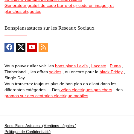
Generateur gratuit de code barre et qr code en image , et
planches étiquettes
Bonsplansastuces sur les Reseaux Sociaux
Vous pouvez aller voir les
bons plans Levi’s
,
Lacoste
,
Puma
,
Timberland , les offres
soldes
, ou encore pour le
black Friday
,
Single Day …
Vous trouverez toujours plus de bon plan en allant dans les
differentes catégories … Des
vélos electriques pas chers
, des
promos sur des centrales electrique mobiles
Bons Plans Astuces (Mentions Légales )
Politique de Confidentialité