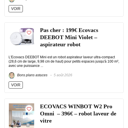
VOIR
Pas cher : 199€ Ecovacs
DEEBOT Mini Violet –
aspirateur robot
L'Ecovacs DEEBOT Mini est un robot aspirateur laveur ultra-compact
(28,6 cm de large, 9,98 cm de haut) pour petits espaces jusqu'à 100 m²,
avec une puissance ...
Bons plans astuces
5 août 2026
VOIR
ECOVACS WINBOT W2 Pro
Omni – 396€ – robot laveur de
vitre