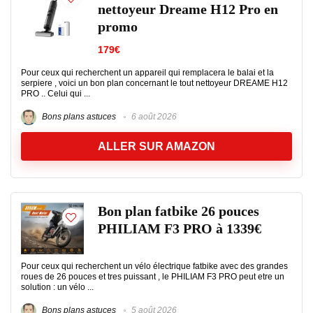
nettoyeur Dreame H12 Pro en
promo
179€
Pour ceux qui recherchent un appareil qui remplacera le balai et la
serpiere , voici un bon plan concernant le tout nettoyeur DREAME H12
PRO .. Celui qui ...
Bons plans astuces
6 août 2026
ALLER SUR AMAZON
Bon plan fatbike 26 pouces
PHILIAM F3 PRO à 1339€
Pour ceux qui recherchent un vélo électrique fatbike avec des grandes
roues de 26 pouces et tres puissant , le PHILIAM F3 PRO peut etre un
solution : un vélo ...
Bons plans astuces
5 août 2026