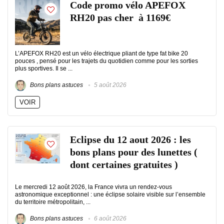
Code promo vélo APEFOX
RH20 pas cher à 1169€
L’APEFOX RH20 est un vélo électrique pliant de type fat bike 20
pouces , pensé pour les trajets du quotidien comme pour les sorties
plus sportives. Il se ...
Bons plans astuces
5 août 2026
VOIR
Eclipse du 12 aout 2026 : les
bons plans pour des lunettes (
dont certaines gratuites )
Le mercredi 12 août 2026, la France vivra un rendez-vous
astronomique exceptionnel : une éclipse solaire visible sur l’ensemble
du territoire métropolitain, ...
Bons plans astuces
6 août 2026