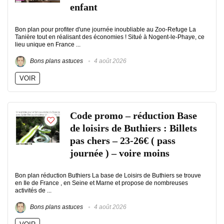
enfant
Bon plan pour profiter d'une journée inoubliable au Zoo-Refuge La
Tanière tout en réalisant des économies ! Situé à Nogent-le-Phaye, ce
lieu unique en France ...
Bons plans astuces
4 août 2026
VOIR
Code promo – réduction Base
de loisirs de Buthiers : Billets
pas chers – 23-26€ ( pass
journée ) – voire moins
Bon plan réduction Buthiers La base de Loisirs de Buthiers se trouve
en Ile de France , en Seine et Marne et propose de nombreuses
activités de ...
Bons plans astuces
4 août 2026