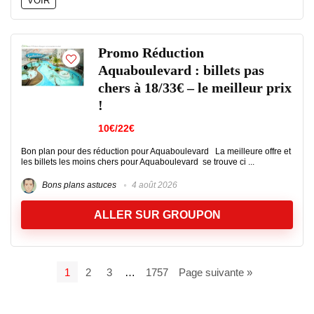
VOIR
Promo Réduction
Aquaboulevard : billets pas
chers à 18/33€ – le meilleur prix
!
10€/22€
Bon plan pour des réduction pour Aquaboulevard La meilleure offre et
les billets les moins chers pour Aquaboulevard se trouve ci ...
Bons plans astuces
4 août 2026
ALLER SUR GROUPON
1
2
3
…
1757
Page suivante »