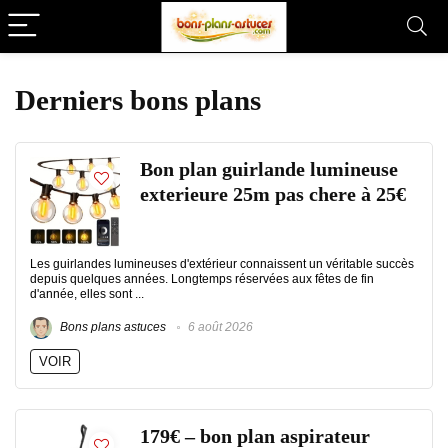
Derniers bons plans
Bon plan guirlande lumineuse
exterieure 25m pas chere à 25€
Les guirlandes lumineuses d'extérieur connaissent un véritable succès
depuis quelques années. Longtemps réservées aux fêtes de fin
d'année, elles sont ...
Bons plans astuces
6 août 2026
VOIR
179€ – bon plan aspirateur