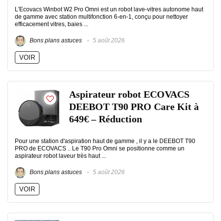
L'Ecovacs Winbot W2 Pro Omni est un robot lave-vitres autonome haut
de gamme avec station multifonction 6-en-1, conçu pour nettoyer
efficacement vitres, baies ...
Bons plans astuces
5 août 2026
VOIR
Aspirateur robot ECOVACS
DEEBOT T90 PRO Care Kit à
649€ – Réduction
Pour une station d'aspiration haut de gamme , il y a le DEEBOT T90
PRO de ECOVACS .. Le T90 Pro Omni se positionne comme un
aspirateur robot laveur très haut ...
Bons plans astuces
5 août 2026
VOIR