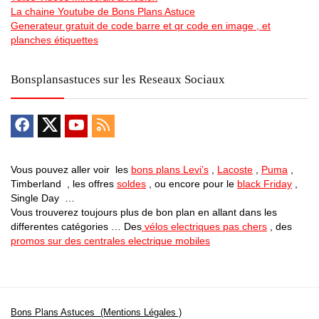
La chaine Youtube de Bons Plans Astuce
Generateur gratuit de code barre et qr code en image , et
planches étiquettes
Bonsplansastuces sur les Reseaux Sociaux
Vous pouvez aller voir les
bons plans Levi’s
,
Lacoste
,
Puma
,
Timberland , les offres
soldes
, ou encore pour le
black Friday
,
Single Day …
Vous trouverez toujours plus de bon plan en allant dans les
differentes catégories … Des
vélos electriques pas chers
, des
promos sur des centrales electrique mobiles
Bons Plans Astuces (Mentions Légales )