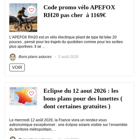
Code promo vélo APEFOX
RH20 pas cher à 1169€
L’APEFOX RH20 est un vélo électrique pliant de type fat bike 20
pouces , pensé pour les trajets du quotidien comme pour les sorties
plus sportives. Il se ...
Bons plans astuces
5 août 2026
VOIR
Eclipse du 12 aout 2026 : les
bons plans pour des lunettes (
dont certaines gratuites )
Le mercredi 12 août 2026, la France vivra un rendez-vous
astronomique exceptionnel : une éclipse solaire visible sur l’ensemble
du territoire métropolitain, ...