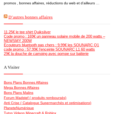
promos , bonnes affaires, réductions du web et d’ailleurs …
D’autres bonnes affaires
11.25€ le tee shirt Quiksilver
Code promo : 169€ un panneau solaire mobile de 200 watts –
NEWSMY 200W
Ecouteurs bluetooth pas chers : 9.99€ les SOUNARC Q1
code promo : 57.99€ l’enceinte SOUNARC L1 60 watts
29€ la douche de camping avec pompe sur batterie
A Visiter
Bons Plans Bonnes Affaires
Mega Bonnes Affaires
Bons Plans Malins
Forum Madstef ( produits remboursés)
Anti Crise ( Catalogue Supermarchés et optimisations)
PlaneteNumérique
Tutos Videos Minecraft & Roblox