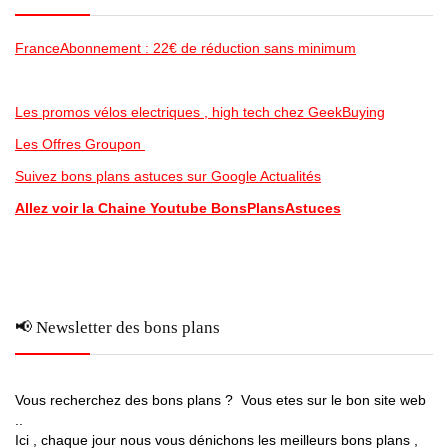
FranceAbonnement : 22€ de réduction sans minimum
Les promos vélos electriques , high tech chez GeekBuying
Les Offres Groupon
Suivez bons plans astuces sur Google Actualités
Allez voir la Chaine Youtube BonsPlansAstuces
📢 Newsletter des bons plans
Vous recherchez des bons plans ? Vous etes sur le bon site web
..
Ici , chaque jour nous vous dénichons les meilleurs bons plans ,