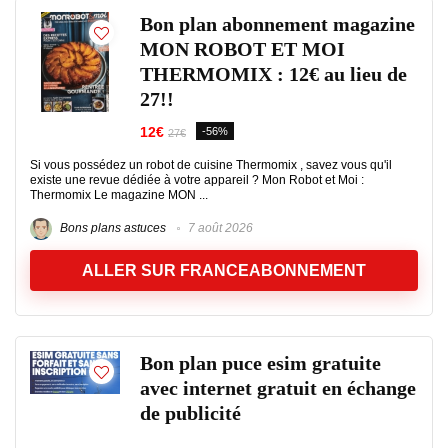
Bon plan abonnement magazine
MON ROBOT ET MOI
THERMOMIX : 12€ au lieu de
27!!
12€
-56%
27€
Si vous possédez un robot de cuisine Thermomix , savez vous qu'il
existe une revue dédiée à votre appareil ? Mon Robot et Moi :
Thermomix Le magazine MON ...
Bons plans astuces
7 août 2026
ALLER SUR FRANCEABONNEMENT
Bon plan puce esim gratuite
avec internet gratuit en échange
de publicité