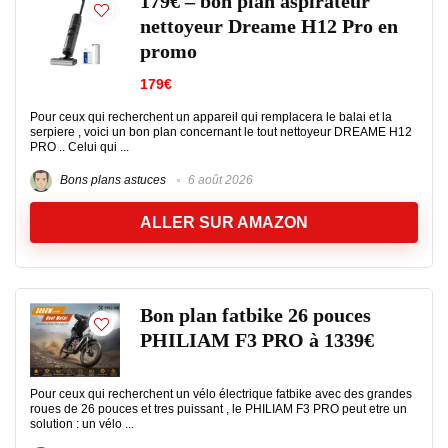
179€ – bon plan aspirateur
nettoyeur Dreame H12 Pro en
promo
179€
Pour ceux qui recherchent un appareil qui remplacera le balai et la
serpiere , voici un bon plan concernant le tout nettoyeur DREAME H12
PRO .. Celui qui ...
Bons plans astuces
6 août 2026
ALLER SUR AMAZON
Bon plan fatbike 26 pouces
PHILIAM F3 PRO à 1339€
Pour ceux qui recherchent un vélo électrique fatbike avec des grandes
roues de 26 pouces et tres puissant , le PHILIAM F3 PRO peut etre un
solution : un vélo ...