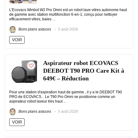
L'Ecovacs Winbot W2 Pro Omni est un robot lave-vitres autonome haut
de gamme avec station multifonction 6-en-1, conçu pour nettoyer
efficacement vitres, baies ...
Bons plans astuces
5 août 2026
VOIR
Aspirateur robot ECOVACS
DEEBOT T90 PRO Care Kit à
649€ – Réduction
Pour une station d'aspiration haut de gamme , il y a le DEEBOT T90
PRO de ECOVACS .. Le T90 Pro Omni se positionne comme un
aspirateur robot laveur très haut ...
Bons plans astuces
5 août 2026
VOIR