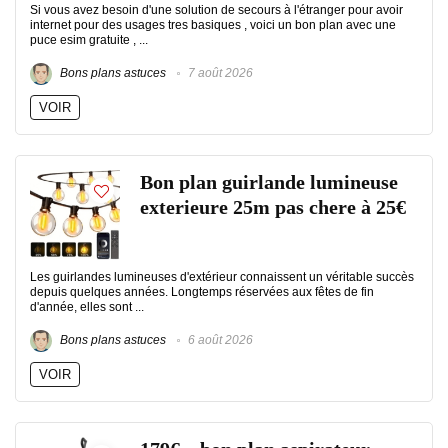
Si vous avez besoin d'une solution de secours à l'étranger pour avoir
internet pour des usages tres basiques , voici un bon plan avec une
puce esim gratuite , ...
Bons plans astuces
7 août 2026
VOIR
Bon plan guirlande lumineuse
exterieure 25m pas chere à 25€
Les guirlandes lumineuses d'extérieur connaissent un véritable succès
depuis quelques années. Longtemps réservées aux fêtes de fin
d'année, elles sont ...
Bons plans astuces
6 août 2026
VOIR