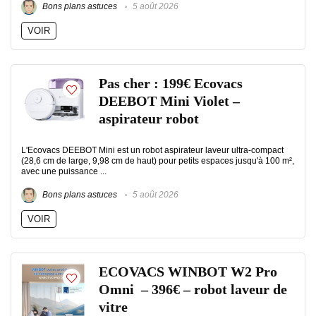
Bons plans astuces
5 août 2026
VOIR
Pas cher : 199€ Ecovacs
DEEBOT Mini Violet –
aspirateur robot
L'Ecovacs DEEBOT Mini est un robot aspirateur laveur ultra-compact
(28,6 cm de large, 9,98 cm de haut) pour petits espaces jusqu'à 100 m²,
avec une puissance ...
Bons plans astuces
5 août 2026
VOIR
ECOVACS WINBOT W2 Pro
Omni – 396€ – robot laveur de
vitre