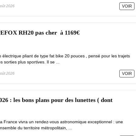
oût 2026
VOIR
PEFOX RH20 pas cher à 1169€
lectrique pliant de type fat bike 20 pouces , pensé pour les trajets
sorties plus sportives. Il se ...
oût 2026
VOIR
026 : les bons plans pour des lunettes ( dont
la France vivra un rendez-vous astronomique exceptionnel : une
ensemble du territoire métropolitain, ...