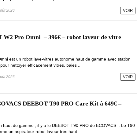
oût 2026
VOIR
 Pro Omni – 396€ – robot laveur de vitre
mni est un robot lave-vitres autonome haut de gamme avec station
pour nettoyer efficacement vitres, baies ...
oût 2026
VOIR
ECOVACS DEEBOT T90 PRO Care Kit à 649€ –
tion haut de gamme , il y a le DEEBOT T90 PRO de ECOVACS .. Le T90
e un aspirateur robot laveur très haut ...