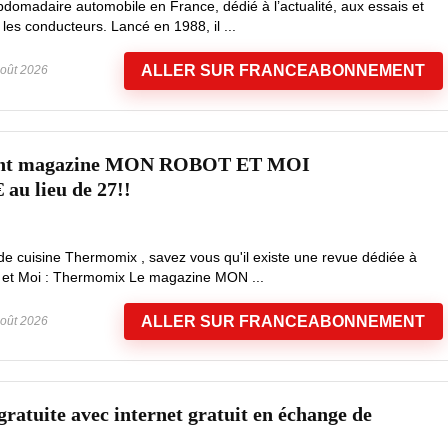
bdomadaire automobile en France, dédié à l’actualité, aux essais et
les conducteurs. Lancé en 1988, il ...
ALLER SUR FRANCEABONNEMENT
oût 2026
ent magazine MON ROBOT ET MOI
u lieu de 27!!
de cuisine Thermomix , savez vous qu'il existe une revue dédiée à
t et Moi : Thermomix Le magazine MON ...
ALLER SUR FRANCEABONNEMENT
oût 2026
ratuite avec internet gratuit en échange de