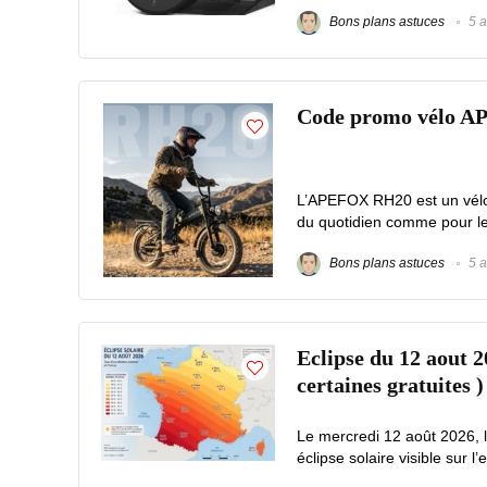
Bons plans astuces
5 a
Code promo vélo A
L’APEFOX RH20 est un vélo é
du quotidien comme pour les 
Bons plans astuces
5 a
Eclipse du 12 aout 2
certaines gratuites )
Le mercredi 12 août 2026, 
éclipse solaire visible sur l’