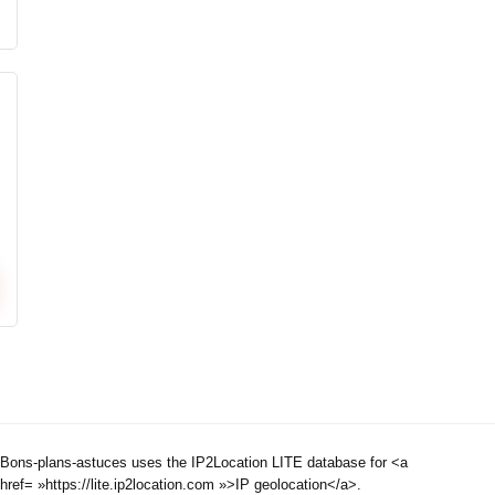
Bons-plans-astuces uses the IP2Location LITE database for <a
href= »https://lite.ip2location.com »>IP geolocation</a>.