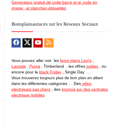
Generateur gratuit de code barre et qr code en
image , et planches étiquettes
Bonsplansastuces sur les Reseaux Sociaux
Vous pouvez aller voir les
bons plans Levi’s
,
Lacoste
,
Puma
, Timberland , les offres
soldes
, ou
encore pour le
black Friday
, Single Day …
Vous trouverez toujours plus de bon plan en allant
dans les differentes catégories … Des
vélos
electriques pas chers
, des
promos sur des centrales
electrique mobiles