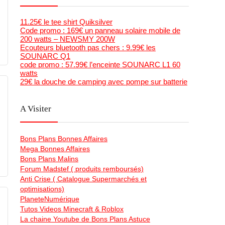
11.25€ le tee shirt Quiksilver
Code promo : 169€ un panneau solaire mobile de
200 watts – NEWSMY 200W
Ecouteurs bluetooth pas chers : 9.99€ les
SOUNARC Q1
code promo : 57.99€ l’enceinte SOUNARC L1 60
watts
29€ la douche de camping avec pompe sur batterie
A Visiter
Bons Plans Bonnes Affaires
Mega Bonnes Affaires
Bons Plans Malins
Forum Madstef ( produits remboursés)
Anti Crise ( Catalogue Supermarchés et
optimisations)
PlaneteNumérique
Tutos Videos Minecraft & Roblox
La chaine Youtube de Bons Plans Astuce