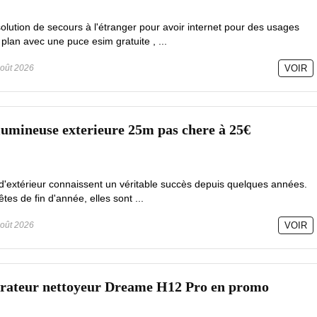
olution de secours à l'étranger pour avoir internet pour des usages
 plan avec une puce esim gratuite , ...
oût 2026
VOIR
lumineuse exterieure 25m pas chere à 25€
d'extérieur connaissent un véritable succès depuis quelques années.
es de fin d'année, elles sont ...
oût 2026
VOIR
pirateur nettoyeur Dreame H12 Pro en promo