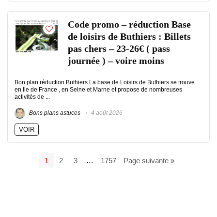
Code promo – réduction Base
de loisirs de Buthiers : Billets
pas chers – 23-26€ ( pass
journée ) – voire moins
Bon plan réduction Buthiers La base de Loisirs de Buthiers se trouve
en Ile de France , en Seine et Marne et propose de nombreuses
activités de ...
Bons plans astuces
4 août 2026
VOIR
1
2
3
…
1757
Page suivante »