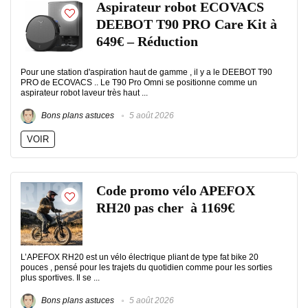
Aspirateur robot ECOVACS
DEEBOT T90 PRO Care Kit à
649€ – Réduction
Pour une station d'aspiration haut de gamme , il y a le DEEBOT T90
PRO de ECOVACS .. Le T90 Pro Omni se positionne comme un
aspirateur robot laveur très haut ...
Bons plans astuces
5 août 2026
VOIR
Code promo vélo APEFOX
RH20 pas cher à 1169€
L’APEFOX RH20 est un vélo électrique pliant de type fat bike 20
pouces , pensé pour les trajets du quotidien comme pour les sorties
plus sportives. Il se ...
Bons plans astuces
5 août 2026