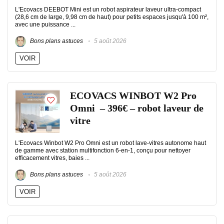
L'Ecovacs DEEBOT Mini est un robot aspirateur laveur ultra-compact
(28,6 cm de large, 9,98 cm de haut) pour petits espaces jusqu'à 100 m²,
avec une puissance ...
Bons plans astuces
5 août 2026
VOIR
ECOVACS WINBOT W2 Pro
Omni – 396€ – robot laveur de
vitre
L'Ecovacs Winbot W2 Pro Omni est un robot lave-vitres autonome haut
de gamme avec station multifonction 6-en-1, conçu pour nettoyer
efficacement vitres, baies ...
Bons plans astuces
5 août 2026
VOIR