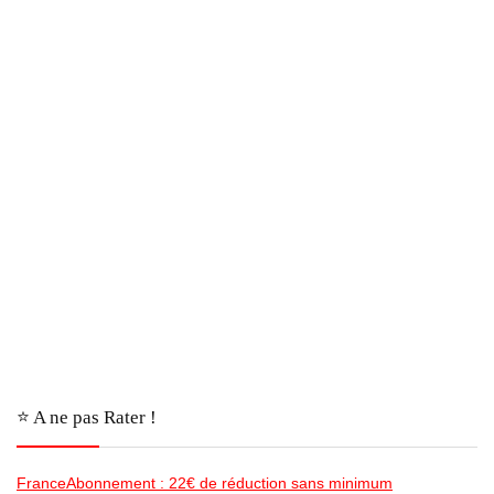
⭐️ A ne pas Rater !
FranceAbonnement : 22€ de réduction sans minimum