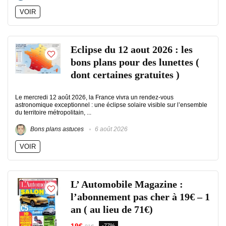
VOIR
Eclipse du 12 aout 2026 : les
bons plans pour des lunettes (
dont certaines gratuites )
Le mercredi 12 août 2026, la France vivra un rendez-vous
astronomique exceptionnel : une éclipse solaire visible sur l’ensemble
du territoire métropolitain, ...
Bons plans astuces
6 août 2026
VOIR
L’ Automobile Magazine :
l’abonnement pas cher à 19€ – 1
an ( au lieu de 71€)
-77%