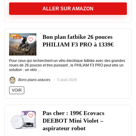
ALLER SUR AMAZON
Bon plan fatbike 26 pouces
PHILIAM F3 PRO à 1339€
Pour ceux qui recherchent un vélo électrique fatbike avec des grandes
roues de 26 pouces et tres puissant , le PHILIAM F3 PRO peut etre un
solution : un vélo ...
Bons plans astuces
5 août 2026
VOIR
Pas cher : 199€ Ecovacs
DEEBOT Mini Violet –
aspirateur robot