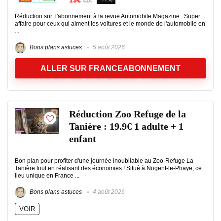
19€
81€
Réduction sur l'abonnement à la revue Automobile Magazine Super
affaire pour ceux qui aiment les voitures et le monde de l'automobile en
...
Bons plans astuces
5 août 2026
ALLER SUR FRANCEABONNEMENT
Réduction Zoo Refuge de la
Tanière : 19.9€ 1 adulte + 1
enfant
Bon plan pour profiter d'une journée inoubliable au Zoo-Refuge La
Tanière tout en réalisant des économies ! Situé à Nogent-le-Phaye, ce
lieu unique en France ...
Bons plans astuces
4 août 2026
VOIR