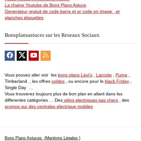
La chaine Youtube de Bons Plans Astuce
Generateur gratuit de code barre et qr code en image , et
planches étiquettes
Bonsplansastuces sur les Reseaux Sociaux
Vous pouvez aller voir les
bons plans Levi’s
,
Lacoste
,
Puma
,
Timberland , les offres
soldes
, ou encore pour le
black Friday
,
Single Day …
Vous trouverez toujours plus de bon plan en allant dans les
differentes catégories … Des
vélos electriques pas chers
, des
promos sur des centrales electrique mobiles
Bons Plans Astuces (Mentions Légales )