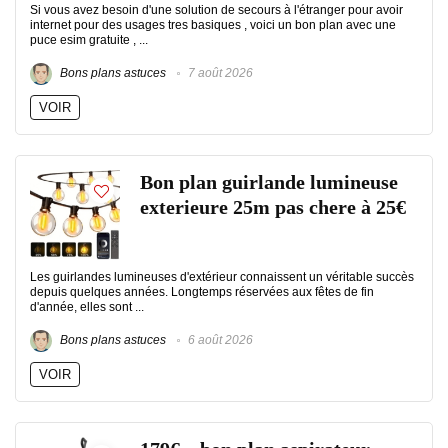
Si vous avez besoin d'une solution de secours à l'étranger pour avoir
internet pour des usages tres basiques , voici un bon plan avec une
puce esim gratuite , ...
Bons plans astuces
7 août 2026
VOIR
Bon plan guirlande lumineuse
exterieure 25m pas chere à 25€
Les guirlandes lumineuses d'extérieur connaissent un véritable succès
depuis quelques années. Longtemps réservées aux fêtes de fin
d'année, elles sont ...
Bons plans astuces
6 août 2026
VOIR