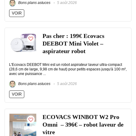
Bons plans astuces
5 août 2026
VOIR
Pas cher : 199€ Ecovacs
DEEBOT Mini Violet –
aspirateur robot
L'Ecovacs DEEBOT Mini est un robot aspirateur laveur ultra-compact
(28,6 cm de large, 9,98 cm de haut) pour petits espaces jusqu'à 100 m²,
avec une puissance ...
Bons plans astuces
5 août 2026
VOIR
ECOVACS WINBOT W2 Pro
Omni – 396€ – robot laveur de
vitre