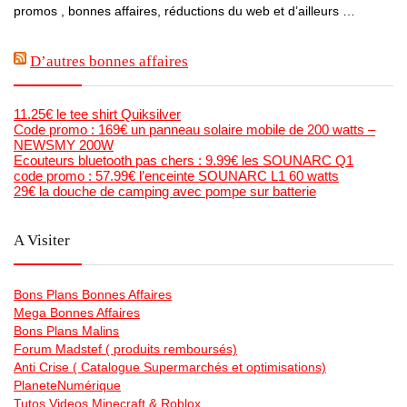
promos , bonnes affaires, réductions du web et d’ailleurs …
D’autres bonnes affaires
11.25€ le tee shirt Quiksilver
Code promo : 169€ un panneau solaire mobile de 200 watts –
NEWSMY 200W
Ecouteurs bluetooth pas chers : 9.99€ les SOUNARC Q1
code promo : 57.99€ l’enceinte SOUNARC L1 60 watts
29€ la douche de camping avec pompe sur batterie
A Visiter
Bons Plans Bonnes Affaires
Mega Bonnes Affaires
Bons Plans Malins
Forum Madstef ( produits remboursés)
Anti Crise ( Catalogue Supermarchés et optimisations)
PlaneteNumérique
Tutos Videos Minecraft & Roblox