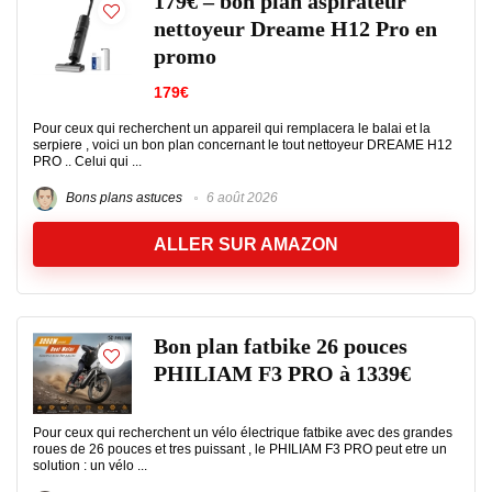
179€ – bon plan aspirateur
nettoyeur Dreame H12 Pro en
promo
179€
Pour ceux qui recherchent un appareil qui remplacera le balai et la
serpiere , voici un bon plan concernant le tout nettoyeur DREAME H12
PRO .. Celui qui ...
Bons plans astuces
6 août 2026
ALLER SUR AMAZON
Bon plan fatbike 26 pouces
PHILIAM F3 PRO à 1339€
Pour ceux qui recherchent un vélo électrique fatbike avec des grandes
roues de 26 pouces et tres puissant , le PHILIAM F3 PRO peut etre un
solution : un vélo ...