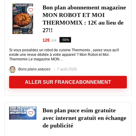
Bon plan abonnement magazine
MON ROBOT ET MOI
THERMOMIX : 12€ au lieu de
27!!
12€
-56%
27€
Si vous possédez un robot de cuisine Thermomix , savez vous qu'il
existe une revue dédiée à votre appareil ? Mon Robot et Moi :
Thermomix Le magazine MON ...
Bons plans astuces
7 août 2026
ALLER SUR FRANCEABONNEMENT
Bon plan puce esim gratuite
avec internet gratuit en échange
de publicité