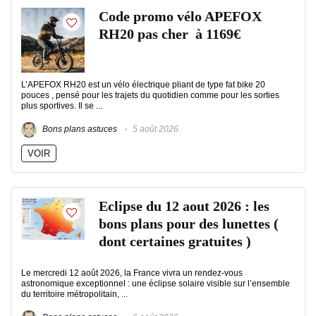
Code promo vélo APEFOX
RH20 pas cher à 1169€
L’APEFOX RH20 est un vélo électrique pliant de type fat bike 20
pouces , pensé pour les trajets du quotidien comme pour les sorties
plus sportives. Il se ...
Bons plans astuces
5 août 2026
VOIR
Eclipse du 12 aout 2026 : les
bons plans pour des lunettes (
dont certaines gratuites )
Le mercredi 12 août 2026, la France vivra un rendez-vous
astronomique exceptionnel : une éclipse solaire visible sur l’ensemble
du territoire métropolitain, ...