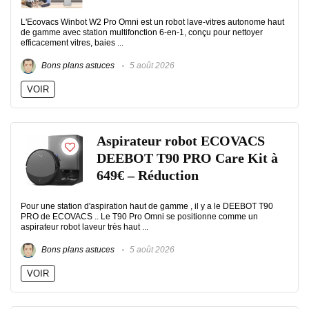
L'Ecovacs Winbot W2 Pro Omni est un robot lave-vitres autonome haut
de gamme avec station multifonction 6-en-1, conçu pour nettoyer
efficacement vitres, baies ...
Bons plans astuces
5 août 2026
VOIR
Aspirateur robot ECOVACS
DEEBOT T90 PRO Care Kit à
649€ – Réduction
Pour une station d'aspiration haut de gamme , il y a le DEEBOT T90
PRO de ECOVACS .. Le T90 Pro Omni se positionne comme un
aspirateur robot laveur très haut ...
Bons plans astuces
5 août 2026
VOIR