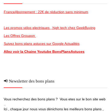
FranceAbonnement : 22€ de réduction sans minimum
Les promos vélos electriques , high tech chez GeekBuying
Les Offres Groupon
Suivez bons plans astuces sur Google Actualités
Allez voir la Chaine Youtube BonsPlansAstuces
📢 Newsletter des bons plans
Vous recherchez des bons plans ? Vous etes sur le bon site web
..
Ici , chaque jour nous vous dénichons les meilleurs bons plans ,