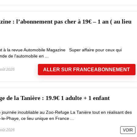
ine : l’abonnement pas cher à 19€ – 1 an ( au lieu
t à la revue Automobile Magazine Super affaire pour ceux qui
nde de l'automobile en ...
ALLER SUR FRANCEABONNEMENT
oût 2026
 de la Tanière : 19.9€ 1 adulte + 1 enfant
e journée inoubliable au Zoo-Refuge La Tanière tout en réalisant des
le-Phaye, ce lieu unique en France ...
oût 2026
VOIR