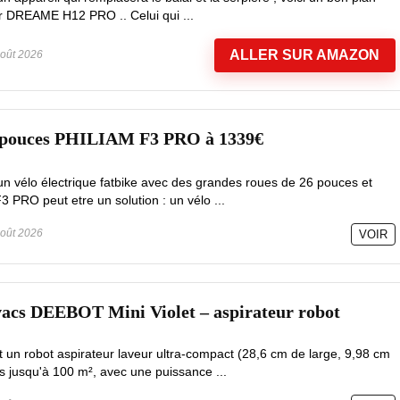
ur DREAME H12 PRO .. Celui qui ...
ALLER SUR AMAZON
oût 2026
6 pouces PHILIAM F3 PRO à 1339€
un vélo électrique fatbike avec des grandes roues de 26 pouces et
3 PRO peut etre un solution : un vélo ...
oût 2026
VOIR
vacs DEEBOT Mini Violet – aspirateur robot
un robot aspirateur laveur ultra-compact (28,6 cm de large, 9,98 cm
s jusqu'à 100 m², avec une puissance ...