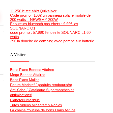
11.25€ le tee shirt Quiksilver
Code promo : 169€ un panneau solaire mobile de
200 watts – NEWSMY 200W
Ecouteurs bluetooth pas chers : 9.99€ les
SOUNARC Q1
code promo : 57.99€ l’enceinte SOUNARC L1 60
watts
29€ la douche de camping avec pompe sur batterie
A Visiter
Bons Plans Bonnes Affaires
Mega Bonnes Affaires
Bons Plans Malins
Forum Madstef ( produits remboursés)
Anti Crise ( Catalogue Supermarchés et
optimisations)
PlaneteNumérique
Tutos Videos Minecraft & Roblox
La chaine Youtube de Bons Plans Astuce