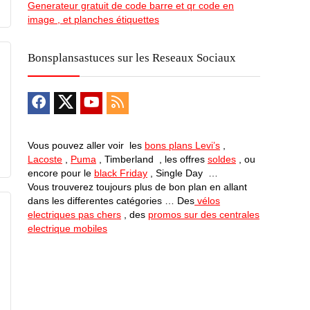
Generateur gratuit de code barre et qr code en
image , et planches étiquettes
Bonsplansastuces sur les Reseaux Sociaux
Vous pouvez aller voir les
bons plans Levi’s
,
Lacoste
,
Puma
, Timberland , les offres
soldes
, ou
encore pour le
black Friday
, Single Day …
Vous trouverez toujours plus de bon plan en allant
dans les differentes catégories … Des
vélos
electriques pas chers
, des
promos sur des centrales
electrique mobiles