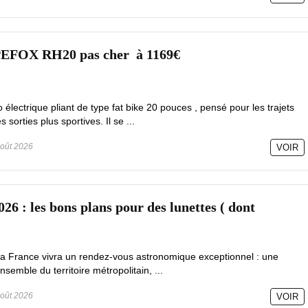
PEFOX RH20 pas cher à 1169€
lectrique pliant de type fat bike 20 pouces , pensé pour les trajets
sorties plus sportives. Il se ...
oût 2026
VOIR
026 : les bons plans pour des lunettes ( dont
la France vivra un rendez-vous astronomique exceptionnel : une
ensemble du territoire métropolitain, ...
oût 2026
VOIR