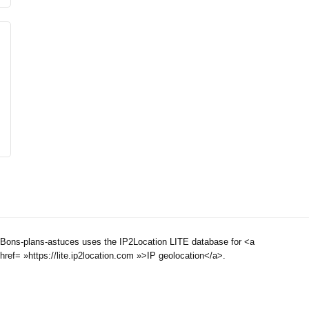
Bons-plans-astuces uses the IP2Location LITE database for <a
href= »https://lite.ip2location.com »>IP geolocation</a>.