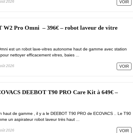
oût 2026
VOIR
 Pro Omni – 396€ – robot laveur de vitre
mni est un robot lave-vitres autonome haut de gamme avec station
pour nettoyer efficacement vitres, baies ...
oût 2026
VOIR
ECOVACS DEEBOT T90 PRO Care Kit à 649€ –
tion haut de gamme , il y a le DEEBOT T90 PRO de ECOVACS .. Le T90
e un aspirateur robot laveur très haut ...
oût 2026
VOIR