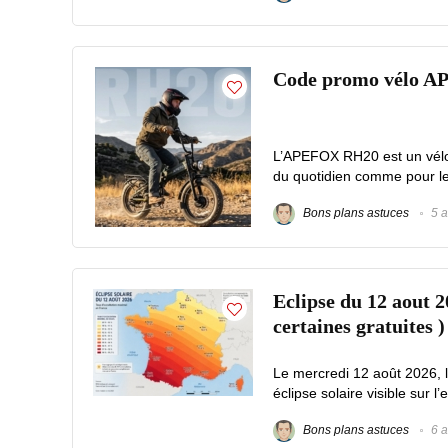
Code promo vélo A
L’APEFOX RH20 est un vélo é
du quotidien comme pour les 
Bons plans astuces
5 a
Eclipse du 12 aout 2
certaines gratuites )
Le mercredi 12 août 2026, 
éclipse solaire visible sur l’
Bons plans astuces
6 a