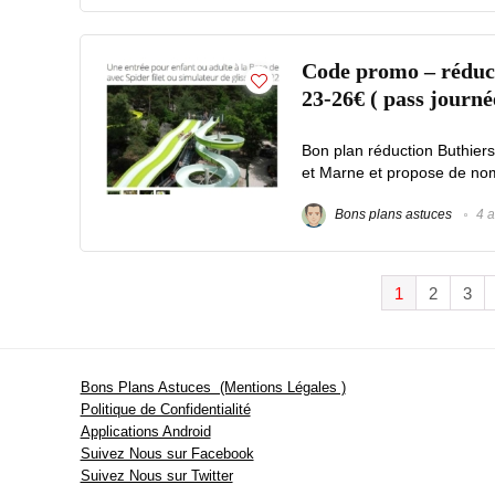
Code promo – réducti
23-26€ ( pass journé
Bon plan réduction Buthiers
et Marne et propose de nomb
Bons plans astuces
4 a
1
2
3
Bons Plans Astuces (Mentions Légales )
Politique de Confidentialité
Applications Android
Suivez Nous sur Facebook
Suivez Nous sur Twitter