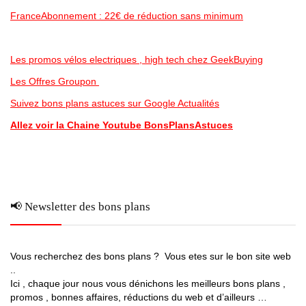
FranceAbonnement : 22€ de réduction sans minimum
Les promos vélos electriques , high tech chez GeekBuying
Les Offres Groupon
Suivez bons plans astuces sur Google Actualités
Allez voir la Chaine Youtube BonsPlansAstuces
📢 Newsletter des bons plans
Vous recherchez des bons plans ? Vous etes sur le bon site web
..
Ici , chaque jour nous vous dénichons les meilleurs bons plans ,
promos , bonnes affaires, réductions du web et d’ailleurs …