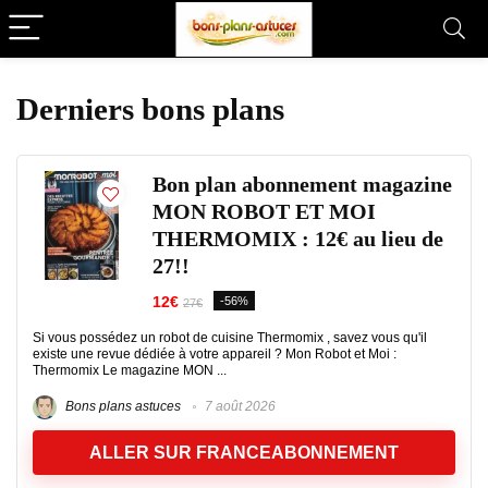
Derniers bons plans
Bon plan abonnement magazine
MON ROBOT ET MOI
THERMOMIX : 12€ au lieu de
27!!
12€
-56%
27€
Si vous possédez un robot de cuisine Thermomix , savez vous qu'il
existe une revue dédiée à votre appareil ? Mon Robot et Moi :
Thermomix Le magazine MON ...
Bons plans astuces
7 août 2026
ALLER SUR FRANCEABONNEMENT