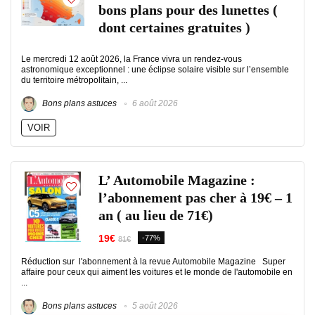
bons plans pour des lunettes (
dont certaines gratuites )
Le mercredi 12 août 2026, la France vivra un rendez-vous
astronomique exceptionnel : une éclipse solaire visible sur l’ensemble
du territoire métropolitain, ...
Bons plans astuces
6 août 2026
VOIR
L’ Automobile Magazine :
l’abonnement pas cher à 19€ – 1
an ( au lieu de 71€)
19€
-77%
81€
Réduction sur l'abonnement à la revue Automobile Magazine Super
affaire pour ceux qui aiment les voitures et le monde de l'automobile en
...
Bons plans astuces
5 août 2026