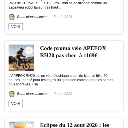
PRO de ECOVACS .. Le T90 Pro Omni se positionne comme un
aspirateur robot laveur très haut ...
Bons plans astuces
5 août 2026
VOIR
Code promo vélo APEFOX
RH20 pas cher à 1169€
L’APEFOX RH20 est un vélo électrique pliant de type fat bike 20
pouces , pensé pour les trajets du quotidien comme pour les sorties
plus sportives. Il se ...
Bons plans astuces
5 août 2026
VOIR
Eclipse du 12 aout 2026 : les