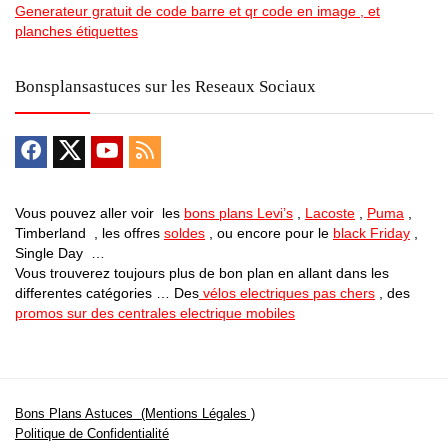
Generateur gratuit de code barre et qr code en image , et
planches étiquettes
Bonsplansastuces sur les Reseaux Sociaux
Vous pouvez aller voir les
bons plans Levi’s
,
Lacoste
,
Puma
,
Timberland , les offres
soldes
, ou encore pour le
black Friday
,
Single Day …
Vous trouverez toujours plus de bon plan en allant dans les
differentes catégories … Des
vélos electriques pas chers
, des
promos sur des centrales electrique mobiles
Bons Plans Astuces (Mentions Légales )
Politique de Confidentialité