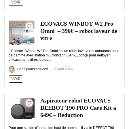
VOIR
ECOVACS WINBOT W2 Pro
Omni – 396€ – robot laveur de
vitre
L'Ecovacs Winbot W2 Pro Omni est un robot lave-vitres autonome haut
de gamme avec station multifonction 6-en-1, conçu pour nettoyer
efficacement vitres, baies ...
Bons plans astuces
5 août 2026
VOIR
Aspirateur robot ECOVACS
DEEBOT T90 PRO Care Kit à
649€ – Réduction
Pour une station d'aspiration haut de gamme , il y a le DEEBOT T90