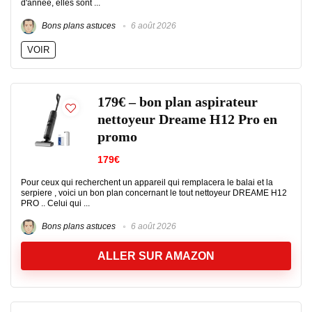
d'année, elles sont ...
Bons plans astuces
6 août 2026
VOIR
179€ – bon plan aspirateur
nettoyeur Dreame H12 Pro en
promo
179€
Pour ceux qui recherchent un appareil qui remplacera le balai et la
serpiere , voici un bon plan concernant le tout nettoyeur DREAME H12
PRO .. Celui qui ...
Bons plans astuces
6 août 2026
ALLER SUR AMAZON