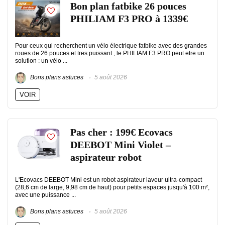
Bon plan fatbike 26 pouces
PHILIAM F3 PRO à 1339€
Pour ceux qui recherchent un vélo électrique fatbike avec des grandes
roues de 26 pouces et tres puissant , le PHILIAM F3 PRO peut etre un
solution : un vélo ...
Bons plans astuces
5 août 2026
VOIR
Pas cher : 199€ Ecovacs
DEEBOT Mini Violet –
aspirateur robot
L'Ecovacs DEEBOT Mini est un robot aspirateur laveur ultra-compact
(28,6 cm de large, 9,98 cm de haut) pour petits espaces jusqu'à 100 m²,
avec une puissance ...
Bons plans astuces
5 août 2026