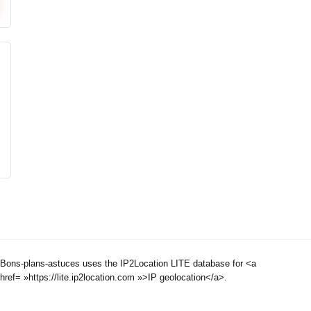
Bons-plans-astuces uses the IP2Location LITE database for <a
href= »https://lite.ip2location.com »>IP geolocation</a>.