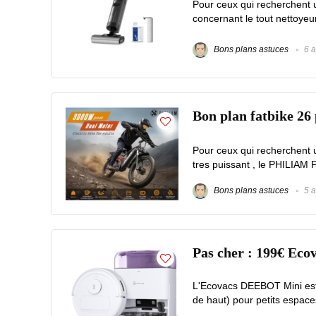
Pour ceux qui recherchent un
concernant le tout nettoye
Bons plans astuces
6 a
Bon plan fatbike 2
Pour ceux qui recherchent 
tres puissant , le PHILIAM F
Bons plans astuces
5 a
Pas cher : 199€ Eco
L'Ecovacs DEEBOT Mini est 
de haut) pour petits espace