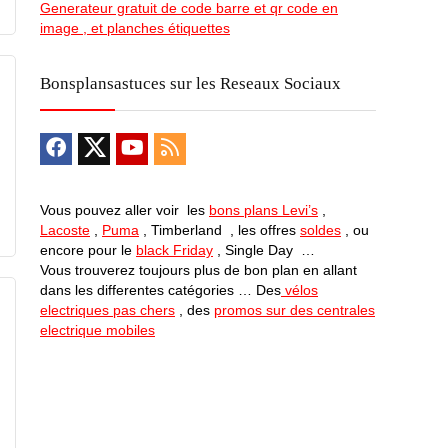
Generateur gratuit de code barre et qr code en
image , et planches étiquettes
Bonsplansastuces sur les Reseaux Sociaux
Vous pouvez aller voir les
bons plans Levi’s
,
Lacoste
,
Puma
, Timberland , les offres
soldes
, ou
encore pour le
black Friday
, Single Day …
Vous trouverez toujours plus de bon plan en allant
dans les differentes catégories … Des
vélos
electriques pas chers
, des
promos sur des centrales
electrique mobiles