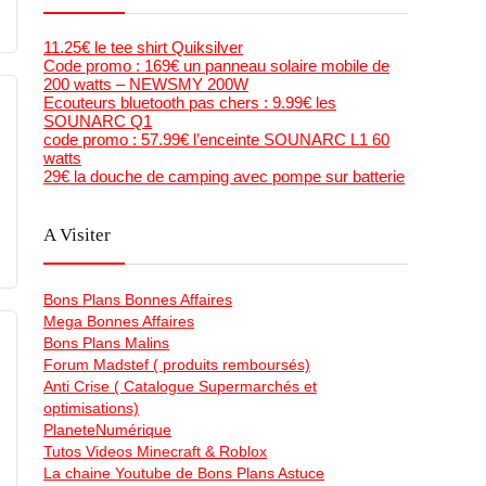
11.25€ le tee shirt Quiksilver
Code promo : 169€ un panneau solaire mobile de
200 watts – NEWSMY 200W
Ecouteurs bluetooth pas chers : 9.99€ les
SOUNARC Q1
code promo : 57.99€ l’enceinte SOUNARC L1 60
watts
29€ la douche de camping avec pompe sur batterie
A Visiter
Bons Plans Bonnes Affaires
Mega Bonnes Affaires
Bons Plans Malins
Forum Madstef ( produits remboursés)
Anti Crise ( Catalogue Supermarchés et
optimisations)
PlaneteNumérique
Tutos Videos Minecraft & Roblox
La chaine Youtube de Bons Plans Astuce