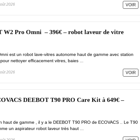
oût 2026
VOIR
 Pro Omni – 396€ – robot laveur de vitre
mni est un robot lave-vitres autonome haut de gamme avec station
pour nettoyer efficacement vitres, baies ...
oût 2026
VOIR
ECOVACS DEEBOT T90 PRO Care Kit à 649€ –
tion haut de gamme , il y a le DEEBOT T90 PRO de ECOVACS .. Le T90
e un aspirateur robot laveur très haut ...