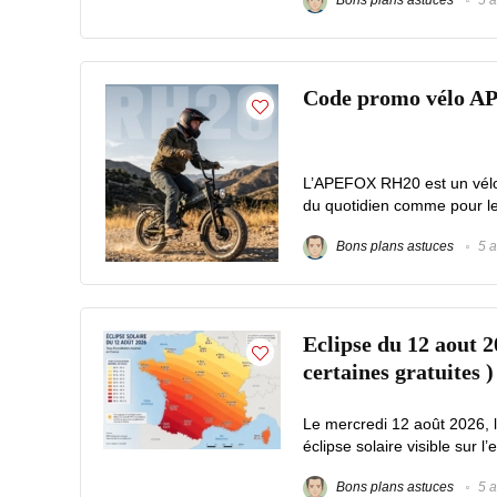
Bons plans astuces
5 a
Code promo vélo A
L’APEFOX RH20 est un vélo é
du quotidien comme pour les 
Bons plans astuces
5 a
Eclipse du 12 aout 2
certaines gratuites )
Le mercredi 12 août 2026, 
éclipse solaire visible sur l’
Bons plans astuces
5 a