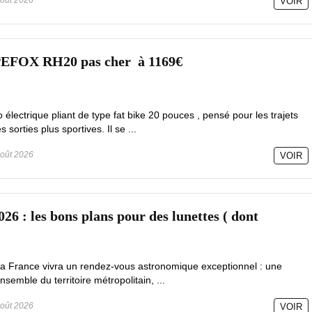
oût 2026
VOIR
PEFOX RH20 pas cher à 1169€
lectrique pliant de type fat bike 20 pouces , pensé pour les trajets
sorties plus sportives. Il se ...
oût 2026
VOIR
026 : les bons plans pour des lunettes ( dont
la France vivra un rendez-vous astronomique exceptionnel : une
ensemble du territoire métropolitain, ...
oût 2026
VOIR