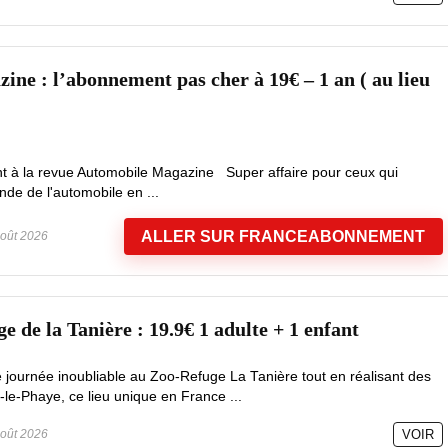
ine : l’abonnement pas cher à 19€ – 1 an ( au lieu
t à la revue Automobile Magazine Super affaire pour ceux qui
nde de l'automobile en ...
ALLER SUR FRANCEABONNEMENT
oût 2026
 de la Tanière : 19.9€ 1 adulte + 1 enfant
e journée inoubliable au Zoo-Refuge La Tanière tout en réalisant des
le-Phaye, ce lieu unique en France ...
oût 2026
VOIR