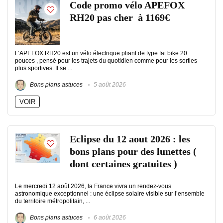
Code promo vélo APEFOX
RH20 pas cher à 1169€
L’APEFOX RH20 est un vélo électrique pliant de type fat bike 20
pouces , pensé pour les trajets du quotidien comme pour les sorties
plus sportives. Il se ...
Bons plans astuces
5 août 2026
VOIR
Eclipse du 12 aout 2026 : les
bons plans pour des lunettes (
dont certaines gratuites )
Le mercredi 12 août 2026, la France vivra un rendez-vous
astronomique exceptionnel : une éclipse solaire visible sur l’ensemble
du territoire métropolitain, ...
Bons plans astuces
6 août 2026