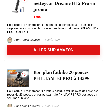
nettoyeur Dreame H12 Pro en
promo
179€
Pour ceux qui recherchent un appareil qui remplacera le balai et la
serpiere , voici un bon plan concernant le tout nettoyeur DREAME H12
PRO .. Celui qui ...
Bons plans astuces
6 août 2026
ALLER SUR AMAZON
Bon plan fatbike 26 pouces
PHILIAM F3 PRO à 1339€
Pour ceux qui recherchent un vélo électrique fatbike avec des grandes
roues de 26 pouces et tres puissant , le PHILIAM F3 PRO peut etre un
solution : un vélo ...
Bons plans astuces
5 août 2026