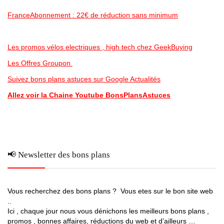
FranceAbonnement : 22€ de réduction sans minimum
Les promos vélos electriques , high tech chez GeekBuying
Les Offres Groupon
Suivez bons plans astuces sur Google Actualités
Allez voir la Chaine Youtube BonsPlansAstuces
📢 Newsletter des bons plans
Vous recherchez des bons plans ? Vous etes sur le bon site web
..
Ici , chaque jour nous vous dénichons les meilleurs bons plans ,
promos , bonnes affaires, réductions du web et d’ailleurs …