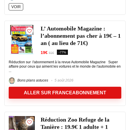
VOIR
L’ Automobile Magazine :
l’abonnement pas cher à 19€ – 1
an ( au lieu de 71€)
19€
-77%
81€
Réduction sur l'abonnement à la revue Automobile Magazine Super
affaire pour ceux qui aiment les voitures et le monde de l'automobile en
...
Bons plans astuces
5 août 2026
ALLER SUR FRANCEABONNEMENT
Réduction Zoo Refuge de la
Tanière : 19.9€ 1 adulte + 1