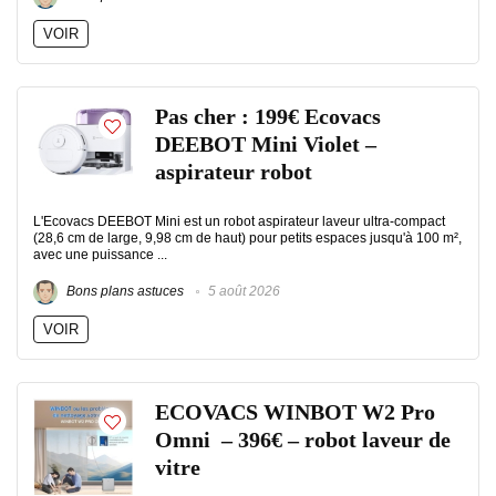
VOIR
Pas cher : 199€ Ecovacs
DEEBOT Mini Violet –
aspirateur robot
L'Ecovacs DEEBOT Mini est un robot aspirateur laveur ultra-compact
(28,6 cm de large, 9,98 cm de haut) pour petits espaces jusqu'à 100 m²,
avec une puissance ...
Bons plans astuces
5 août 2026
VOIR
ECOVACS WINBOT W2 Pro
Omni – 396€ – robot laveur de
vitre