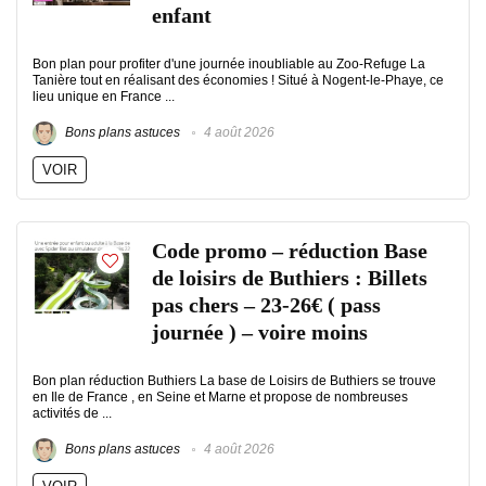
enfant
Bon plan pour profiter d'une journée inoubliable au Zoo-Refuge La
Tanière tout en réalisant des économies ! Situé à Nogent-le-Phaye, ce
lieu unique en France ...
Bons plans astuces
4 août 2026
VOIR
Code promo – réduction Base
de loisirs de Buthiers : Billets
pas chers – 23-26€ ( pass
journée ) – voire moins
Bon plan réduction Buthiers La base de Loisirs de Buthiers se trouve
en Ile de France , en Seine et Marne et propose de nombreuses
activités de ...
Bons plans astuces
4 août 2026