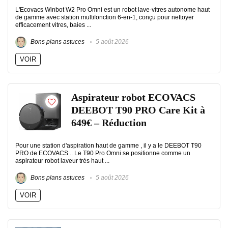
L'Ecovacs Winbot W2 Pro Omni est un robot lave-vitres autonome haut
de gamme avec station multifonction 6-en-1, conçu pour nettoyer
efficacement vitres, baies ...
Bons plans astuces
5 août 2026
VOIR
Aspirateur robot ECOVACS
DEEBOT T90 PRO Care Kit à
649€ – Réduction
Pour une station d'aspiration haut de gamme , il y a le DEEBOT T90
PRO de ECOVACS .. Le T90 Pro Omni se positionne comme un
aspirateur robot laveur très haut ...
Bons plans astuces
5 août 2026
VOIR