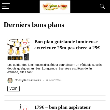
Derniers bons plans
Bon plan guirlande lumineuse
exterieure 25m pas chere à 25€
Les guirlandes lumineuses d'extérieur connaissent un véritable succès
depuis quelques années. Longtemps réservées aux fêtes de fin
d'année, elles sont ...
Bons plans astuces
6 août 2026
VOIR
179€ – bon plan aspirateur