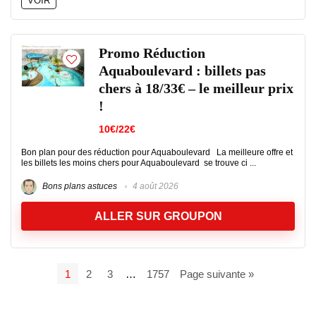
VOIR
Promo Réduction
Aquaboulevard : billets pas
chers à 18/33€ – le meilleur prix
!
10€/22€
Bon plan pour des réduction pour Aquaboulevard La meilleure offre et
les billets les moins chers pour Aquaboulevard se trouve ci ...
Bons plans astuces
4 août 2026
ALLER SUR GROUPON
1
2
3
…
1757
Page suivante »