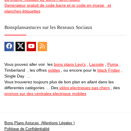
Generateur gratuit de code barre et qr code en image , et
planches étiquettes
Bonsplansastuces sur les Reseaux Sociaux
Vous pouvez aller voir les
bons plans Levi’s
,
Lacoste
,
Puma
,
Timberland , les offres
soldes
, ou encore pour le
black Friday
,
Single Day …
Vous trouverez toujours plus de bon plan en allant dans les
differentes catégories … Des
vélos electriques pas chers
, des
promos sur des centrales electrique mobiles
Bons Plans Astuces (Mentions Légales )
Politique de Confidentialité