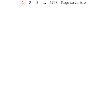
1
2
3
…
1757
Page suivante »