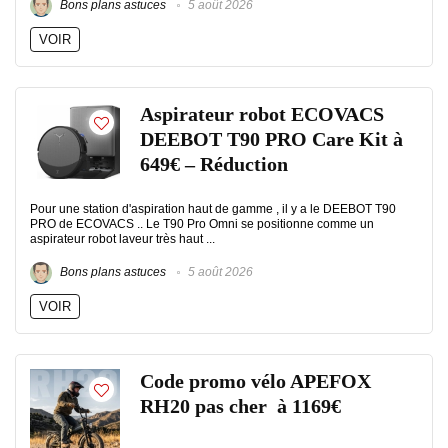
Bons plans astuces
5 août 2026
VOIR
Aspirateur robot ECOVACS
DEEBOT T90 PRO Care Kit à
649€ – Réduction
Pour une station d'aspiration haut de gamme , il y a le DEEBOT T90
PRO de ECOVACS .. Le T90 Pro Omni se positionne comme un
aspirateur robot laveur très haut ...
Bons plans astuces
5 août 2026
VOIR
Code promo vélo APEFOX
RH20 pas cher à 1169€