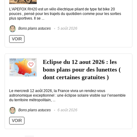
L’APEFOX RH20 est un vélo électrique pliant de type fat bike 20
pouces , pensé pour les trajets du quotidien comme pour les sorties
plus sportives. Il se ...
Bons plans astuces
5 août 2026
VOIR
Eclipse du 12 aout 2026 : les
bons plans pour des lunettes (
dont certaines gratuites )
Le mercredi 12 août 2026, la France vivra un rendez-vous
astronomique exceptionnel : une éclipse solaire visible sur l’ensemble
du territoire métropolitain, ...
Bons plans astuces
6 août 2026
VOIR