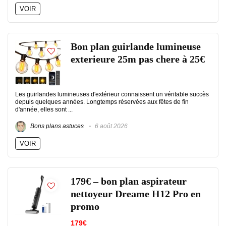
VOIR
Bon plan guirlande lumineuse
exterieure 25m pas chere à 25€
Les guirlandes lumineuses d'extérieur connaissent un véritable succès
depuis quelques années. Longtemps réservées aux fêtes de fin
d'année, elles sont ...
Bons plans astuces
6 août 2026
VOIR
179€ – bon plan aspirateur
nettoyeur Dreame H12 Pro en
promo
179€