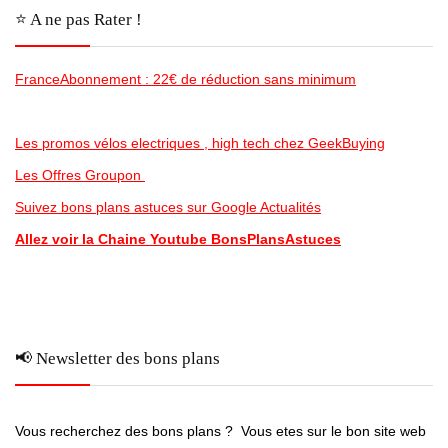
⭐️ A ne pas Rater !
FranceAbonnement : 22€ de réduction sans minimum
Les promos vélos electriques , high tech chez GeekBuying
Les Offres Groupon
Suivez bons plans astuces sur Google Actualités
Allez voir la Chaine Youtube BonsPlansAstuces
📢 Newsletter des bons plans
Vous recherchez des bons plans ? Vous etes sur le bon site web