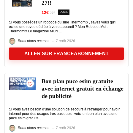
27!!
12€
-56%
27€
Si vous possédez un robot de cuisine Thermomix , savez vous qu'il
existe une revue dédiée à votre appareil ? Mon Robot et Moi :
Thermomix Le magazine MON ...
Bons plans astuces
7 août 2026
ALLER SUR FRANCEABONNEMENT
Bon plan puce esim gratuite
avec internet gratuit en échange
de publicité
Si vous avez besoin d'une solution de secours à l'étranger pour avoir
internet pour des usages tres basiques , voici un bon plan avec une
puce esim gratuite , ...
Bons plans astuces
7 août 2026