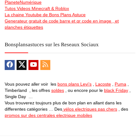
PlaneteNumérique
Tutos Videos Minecraft & Roblox
La chaine Youtube de Bons Plans Astuce
Generateur gratuit de code barre et qr code en image , et
planches étiquettes
Bonsplansastuces sur les Reseaux Sociaux
Vous pouvez aller voir les
bons plans Levi’s
,
Lacoste
,
Puma
,
Timberland , les offres
soldes
, ou encore pour le
black Friday
,
Single Day …
Vous trouverez toujours plus de bon plan en allant dans les
differentes catégories … Des
vélos electriques pas chers
, des
promos sur des centrales electrique mobiles