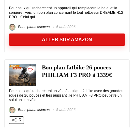
Pour ceux qui recherchent un appareil qui remplacera le balai et la
serpiere , voici un bon plan concernant le tout nettoyeur DREAME H12
PRO .. Celui qui ...
Bons plans astuces
6 août 2026
ALLER SUR AMAZON
Bon plan fatbike 26 pouces
PHILIAM F3 PRO à 1339€
Pour ceux qui recherchent un vélo électrique fatbike avec des grandes
roues de 26 pouces et tres puissant , le PHILIAM F3 PRO peut etre un
solution : un vélo ...
Bons plans astuces
5 août 2026
VOIR