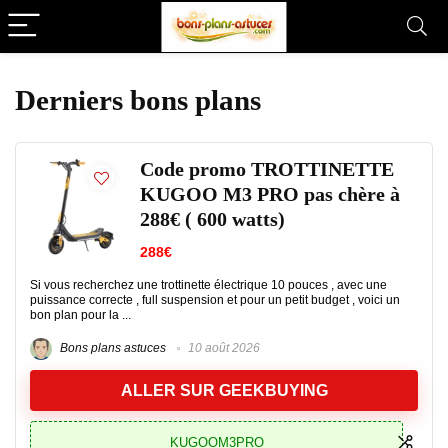
Derniers bons plans
Code promo TROTTINETTE
KUGOO M3 PRO pas chère à
288€ ( 600 watts)
288€
Si vous recherchez une trottinette électrique 10 pouces , avec une
puissance correcte , full suspension et pour un petit budget , voici un
bon plan pour la ...
Bons plans astuces
10 août 2026
ALLER SUR GEEKBUYING
KUGOOM3PRO