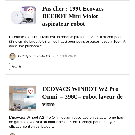
Pas cher : 199€ Ecovacs
DEEBOT Mini Violet –
aspirateur robot
L'Ecovacs DEEBOT Mini est un robot aspirateur laveur ultra-compact
(28,6 cm de large, 9,98 cm de haut) pour petits espaces jusqu'à 100 m²,
avec une puissance ...
Bons plans astuces
5 août 2026
VOIR
ECOVACS WINBOT W2 Pro
Omni – 396€ – robot laveur de
vitre
L'Ecovacs Winbot W2 Pro Omni est un robot lave-vitres autonome haut
de gamme avec station multifonction 6-en-1, conçu pour nettoyer
efficacement vitres, baies ...