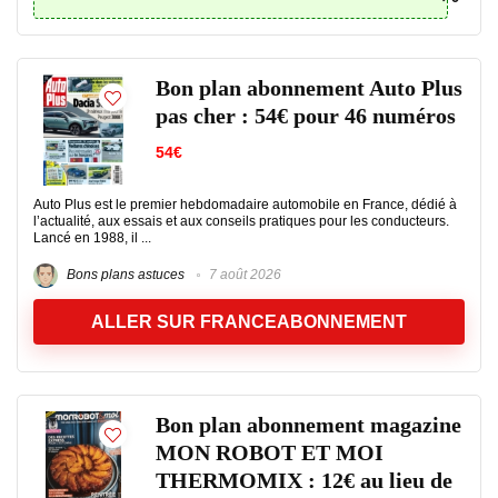
Bon plan abonnement Auto Plus
pas cher : 54€ pour 46 numéros
54€
Auto Plus est le premier hebdomadaire automobile en France, dédié à
l’actualité, aux essais et aux conseils pratiques pour les conducteurs.
Lancé en 1988, il ...
Bons plans astuces
7 août 2026
ALLER SUR FRANCEABONNEMENT
Bon plan abonnement magazine
MON ROBOT ET MOI
THERMOMIX : 12€ au lieu de